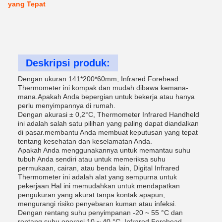
yang Tepat
Deskripsi produk:
Dengan ukuran 141*200*60mm, Infrared Forehead
Thermometer ini kompak dan mudah dibawa kemana-
mana.Apakah Anda bepergian untuk bekerja atau hanya
perlu menyimpannya di rumah.
Dengan akurasi ± 0,2°C, Thermometer Infrared Handheld
ini adalah salah satu pilihan yang paling dapat diandalkan
di pasar.membantu Anda membuat keputusan yang tepat
tentang kesehatan dan keselamatan Anda.
Apakah Anda menggunakannya untuk memantau suhu
tubuh Anda sendiri atau untuk memeriksa suhu
permukaan, cairan, atau benda lain, Digital Infrared
Thermometer ini adalah alat yang sempurna untuk
pekerjaan.Hal ini memudahkan untuk mendapatkan
pengukuran yang akurat tanpa kontak apapun,
mengurangi risiko penyebaran kuman atau infeksi.
Dengan rentang suhu penyimpanan -20 ~ 55 °C dan
rentang suhu operasi 10 ~ 40 °C, Infrared Forehead