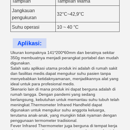
Tampilan
Tampilan Warna
Jangkauan
32°C~42,9°C
pengukuran
Suhu operasi
10 ~ 40 °C
Aplikasi:
Ukuran kompaknya 141*200*60mm dan beratnya sekitar
350g membuatnya menjadi perangkat portabel dan mudah
digunakan.
Salah satu aplikasi utama produk ini adalah di rumah sakit
dan fasilitas medis.dapat mengukur suhu pasien tanpa
menyebabkan ketidaknyamanan, menjadikannya alat yang
ideal untuk para profesional medis.
Skenario lain di mana produk ini dapat berguna adalah di
rumah tangga. Dengan pandemi yang sedang
berlangsung, kebutuhan untuk memantau suhu tubuh telah
meningkat.Thermometer Infrared Handheld dapat
digunakan untuk mengukur suhu anggota keluarga,
terutama anak-anak, yang mungkin tidak nyaman dengan
penggunaan termometer tradisional.
Fever Infrared Thermometer juga berguna di tempat kerja