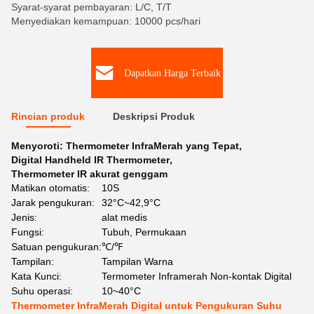
Syarat-syarat pembayaran: L/C, T/T
Menyediakan kemampuan: 10000 pcs/hari
Dapatkan Harga Terbaik
Rincian produk
Deskripsi Produk
Menyoroti:
Thermometer InfraMerah yang Tepat
,
Digital Handheld IR Thermometer
,
Thermometer IR akurat genggam
Matikan otomatis:
10S
Jarak pengukuran:
32°C~42,9°C
Jenis:
alat medis
Fungsi:
Tubuh, Permukaan
Satuan pengukuran:
℃/℉
Tampilan:
Tampilan Warna
Kata Kunci:
Termometer Inframerah Non-kontak Digital
Suhu operasi:
10~40°C
Thermometer InfraMerah Digital untuk Pengukuran Suhu