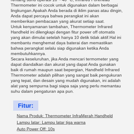
Thermometer ini cocok untuk digunakan dalam berbagai
lingkungan.Apakah Anda berada di iklim panas atau dingin,
Anda dapat percaya bahwa perangkat ini akan
memberikan pembacaan yang akurat setiap saat.
Untuk kenyamanan tambahan, Thermometer Infrared
Handheld ini dilengkapi dengan fitur power off otomatis
yang akan dimulai setelah hanya 10 detik tidak aktif.Hal ini
membantu menghemat daya baterai dan memastikan
bahwa perangkat selalu siap digunakan ketika Anda
membutuhkannya.
Secara keseluruhan, jika Anda mencari termometer yang
dapat diandalkan dan akurat yang dapat Anda gunakan
baik di rumah maupun saat bepergian, Handheld Infrared
Thermometer adalah pilihan yang sangat baik.pengukuran
yang tepat, dan desain yang mudah digunakan, ini adalah
alat yang sempurna bagi siapa saja yang perlu memantau
suhu dalam pengaturan apa pun.
Fitur:
Nama Produk: Thermometer InfraMerah Handheld
Lampu latar: Lampu latar tiga warna
Auto Power Off: 10s