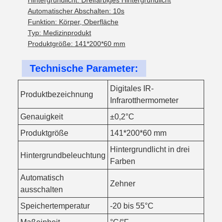
Hintergrundlicht: Dreifarbiges Hintergrundlicht
Automatischer Abschalten: 10s
Funktion: Körper, Oberfläche
Typ: Medizinprodukt
Produktgröße: 141*200*60 mm
Technische Parameter:
Digitales IR-
Produktbezeichnung
Infrarotthermometer
Genauigkeit
±0,2°C
Produktgröße
141*200*60 mm
Hintergrundlicht in drei
Hintergrundbeleuchtung
Farben
Automatisch
Zehner
ausschalten
Speichertemperatur
-20 bis 55°C