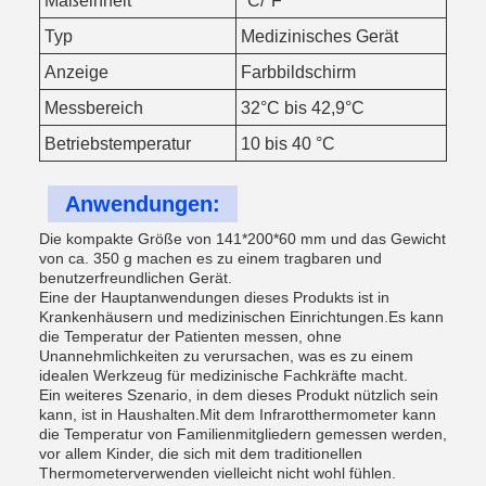
Maßeinheit
°C/°F
Typ
Medizinisches Gerät
Anzeige
Farbbildschirm
Messbereich
32°C bis 42,9°C
Betriebstemperatur
10 bis 40 °C
Anwendungen:
Die kompakte Größe von 141*200*60 mm und das Gewicht
von ca. 350 g machen es zu einem tragbaren und
benutzerfreundlichen Gerät.
Eine der Hauptanwendungen dieses Produkts ist in
Krankenhäusern und medizinischen Einrichtungen.Es kann
die Temperatur der Patienten messen, ohne
Unannehmlichkeiten zu verursachen, was es zu einem
idealen Werkzeug für medizinische Fachkräfte macht.
Ein weiteres Szenario, in dem dieses Produkt nützlich sein
kann, ist in Haushalten.Mit dem Infrarotthermometer kann
die Temperatur von Familienmitgliedern gemessen werden,
vor allem Kinder, die sich mit dem traditionellen
Thermometerverwenden vielleicht nicht wohl fühlen.