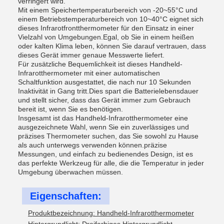
verringert wird.
Mit einem Speichertemperaturbereich von -20~55°C und
einem Betriebstemperaturbereich von 10~40°C eignet sich
dieses Infrarotfrontthermometer für den Einsatz in einer
Vielzahl von Umgebungen.Egal, ob Sie in einem heißen
oder kalten Klima leben, können Sie darauf vertrauen, dass
dieses Gerät immer genaue Messwerte liefert.
Für zusätzliche Bequemlichkeit ist dieses Handheld-
Infrarotthermometer mit einer automatischen
Schaltfunktion ausgestattet, die nach nur 10 Sekunden
Inaktivität in Gang tritt.Dies spart die Batterielebensdauer
und stellt sicher, dass das Gerät immer zum Gebrauch
bereit ist, wenn Sie es benötigen.
Insgesamt ist das Handheld-Infrarotthermometer eine
ausgezeichnete Wahl, wenn Sie ein zuverlässiges und
präzises Thermometer suchen, das Sie sowohl zu Hause
als auch unterwegs verwenden können.präzise
Messungen, und einfach zu bedienendes Design, ist es
das perfekte Werkzeug für alle, die die Temperatur in jeder
Umgebung überwachen müssen.
Eigenschaften:
Produktbezeichnung: Handheld-Infrarotthermometer