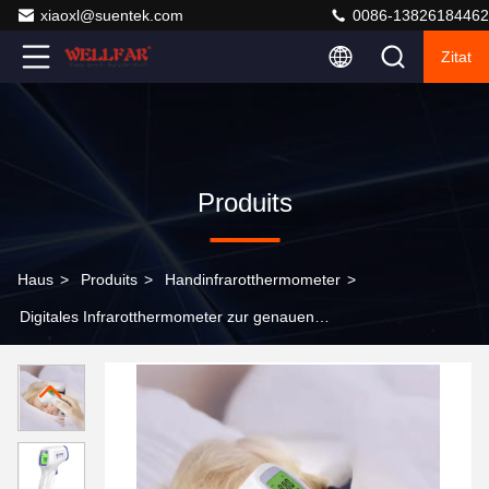
xiaoxl@suentek.com
0086-13826184462
Zitat
Produits
Haus
>
Produits
>
Handinfrarotthermometer
>
Digitales Infrarotthermometer zur genauen
Temperaturmessung