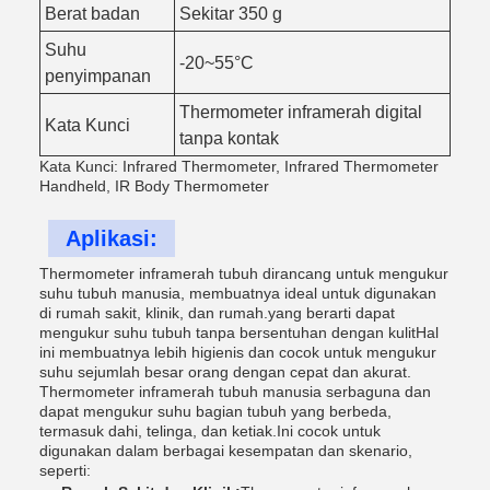
Berat badan
Sekitar 350 g
Suhu
-20~55°C
penyimpanan
Thermometer inframerah digital
Kata Kunci
tanpa kontak
Kata Kunci: Infrared Thermometer, Infrared Thermometer
Handheld, IR Body Thermometer
Aplikasi:
Thermometer inframerah tubuh dirancang untuk mengukur
suhu tubuh manusia, membuatnya ideal untuk digunakan
di rumah sakit, klinik, dan rumah.yang berarti dapat
mengukur suhu tubuh tanpa bersentuhan dengan kulitHal
ini membuatnya lebih higienis dan cocok untuk mengukur
suhu sejumlah besar orang dengan cepat dan akurat.
Thermometer inframerah tubuh manusia serbaguna dan
dapat mengukur suhu bagian tubuh yang berbeda,
termasuk dahi, telinga, dan ketiak.Ini cocok untuk
digunakan dalam berbagai kesempatan dan skenario,
seperti: