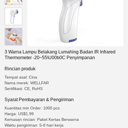
3 Warna Lampu Belakang Lumahing Badan IR Infrared
Thermometer -20~55\U00b0C Penyimpanan
Rincian produk
Tempat asal: Cina
Nama merek: WELLFAR
Sertifikasi: CE, RoHS
Syarat Pembayaran & Pengiriman
Kuantitas min Order: 1000 pcs
Harga: US$1.99
Kemasan rincian: Paket Kertas Berwarna
Waktu pengiriman: 5-8 hari kerja