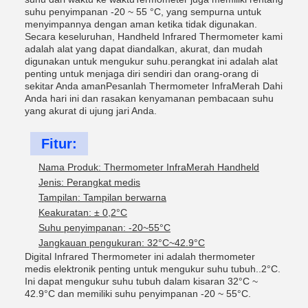
suhu penyimpanan -20 ~ 55 °C, yang sempurna untuk
menyimpannya dengan aman ketika tidak digunakan.
Secara keseluruhan, Handheld Infrared Thermometer kami
adalah alat yang dapat diandalkan, akurat, dan mudah
digunakan untuk mengukur suhu.perangkat ini adalah alat
penting untuk menjaga diri sendiri dan orang-orang di
sekitar Anda amanPesanlah Thermometer InfraMerah Dahi
Anda hari ini dan rasakan kenyamanan pembacaan suhu
yang akurat di ujung jari Anda.
Fitur:
Nama Produk: Thermometer InfraMerah Handheld
Jenis: Perangkat medis
Tampilan: Tampilan berwarna
Keakuratan: ± 0,2°C
Suhu penyimpanan: -20~55°C
Jangkauan pengukuran: 32°C~42.9°C
Digital Infrared Thermometer ini adalah thermometer
medis elektronik penting untuk mengukur suhu tubuh..2°C.
Ini dapat mengukur suhu tubuh dalam kisaran 32°C ~
42.9°C dan memiliki suhu penyimpanan -20 ~ 55°C.