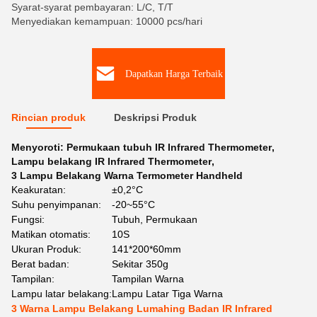
Syarat-syarat pembayaran: L/C, T/T
Menyediakan kemampuan: 10000 pcs/hari
Dapatkan Harga Terbaik
Rincian produk
Deskripsi Produk
Menyoroti:
Permukaan tubuh IR Infrared Thermometer
,
Lampu belakang IR Infrared Thermometer
,
3 Lampu Belakang Warna Termometer Handheld
Keakuratan:
±0,2°C
Suhu penyimpanan:
-20~55°C
Fungsi:
Tubuh, Permukaan
Matikan otomatis:
10S
Ukuran Produk:
141*200*60mm
Berat badan:
Sekitar 350g
Tampilan:
Tampilan Warna
Lampu latar belakang:
Lampu Latar Tiga Warna
3 Warna Lampu Belakang Lumahing Badan IR Infrared