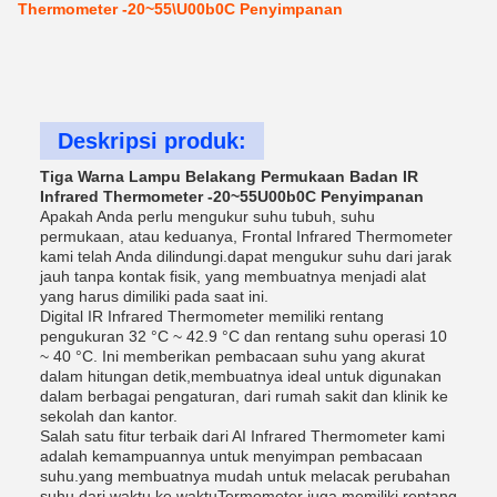
Thermometer -20~55\U00b0C Penyimpanan
Deskripsi produk:
Tiga Warna Lampu Belakang Permukaan Badan IR
Infrared Thermometer -20~55U00b0C Penyimpanan
Apakah Anda perlu mengukur suhu tubuh, suhu
permukaan, atau keduanya, Frontal Infrared Thermometer
kami telah Anda dilindungi.dapat mengukur suhu dari jarak
jauh tanpa kontak fisik, yang membuatnya menjadi alat
yang harus dimiliki pada saat ini.
Digital IR Infrared Thermometer memiliki rentang
pengukuran 32 °C ~ 42.9 °C dan rentang suhu operasi 10
~ 40 °C. Ini memberikan pembacaan suhu yang akurat
dalam hitungan detik,membuatnya ideal untuk digunakan
dalam berbagai pengaturan, dari rumah sakit dan klinik ke
sekolah dan kantor.
Salah satu fitur terbaik dari AI Infrared Thermometer kami
adalah kemampuannya untuk menyimpan pembacaan
suhu.yang membuatnya mudah untuk melacak perubahan
suhu dari waktu ke waktuTermometer juga memiliki rentang