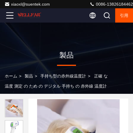
xiaoxl@suentek.com
0086-13826184462
引用
製品
ホーム
>
製品
>
手持ち型の赤外線温度計
>
正確 な
温度 測定 の ため の デジタル 手持ち の 赤外線 温度計