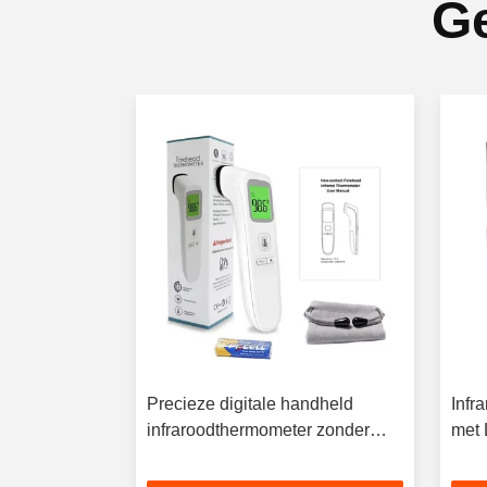
Ge
Precieze digitale handheld
Infr
er 1 seconde
infraroodthermometer zonder
met 
contact met kleurenscherm
van 