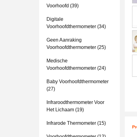
Voorhoofd
(39)
Digitale
Voorhoofdthermometer
(34)
Geen Aanraking
Voorhoofdthermometer
(25)
Medische
Voorhoofdthermometer
(24)
Baby Voorhoofdthermometer
(27)
Infraroodthermometer Voor
Het Lichaam
(19)
Infrarode Thermometer
(15)
Pr
Voorhoofdthermometer
(12)