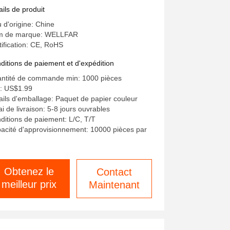
sure précise de la température
ails de produit
u d'origine: Chine
 de marque: WELLFAR
tification: CE, RoHS
ditions de paiement et d'expédition
ntité de commande min: 1000 pièces
x: US$1.99
ails d'emballage: Paquet de papier couleur
ai de livraison: 5-8 jours ouvrables
ditions de paiement: L/C, T/T
acité d'approvisionnement: 10000 pièces par
Obtenez le
Contact
meilleur prix
Maintenant