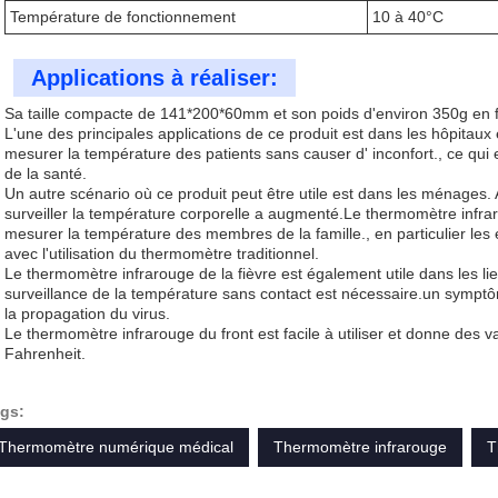
Température de fonctionnement
10 à 40°C
Applications à réaliser:
Sa taille compacte de 141*200*60mm et son poids d'environ 350g en font
L'une des principales applications de ce produit est dans les hôpitaux
mesurer la température des patients sans causer d' inconfort., ce qui en
de la santé.
Un autre scénario où ce produit peut être utile est dans les ménages.
surveiller la température corporelle a augmenté.Le thermomètre infraro
mesurer la température des membres de la famille., en particulier les e
avec l'utilisation du thermomètre traditionnel.
Le thermomètre infrarouge de la fièvre est également utile dans les lie
surveillance de la température sans contact est nécessaire.un symp
la propagation du virus.
Le thermomètre infrarouge du front est facile à utiliser et donne des 
Fahrenheit.
gs:
Thermomètre numérique médical
Thermomètre infrarouge
T