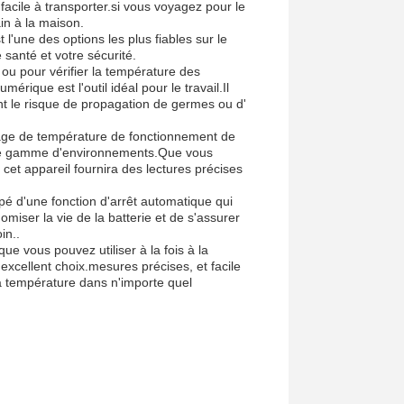
cile à transporter.si vous voyagez pour le
in à la maison.
l'une des options les plus fiables sur le
santé et votre sécurité.
 ou pour vérifier la température des
rique est l'outil idéal pour le travail.Il
nt le risque de propagation de germes ou d'
age de température de fonctionnement de
arge gamme d'environnements.Que vous
cet appareil fournira des lectures précises
é d'une fonction d'arrêt automatique qui
iser la vie de la batterie et de s'assurer
in..
e vous pouvez utiliser à la fois à la
xcellent choix.mesures précises, et facile
r la température dans n'importe quel