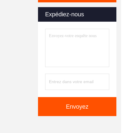
Expédiez-nous
Envoyez