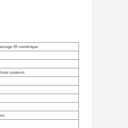
arouge IR numérique
trois couleurs
eur