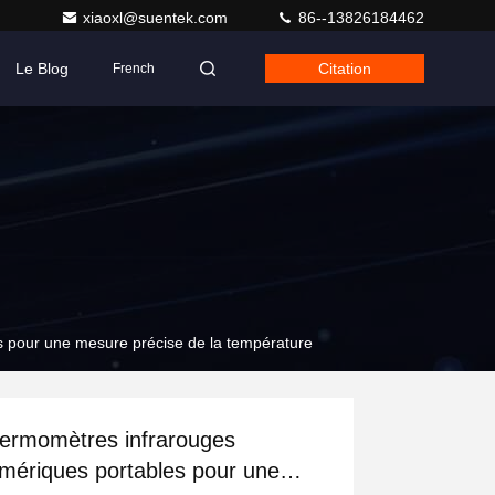
xiaoxl@suentek.com
86--13826184462
Le Blog
Citation
French
 pour une mesure précise de la température
ermomètres infrarouges
mériques portables pour une