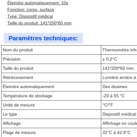
Éteindre automatiquement: 10s
Fonction: corps, surface
Type: Dispositif médical
Taille du produit: 141*200*60 mm
Paramètres techniques:
Nom du produit
Thermomètre infr
Précision
± 0,2°C
Taille du produit
141*200*60 mm
Rétrécissement
Lumière arrière à 
Éteindre automatiquement
Des dizaines
Température de stockage
-20 à 55 °C
Unité de mesure
°C/°F
Le type
Dispositif médical
Affichage
Affichage en coul
Plage de mesure
32°C à 42,9°C