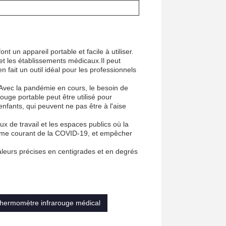
 un appareil portable et facile à utiliser.
 et les établissements médicaux.Il peut
 fait un outil idéal pour les professionnels
 Avec la pandémie en cours, le besoin de
uge portable peut être utilisé pour
nfants, qui peuvent ne pas être à l'aise
ux de travail et les espaces publics où la
tôme courant de la COVID-19, et empêcher
valeurs précises en centigrades et en degrés
hermomètre infrarouge médical