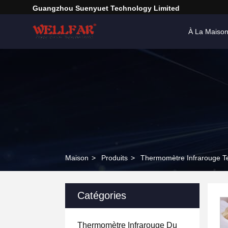
Guangzhou Suenyuet Technology Limited
À La Maiso
Maison
>
Produits
>
Thermomètre Infrarouge T
Catégories
Thermomètre Infrarouge Du