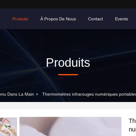
n
Produits
À Propos De Nous
Contact
Events
Produits
enu Dans La Main
>
Thermomètres infrarouges numériques portables
Th
nu