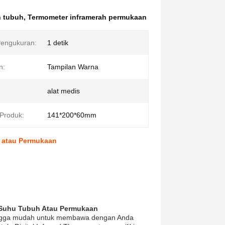
h tubuh
,
Termometer inframerah permukaan
Pengukuran:
1 detik
n:
Tampilan Warna
alat medis
Produk:
141*200*60mm
h atau Permukaan
 Suhu Tubuh Atau Permukaan
ehingga mudah untuk membawa dengan Anda