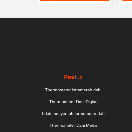
k
Terbaik
Produk
Thermometer inframerah dahi
Thermometer Dahi Digital
Tidak menyentuh termometer dahi
Thermometer Dahi Medis