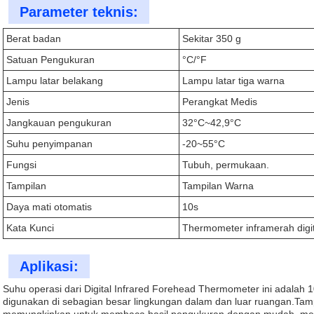
Parameter teknis:
Berat badan
Sekitar 350 g
Satuan Pengukuran
°C/°F
Lampu latar belakang
Lampu latar tiga warna
Jenis
Perangkat Medis
Jangkauan pengukuran
32°C~42,9°C
Suhu penyimpanan
-20~55°C
Fungsi
Tubuh, permukaan.
Tampilan
Tampilan Warna
Daya mati otomatis
10s
Kata Kunci
Thermometer inframerah digit
Aplikasi:
Suhu operasi dari Digital Infrared Forehead Thermometer ini adalah
digunakan di sebagian besar lingkungan dalam dan luar ruangan.Tamp