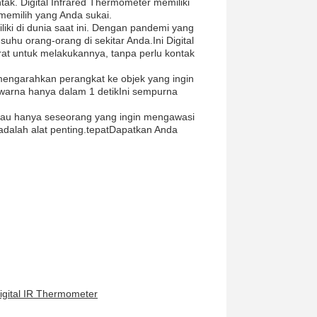
ak. Digital Infrared Thermometer memiliki
memilih yang Anda sukai.
liki di dunia saat ini. Dengan pandemi yang
hu orang-orang di sekitar Anda.Ini Digital
at untuk melakukannya, tanpa perlu kontak
mengarahkan perangkat ke objek yang ingin
 warna hanya dalam 1 detikIni sempurna
atau hanya seseorang yang ingin mengawasi
adalah alat penting.tepatDapatkan Anda
Digital IR Thermometer