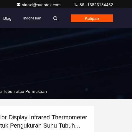
xiaoxl@suentek.com
86--13826184462
Blog
Kutipan
Indonesian
hu Tubuh atau Permukaan
lor Display Infrared Thermometer
tuk Pengukuran Suhu Tubuh