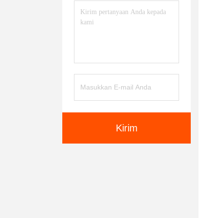
Kirim