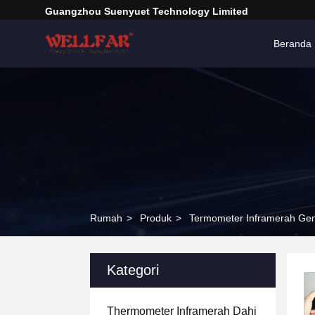
Guangzhou Suenyuet Technology Limited
Beranda
Rumah
>
Produk
>
Termometer Inframerah G
Kategori
Thermometer Inframerah Dahi