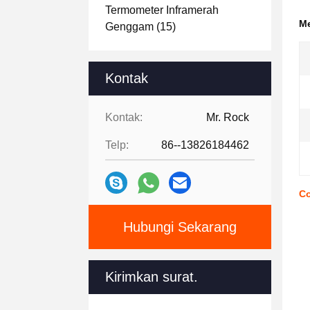
Termometer Inframerah
Me
Genggam
(15)
Kontak
Kontak:
Mr. Rock
Telp:
86--13826184462
Co
Hubungi Sekarang
Kirimkan surat.