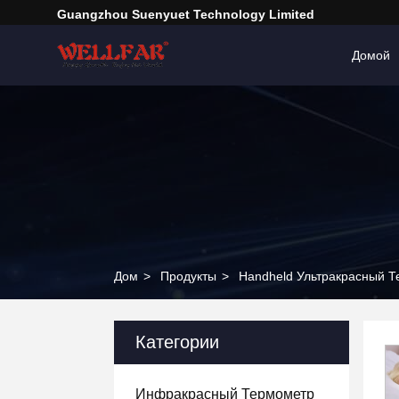
Guangzhou Suenyuet Technology Limited
Домой
Дом
>
Продукты
>
Handheld Ультракрасный 
Категории
Инфракрасный Термометр