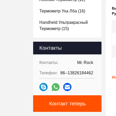
В
Термометр Уха Лба
(16)
Р
Handheld Ультракрасный
Термометр
(15)
Контакты
Контакты:
Mr. Rock
Телефон:
86--13826184462
И
Контакт теперь