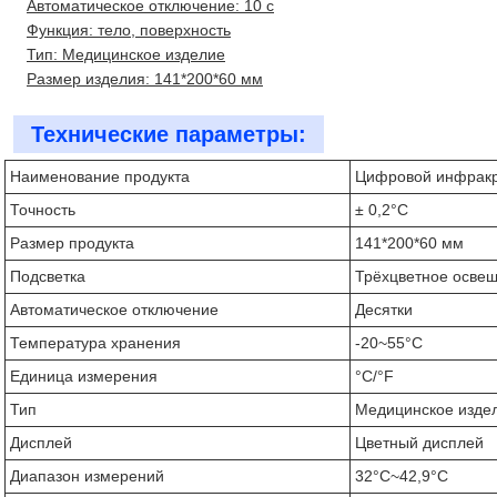
Автоматическое отключение: 10 с
Функция: тело, поверхность
Тип: Медицинское изделие
Размер изделия: 141*200*60 мм
Технические параметры:
Наименование продукта
Цифровой инфракр
Точность
± 0,2°C
Размер продукта
141*200*60 мм
Подсветка
Трёхцветное осве
Автоматическое отключение
Десятки
Температура хранения
-20~55°C
Единица измерения
°C/°F
Тип
Медицинское изде
Дисплей
Цветный дисплей
Диапазон измерений
32°C~42,9°C