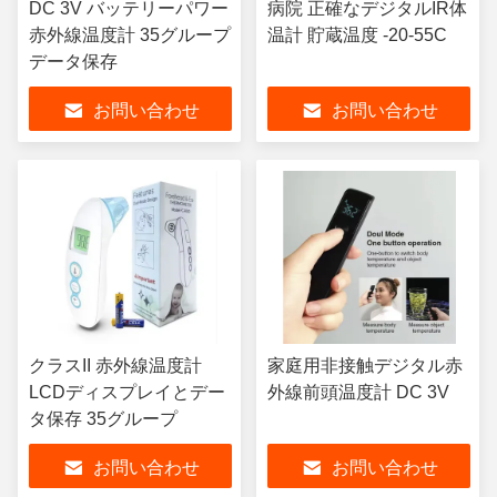
DC 3V バッテリーパワー
病院 正確なデジタルIR体
赤外線温度計 35グループ
温計 貯蔵温度 -20-55C
データ保存
お問い合わせ
お問い合わせ
クラスII 赤外線温度計
家庭用非接触デジタル赤
LCDディスプレイとデー
外線前頭温度計 DC 3V
タ保存 35グループ
お問い合わせ
お問い合わせ