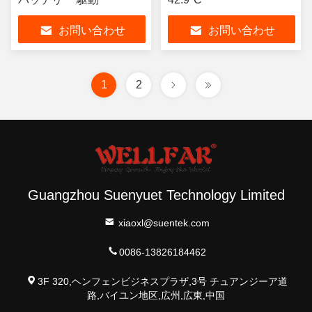
お問い合わせ
お問い合わせ
1
2
Guangzhou Suenyuet Technology Limited
xiaoxl@suentek.com
0086-13826184462
3F 320,ヘンフェンビジネスプラザ,3号 チュアンジーア道
路,バイユン地区,広州,広東,中国