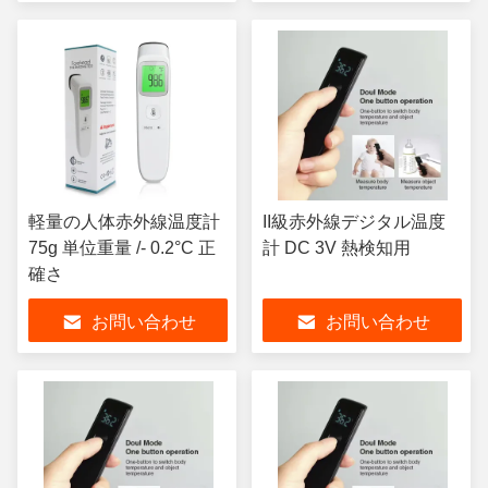
軽量の人体赤外線温度計
II級赤外線デジタル温度
75g 単位重量 /- 0.2°C 正
計 DC 3V 熱検知用
確さ
お問い合わせ
お問い合わせ