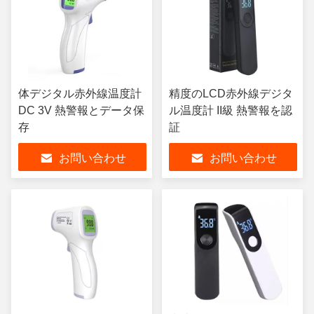
体デジタル赤外線温度計
精度のLCD赤外線デジタ
DC 3V 熱警報とデータ保
ル温度計 II級 熱警報を認
存
証
お問い合わせ
お問い合わせ