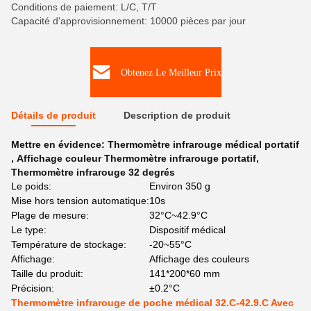
Conditions de paiement: L/C, T/T
Capacité d'approvisionnement: 10000 pièces par jour
Obtenez Le Meilleur Prix
Détails de produit
Description de produit
Mettre en évidence:
Thermomètre infrarouge médical portatif
,
Affichage couleur Thermomètre infrarouge portatif
,
Thermomètre infrarouge 32 degrés
Le poids:
Environ 350 g
Mise hors tension automatique:
10s
Plage de mesure:
32°C~42.9°C
Le type:
Dispositif médical
Température de stockage:
-20~55°C
Affichage:
Affichage des couleurs
Taille du produit:
141*200*60 mm
Précision:
±0.2°C
Thermomètre infrarouge de poche médical 32.C-42.9.C Avec