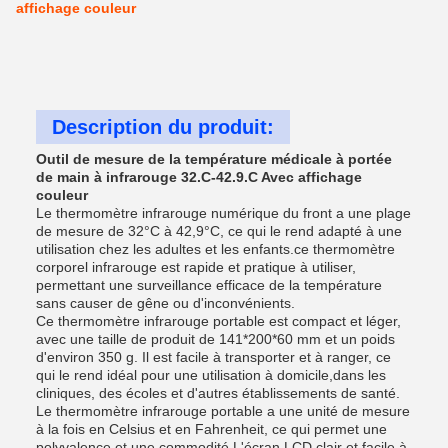
affichage couleur
Description du produit:
Outil de mesure de la température médicale à portée
de main à infrarouge 32.C-42.9.C Avec affichage
couleur
Le thermomètre infrarouge numérique du front a une plage
de mesure de 32°C à 42,9°C, ce qui le rend adapté à une
utilisation chez les adultes et les enfants.ce thermomètre
corporel infrarouge est rapide et pratique à utiliser,
permettant une surveillance efficace de la température
sans causer de gêne ou d'inconvénients.
Ce thermomètre infrarouge portable est compact et léger,
avec une taille de produit de 141*200*60 mm et un poids
d'environ 350 g. Il est facile à transporter et à ranger, ce
qui le rend idéal pour une utilisation à domicile,dans les
cliniques, des écoles et d'autres établissements de santé.
Le thermomètre infrarouge portable a une unité de mesure
à la fois en Celsius et en Fahrenheit, ce qui permet une
polyvalence et une commodité.L'écran LCD clair et facile à