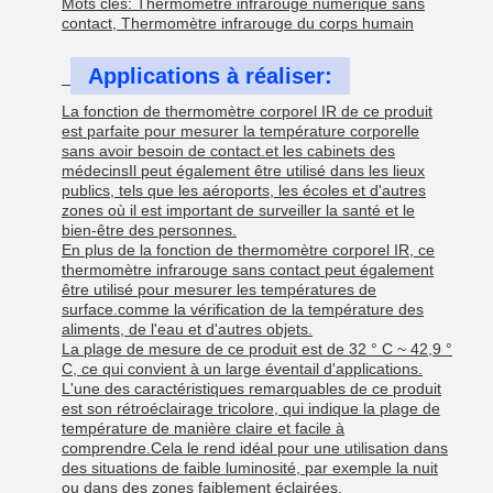
Mots clés: Thermomètre infrarouge numérique sans
contact, Thermomètre infrarouge du corps humain
Applications à réaliser:
La fonction de thermomètre corporel IR de ce produit
est parfaite pour mesurer la température corporelle
sans avoir besoin de contact.et les cabinets des
médecinsIl peut également être utilisé dans les lieux
publics, tels que les aéroports, les écoles et d'autres
zones où il est important de surveiller la santé et le
bien-être des personnes.
En plus de la fonction de thermomètre corporel IR, ce
thermomètre infrarouge sans contact peut également
être utilisé pour mesurer les températures de
surface.comme la vérification de la température des
aliments, de l'eau et d'autres objets.
La plage de mesure de ce produit est de 32 ° C ~ 42,9 °
C, ce qui convient à un large éventail d'applications.
L'une des caractéristiques remarquables de ce produit
est son rétroéclairage tricolore, qui indique la plage de
température de manière claire et facile à
comprendre.Cela le rend idéal pour une utilisation dans
des situations de faible luminosité, par exemple la nuit
ou dans des zones faiblement éclairées.