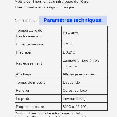
Mots clés: Thermomètre infrarouge de fièvre,
Thermomètre infrarouge numérique
Paramètres techniques:
Je ne sais pas.
Température de
10 à 40°C
fonctionnement
Unité de mesure
°C/°F
Précision
± 0,2°C
Lumière arrière à trois
Rétrécissement
couleurs
Affichage
Affichage en couleur
Temps de mesure
1 seconde
Fonction
Corps, surface
Le poids
Environ 350 g
Plage de mesure
32°C à 42,9°C
Produit: Thermomètre infrarouge portatif