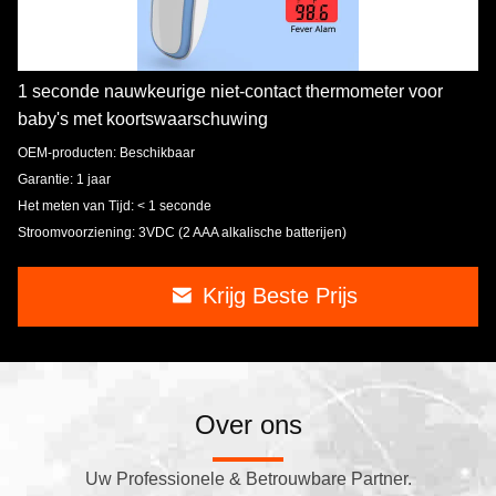
1 seconde nauwkeurige niet-contact thermometer voor
baby's met koortswaarschuwing
OEM-producten: Beschikbaar
Garantie: 1 jaar
Het meten van Tijd: < 1 seconde
Stroomvoorziening: 3VDC (2 AAA alkalische batterijen)
Krijg Beste Prijs
Over ons
Uw Professionele & Betrouwbare Partner.