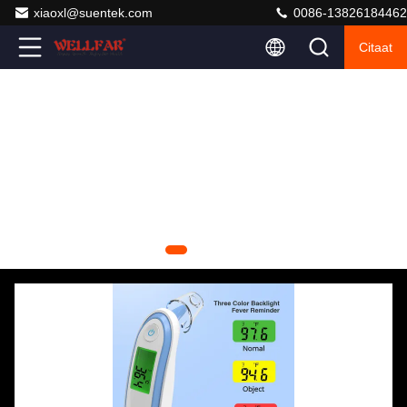
xiaoxl@suentek.com
0086-13826184462
Citaat