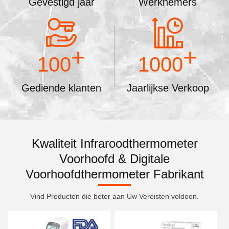
Gevestigd jaar
Werknemers
+
+
100
1000
Gediende klanten
Jaarlijkse Verkoop
Kwaliteit Infraroodthermometer
Voorhoofd & Digitale
Voorhoofdthermometer Fabrikant
Vind Producten die beter aan Uw Vereisten voldoen.