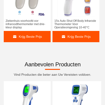
Ziekenhuis voorhoofd-oor
15s Auto-Shut Off Body Infrarode
infraroodthermometer met drie-
Thermometer Voor
kleur display
Operatieomgeving 10-40°C
Krijg Beste Prijs
Krijg Beste Prijs
Aanbevolen Producten
Vind Producten die beter aan Uw Vereisten voldoen.