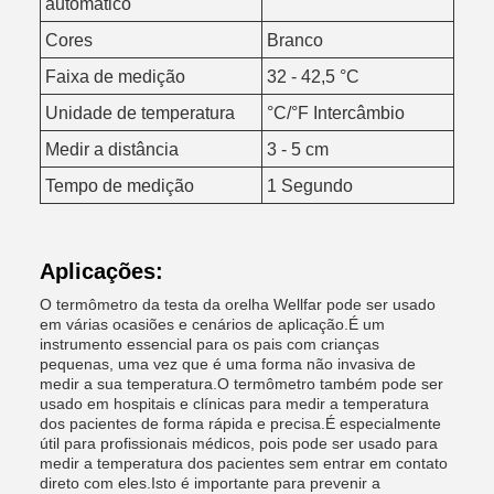
automático
Cores
Branco
Faixa de medição
32 - 42,5 °C
Unidade de temperatura
°C/°F Intercâmbio
Medir a distância
3 - 5 cm
Tempo de medição
1 Segundo
Aplicações:
O termômetro da testa da orelha Wellfar pode ser usado
em várias ocasiões e cenários de aplicação.É um
instrumento essencial para os pais com crianças
pequenas, uma vez que é uma forma não invasiva de
medir a sua temperatura.O termômetro também pode ser
usado em hospitais e clínicas para medir a temperatura
dos pacientes de forma rápida e precisa.É especialmente
útil para profissionais médicos, pois pode ser usado para
medir a temperatura dos pacientes sem entrar em contato
direto com eles.Isto é importante para prevenir a