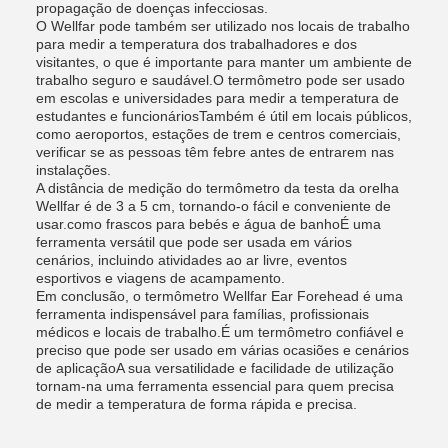
propagação de doenças infecciosas.
O Wellfar pode também ser utilizado nos locais de trabalho
para medir a temperatura dos trabalhadores e dos
visitantes, o que é importante para manter um ambiente de
trabalho seguro e saudável.O termômetro pode ser usado
em escolas e universidades para medir a temperatura de
estudantes e funcionáriosTambém é útil em locais públicos,
como aeroportos, estações de trem e centros comerciais,
verificar se as pessoas têm febre antes de entrarem nas
instalações.
A distância de medição do termômetro da testa da orelha
Wellfar é de 3 a 5 cm, tornando-o fácil e conveniente de
usar.como frascos para bebés e água de banhoÉ uma
ferramenta versátil que pode ser usada em vários
cenários, incluindo atividades ao ar livre, eventos
esportivos e viagens de acampamento.
Em conclusão, o termômetro Wellfar Ear Forehead é uma
ferramenta indispensável para famílias, profissionais
médicos e locais de trabalho.É um termômetro confiável e
preciso que pode ser usado em várias ocasiões e cenários
de aplicaçãoA sua versatilidade e facilidade de utilização
tornam-na uma ferramenta essencial para quem precisa
de medir a temperatura de forma rápida e precisa.