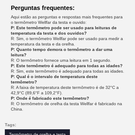
Perguntas frequentes:
Aqui estão as perguntas e respostas mais frequentes para
o termômetro Wellfar da testa e ouvido:
P: Este termômetro pode ser usado para leituras de
temperatura da testa e dos ouvidos?
R: Sim, o termômetro Wellfar pode ser usado para medir a
temperatura da testa e da orelha.
P: Quanto tempo demora o termômetro a dar uma
leitura?
R: O termômetro fornece uma leitura em 1 segundo.
P: Este termômetro é adequado para todas as idades?
R: Sim, este termômetro é adequado para todas as idades.
P: Qual é o intervalo de temperatura deste
termômetro?
R: A faixa de temperatura deste termômetro é de 32°C a
42,9°C (89,6°F a 109,2°F).
P: Onde é fabricado este termômetro?
R: O termômetro de orelha da testa Wellfar é fabricado na
China.
Tags:
Termômetro de orelha e testa