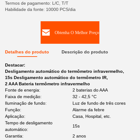
Termos de pagamento: L/C, T/T
Habilidade da fonte: 10000 PCS/dia
Obtenha O Melhor Preço
Detalhes do produto
Descrição do produto
Destacar:
Desligamento automático do termômetro infravermelho
,
15s Desligamento automático do termômetro IR
,
2 AAA Bateria termômetro infravermelho
Fonte de energia:
2 baterias do AAA
Faixa de medição:
32 - 42,5 °C
Iluminação de fundo:
Luz de fundo de três cores
Função:
Alarme da febre
Aplicação:
Casa, Hospital, etc.
Tempo de desligamento
15s
automático:
Garantia:
2 anos