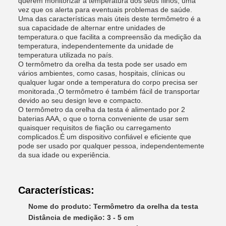
querem monitorizar a temperatura dos seus filhos, uma
vez que os alerta para eventuais problemas de saúde.
Uma das características mais úteis deste termômetro é a
sua capacidade de alternar entre unidades de
temperatura.o que facilita a compreensão da medição da
temperatura, independentemente da unidade de
temperatura utilizada no país.
O termômetro da orelha da testa pode ser usado em
vários ambientes, como casas, hospitais, clínicas ou
qualquer lugar onde a temperatura do corpo precisa ser
monitorada.,O termômetro é também fácil de transportar
devido ao seu design leve e compacto.
O termômetro da orelha da testa é alimentado por 2
baterias AAA, o que o torna conveniente de usar sem
quaisquer requisitos de fiação ou carregamento
complicados.É um dispositivo confiável e eficiente que
pode ser usado por qualquer pessoa, independentemente
da sua idade ou experiência.
Características:
Nome do produto: Termômetro da orelha da testa
Distância de medição: 3 - 5 cm