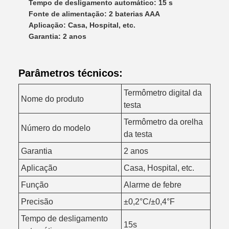
Tempo de desligamento automático: 15 s
Fonte de alimentação: 2 baterias AAA
Aplicação: Casa, Hospital, etc.
Garantia: 2 anos
Parâmetros técnicos:
Termômetro digital da
Nome do produto
testa
Termômetro da orelha
Número do modelo
da testa
Garantia
2 anos
Aplicação
Casa, Hospital, etc.
Função
Alarme de febre
Precisão
±0,2°C/±0,4°F
Tempo de desligamento
15s