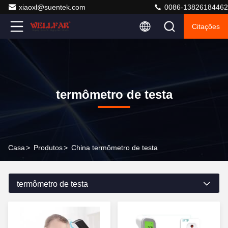
xiaoxl@suentek.com
0086-13826184462
Citações
termômetro de testa
Casa
>
Produtos
>
China termômetro de testa
termômetro de testa