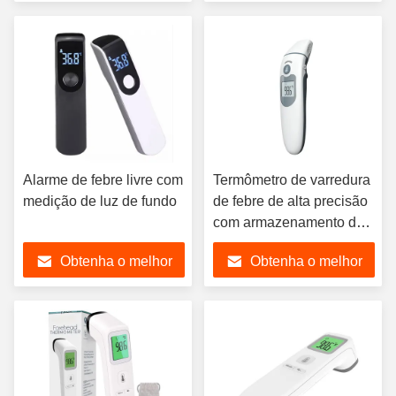
preço
preço
Alarme de febre livre com
Termômetro de varredura
medição de luz de fundo
de febre de alta precisão
com armazenamento de
memória 32 leituras
Obtenha o melhor
Obtenha o melhor
preço
preço