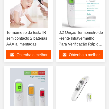
Termômetro da testa IR
3.2 Onças Termômetro de
sem contacto 2 baterias
Frente Infravermelho
AAA alimentadas
Para Verificação Rápida
e Precisa da Temperatura
Obtenha o melhor
Obtenha o melhor
preço
preço