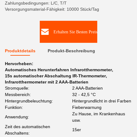
Zahlungsbedingungen: L/C, T/T
Versorgungsmaterial-Fähigkeit: 10000 Stück/Tag
Erhalten Sie Besten Preis
Produktdetails
Produkt-Beschreibung
Hervorheben:
Automatisches Herunterfahren Infrarotthermometer
,
15s automatischer Abschaltung IR-Thermometer
,
Infrarotthermometer mit 2 AAA-Batterien
Stromquelle:
2 AAA-Batterien
Messbereich:
32 - 42,5 °C
Hintergrundbeleuchtung:
Hintergrundlicht in drei Farben
Funktion:
Fieberwarnung
Zu Hause, im Krankenhaus
Anwendung:
usw.
Zeit des automatischen
15er
Abschaltens: