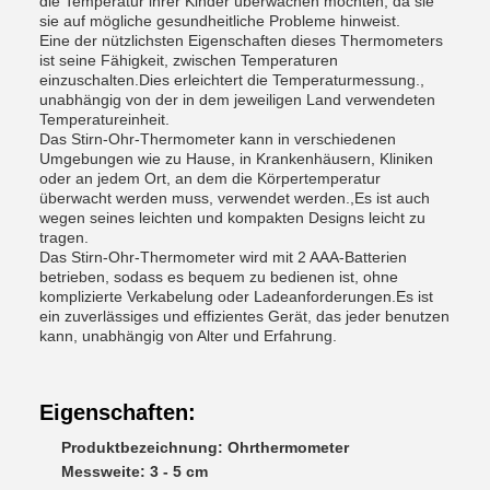
die Temperatur ihrer Kinder überwachen möchten, da sie
sie auf mögliche gesundheitliche Probleme hinweist.
Eine der nützlichsten Eigenschaften dieses Thermometers
ist seine Fähigkeit, zwischen Temperaturen
einzuschalten.Dies erleichtert die Temperaturmessung.,
unabhängig von der in dem jeweiligen Land verwendeten
Temperatureinheit.
Das Stirn-Ohr-Thermometer kann in verschiedenen
Umgebungen wie zu Hause, in Krankenhäusern, Kliniken
oder an jedem Ort, an dem die Körpertemperatur
überwacht werden muss, verwendet werden.,Es ist auch
wegen seines leichten und kompakten Designs leicht zu
tragen.
Das Stirn-Ohr-Thermometer wird mit 2 AAA-Batterien
betrieben, sodass es bequem zu bedienen ist, ohne
komplizierte Verkabelung oder Ladeanforderungen.Es ist
ein zuverlässiges und effizientes Gerät, das jeder benutzen
kann, unabhängig von Alter und Erfahrung.
Eigenschaften:
Produktbezeichnung: Ohrthermometer
Messweite: 3 - 5 cm