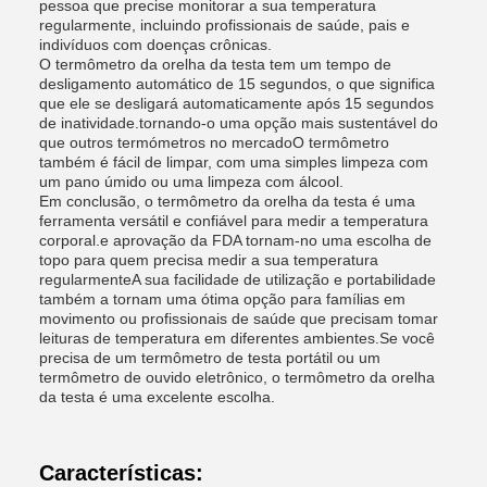
pessoa que precise monitorar a sua temperatura
regularmente, incluindo profissionais de saúde, pais e
indivíduos com doenças crônicas.
O termômetro da orelha da testa tem um tempo de
desligamento automático de 15 segundos, o que significa
que ele se desligará automaticamente após 15 segundos
de inatividade.tornando-o uma opção mais sustentável do
que outros termómetros no mercadoO termômetro
também é fácil de limpar, com uma simples limpeza com
um pano úmido ou uma limpeza com álcool.
Em conclusão, o termômetro da orelha da testa é uma
ferramenta versátil e confiável para medir a temperatura
corporal.e aprovação da FDA tornam-no uma escolha de
topo para quem precisa medir a sua temperatura
regularmenteA sua facilidade de utilização e portabilidade
também a tornam uma ótima opção para famílias em
movimento ou profissionais de saúde que precisam tomar
leituras de temperatura em diferentes ambientes.Se você
precisa de um termômetro de testa portátil ou um
termômetro de ouvido eletrônico, o termômetro da orelha
da testa é uma excelente escolha.
Características: