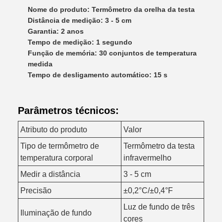
Nome do produto: Termômetro da orelha da testa
Distância de medição: 3 - 5 cm
Garantia: 2 anos
Tempo de medição: 1 segundo
Função de memória: 30 conjuntos de temperatura
medida
Tempo de desligamento automático: 15 s
Parâmetros técnicos:
Atributo do produto
Valor
Tipo de termômetro de
Termômetro da testa
temperatura corporal
infravermelho
Medir a distância
3 - 5 cm
Precisão
±0,2°C/±0,4°F
Luz de fundo de três
Iluminação de fundo
cores