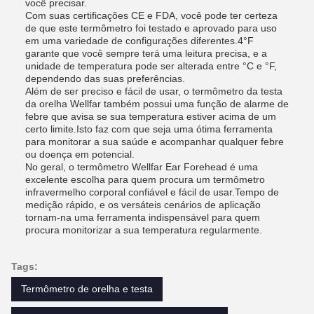
você precisar.
Com suas certificações CE e FDA, você pode ter certeza
de que este termômetro foi testado e aprovado para uso
em uma variedade de configurações diferentes.4°F
garante que você sempre terá uma leitura precisa, e a
unidade de temperatura pode ser alterada entre °C e °F,
dependendo das suas preferências.
Além de ser preciso e fácil de usar, o termômetro da testa
da orelha Wellfar também possui uma função de alarme de
febre que avisa se sua temperatura estiver acima de um
certo limite.Isto faz com que seja uma ótima ferramenta
para monitorar a sua saúde e acompanhar qualquer febre
ou doença em potencial.
No geral, o termômetro Wellfar Ear Forehead é uma
excelente escolha para quem procura um termômetro
infravermelho corporal confiável e fácil de usar.Tempo de
medição rápido, e os versáteis cenários de aplicação
tornam-na uma ferramenta indispensável para quem
procura monitorizar a sua temperatura regularmente.
Tags:
Termômetro de orelha e testa