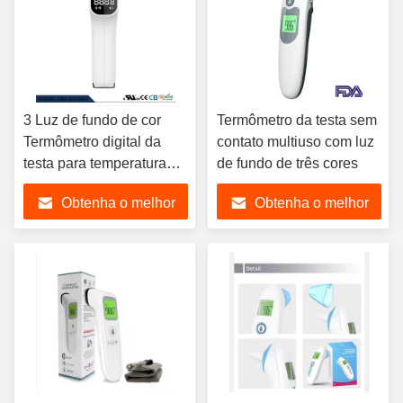
3 Luz de fundo de cor
Termômetro da testa sem
Termômetro digital da
contato multiuso com luz
testa para temperatura
de fundo de três cores
corporal 32-42.9.C
Obtenha o melhor
Obtenha o melhor
Alarme de febre
preço
preço