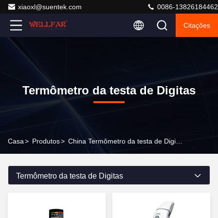
xiaoxl@suentek.com
0086-13826184462
Citações
Termômetro da testa de Digitas
Casa
>
Produtos
>
China Termômetro da testa de Digitas
Termômetro da testa de Digitas