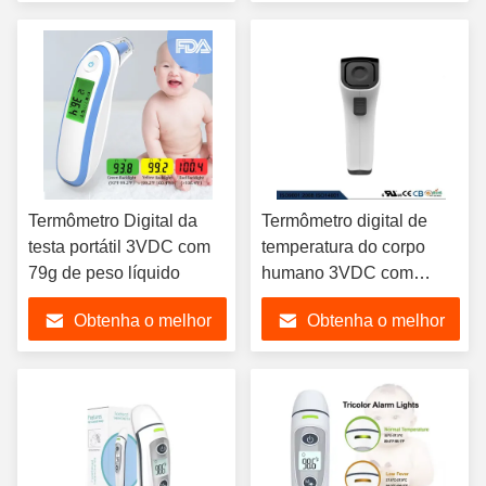
preço
preço
Termômetro Digital da
Termômetro digital de
testa portátil 3VDC com
temperatura do corpo
79g de peso líquido
humano 3VDC com
alarme de febre
Obtenha o melhor
Obtenha o melhor
preço
preço