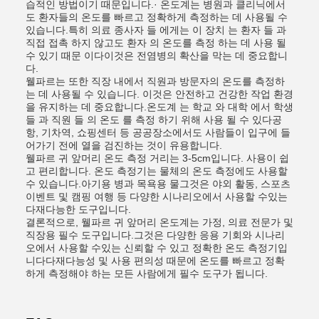
습적인 방법이기 때문입니다.· 온도계는 병원과 클리닉에서
도 환자들의 온도를 빠르고 정확하게 측정하는 데 사용될 수
있습니다.특히 의료 종사자 들 에게는 이 장치 는 환자 들 과
직접 접촉 하지 않고도 환자 의 온도를 측정 하는 데 사용 될
수 있기 때문 이다이것은 전염병의 확산을 막는 데 중요합니
다.
웰파르는 또한 직장 내에서 직원과 방문자의 온도를 측정하
는 데 사용될 수 있습니다. 이것은 안전하고 건강한 작업 환경
을 유지하는 데 중요합니다.온도계 는 학교 와 대학 에서 학생
들 과 직원 들 의 온도 를 측정 하기 위해 사용 될 수 있다공
항, 기차역, 쇼핑센터 등 공공장소에서도 사람들이 입구에 들
어가기 전에 열을 검진하는 것이 유용합니다.
웰파르 귀 앞머리 온도 측정 거리는 3-5cm입니다. 사용이 쉽
고 편리합니다. 온도 측정기는 물체의 온도 측정에도 사용할
수 있습니다.아기용 병과 목욕용 물그것은 야외 활동, 스포츠
이벤트 및 캠핑 여행 등 다양한 시나리오에서 사용할 수있는
다재다능한 도구입니다.
결론적으로, 웰파르 귀 앞머리 온도계는 가정, 의료 전문가 및
직장용 필수 도구입니다.그것은 다양한 응용 기회와 시나리
오에서 사용할 수있는 신뢰할 수 있고 정확한 온도 측정기입
니다다재다능성 및 사용 편의성 때문에 온도를 빠르고 정확
하게 측정해야 하는 모든 사람에게 필수 도구가 됩니다.