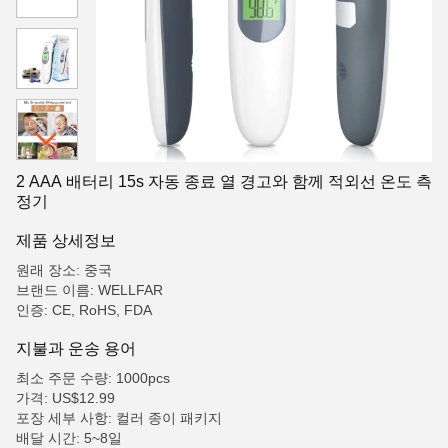
2 AAA 배터리 15s 자동 종료 열 경고와 함께 적외선 온도 측
정기
제품 상세정보
원래 장소: 중국
브랜드 이름: WELLFAR
인증: CE, RoHS, FDA
지불과 운송 용어
최소 주문 수량: 1000pcs
가격: US$12.99
포장 세부 사항: 컬러 종이 패키지
배달 시간: 5~8일