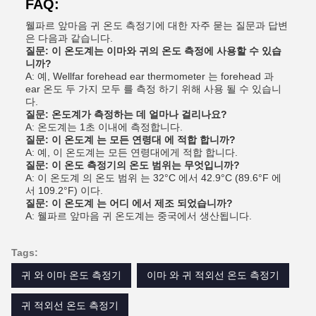
FAQ:
웰파르 앞마음 귀 온도 측정기에 대한 자주 묻는 질문과 답변
은 다음과 같습니다.
질문: 이 온도계는 이마와 귀의 온도 측정에 사용할 수 있습
니까?
A: 예, Wellfar forehead ear thermometer 는 forehead 과
ear 온도 두 가지 모두 를 측정 하기 위해 사용 될 수 있습니
다.
질문: 온도계가 측정하는 데 얼마나 걸리나요?
A: 온도계는 1초 이내에 측정합니다.
질문: 이 온도계 는 모든 연령대 에 적합 합니까?
A: 예, 이 온도계는 모든 연령대에게 적합 합니다.
질문: 이 온도 측정기의 온도 범위는 무엇입니까?
A: 이 온도계 의 온도 범위 는 32°C 에서 42.9°C (89.6°F 에
서 109.2°F) 이다.
질문: 이 온도계 는 어디 에서 제조 되었습니까?
A: 웰파르 앞마음 귀 온도계는 중국에서 생산됩니다.
Tags:
귀 와 이마 온도 측정기
이마 와 귀 적외선 온도 측정기
귀 적외선 온도 측정기