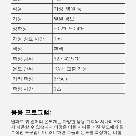
적용
가정, 병원 등
기능
발열 경보
정확성
±0.2°C/±0.4°F
자동 종료 시간
15s
색상
흰색
측정 범위
32 ~ 42.5 °C
온도 단위
°C/°F 교환 가능
거리 측정
3~5cm
측정 시간
1초
응용 프로그램:
웰파르 귀 앞머리 온도계는 다양한 응용 기회와 시나리오에
서 사용할 수 있습니다.이것은 어린 자녀를 가진 부모에게 필
수적인 도구입니다. 왜냐하면 그들의 온도를 측정하는 비침