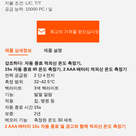
지불 조건: L/C, T/T
공급 능력: 10000 PC / 일
최고의 가격을 얻으십시오
제품 상세정보
제품 설명
강조하다:
자동 종료 적외선 온도 측정기
,
15s 자동 종료 IR 온도 측정기
,
2 AAA 배터리 적외선 온도 측정기
전력 공급원:
2 단４전지
측정 범위:
32~42.5°C
백라이트:
3색 백라이트
기능:
발열 알람
적용:
집, 병원 등
자동 종료 시간:
15s
보증:
2년
메모리 기능:
측정된 온도 30 세트
2 AAA 배터리 15s 자동 종료 열 경고와 함께 적외선 온도 측정기