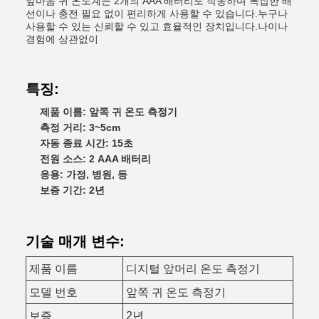
앞마음 귀 온도계는 2개의 AAA 배터리로 작동하며 복잡한 배
선이나 충전 필요 없이 편리하게 사용할 수 있습니다.누구나
사용할 수 있는 신뢰할 수 있고 효율적인 장치입니다.나이나
경험에 상관없이
특징:
제품 이름: 앞쪽 귀 온도 측정기
측정 거리: 3~5cm
자동 종료 시간: 15초
전원 소스: 2 AAA 배터리
응용: 가정, 병원, 등
보증 기간: 2년
기술 매개 변수:
제품 이름
디지털 앞머리 온도 측정기
모델 번호
앞쪽 귀 온도 측정기
보증
2년