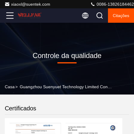
xiaoxl@suentek.com
0086-13826184462
Citações
Controle da qualidade
Casa
>
Guangzhou Suenyuet Technology Limited Controle Da Qualidade
Certificados