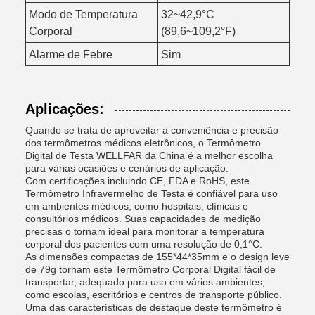
Modo de Temperatura
32~42,9°C
Corporal
(89,6~109,2°F)
Alarme de Febre
Sim
Aplicações:
Quando se trata de aproveitar a conveniência e precisão
dos termômetros médicos eletrônicos, o Termômetro
Digital de Testa WELLFAR da China é a melhor escolha
para várias ocasiões e cenários de aplicação.
Com certificações incluindo CE, FDA e RoHS, este
Termômetro Infravermelho de Testa é confiável para uso
em ambientes médicos, como hospitais, clínicas e
consultórios médicos. Suas capacidades de medição
precisas o tornam ideal para monitorar a temperatura
corporal dos pacientes com uma resolução de 0,1°C.
As dimensões compactas de 155*44*35mm e o design leve
de 79g tornam este Termômetro Corporal Digital fácil de
transportar, adequado para uso em vários ambientes,
como escolas, escritórios e centros de transporte público.
Uma das características de destaque deste termômetro é