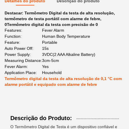
Detalhes do produto
Descrição do produto
Destacar:
Termômetro Digital da testa de alta resolução
,
termômetro de testa portátil com alarme de febre
,
0Termômetro digital da testa com precisão de 0
Features:
Fever Alarm
Function:
Human Body Temperature
Feature:
Portable
Auto Power Off:
15s
Power Supply:
3VDC(2 AAA Alkaline Battery)
Measuring Distance:
3cm-5cm
Fever Alarm:
Yes
Application Place:
Household
Termômetro digital da testa de alta resolução de 0,1 °C com
alarme portátil e equipado com alarme de febre
Descrição do Produto:
O Termômetro Digital de Testa é um dispositivo confiável e