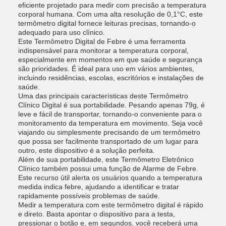
eficiente projetado para medir com precisão a temperatura
corporal humana. Com uma alta resolução de 0,1°C, este
termômetro digital fornece leituras precisas, tornando-o
adequado para uso clínico.
Este Termômetro Digital de Febre é uma ferramenta
indispensável para monitorar a temperatura corporal,
especialmente em momentos em que saúde e segurança
são prioridades. É ideal para uso em vários ambientes,
incluindo residências, escolas, escritórios e instalações de
saúde.
Uma das principais características deste Termômetro
Clínico Digital é sua portabilidade. Pesando apenas 79g, é
leve e fácil de transportar, tornando-o conveniente para o
monitoramento da temperatura em movimento. Seja você
viajando ou simplesmente precisando de um termômetro
que possa ser facilmente transportado de um lugar para
outro, este dispositivo é a solução perfeita.
Além de sua portabilidade, este Termômetro Eletrônico
Clínico também possui uma função de Alarme de Febre.
Este recurso útil alerta os usuários quando a temperatura
medida indica febre, ajudando a identificar e tratar
rapidamente possíveis problemas de saúde.
Medir a temperatura com este termômetro digital é rápido
e direto. Basta apontar o dispositivo para a testa,
pressionar o botão e, em segundos, você receberá uma