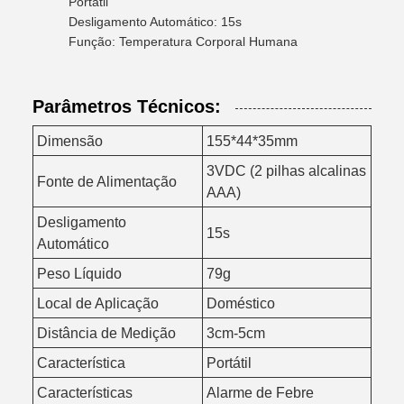
Portátil
Desligamento Automático: 15s
Função: Temperatura Corporal Humana
Parâmetros Técnicos:
Dimensão
155*44*35mm
3VDC (2 pilhas alcalinas
Fonte de Alimentação
AAA)
Desligamento
15s
Automático
Peso Líquido
79g
Local de Aplicação
Doméstico
Distância de Medição
3cm-5cm
Característica
Portátil
Características
Alarme de Febre