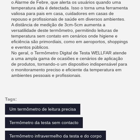
o Alarme de Febre, que alerta os usuários quando uma
temperatura alta é detectada. Isso o torna uma ferramenta
valiosa para pais em casa, cuidadores em casas de
repouso e profissionais de saúde em diversos ambientes.
A distância de medição de 3cm-5cm aumenta a
versatilidade deste termômetro, permitindo leituras de
temperatura sem contato em cenários onde higiene e
eficiência são primordiais, como em aeroportos, shoppings
e eventos públicos.
No geral, o Termômetro Digital de Testa WELLFAR atende
a uma ampla gama de ocasiões e cenários de aplicação
de produtos, tornando-o um dispositivo indispensável para
o monitoramento preciso e eficiente da temperatura em
ambientes pessoais e profissionais.
Tags:
Um termômetro de leitura precisa
Termômetro da testa sem contacto
Termômetro infravermelho da testa e do corpo