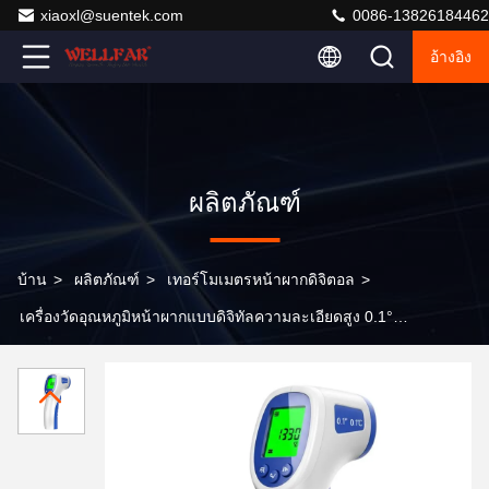
xiaoxl@suentek.com
0086-13826184462
อ้างอิง
ผลิตภัณฑ์
บ้าน
>
ผลิตภัณฑ์
>
เทอร์โมเมตรหน้าผากดิจิตอล
>
เครื่องวัดอุณหภูมิหน้าผากแบบดิจิทัลความละเอียดสูง 0.1°C
พร้อมสัญญาณเตือนไข้และพกพาสะดวก