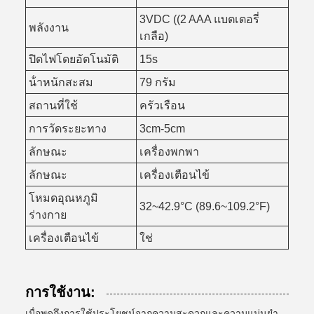
3VDC ((2 AAA แบตเตอรี่
พลังงาน
เกลือ)
ปิดไฟโดยอัตโนมัติ
15s
น้ําหนักสะสม
79 กรัม
สถานที่ใช้
ครัวเรือน
การวัดระยะทาง
3cm-5cm
ลักษณะ
เครื่องพกพา
ลักษณะ
เครื่องเตือนไข้
โหมดอุณหภูมิ
32~42.9°C (89.6~109.2°F)
ร่างกาย
เครื่องเตือนไข้
ใช่
การใช้งาน:
เมื่อพูดถึงการใช้ประโยชน์จากความสะดวกและความแม่นยํา