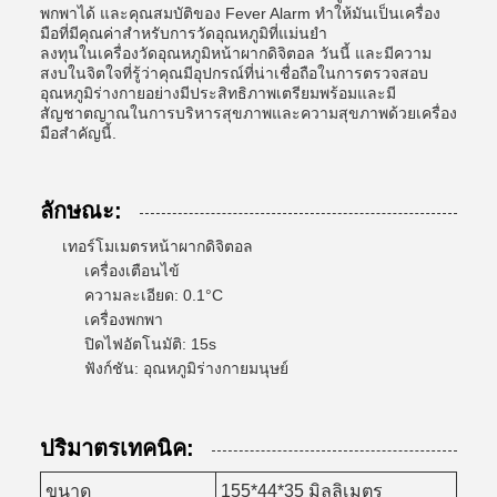
พกพาได้ และคุณสมบัติของ Fever Alarm ทําให้มันเป็นเครื่อง
มือที่มีคุณค่าสําหรับการวัดอุณหภูมิที่แม่นยํา
ลงทุนในเครื่องวัดอุณหภูมิหน้าผากดิจิตอล วันนี้ และมีความ
สงบในจิตใจที่รู้ว่าคุณมีอุปกรณ์ที่น่าเชื่อถือในการตรวจสอบ
อุณหภูมิร่างกายอย่างมีประสิทธิภาพเตรียมพร้อมและมี
สัญชาตญาณในการบริหารสุขภาพและความสุขภาพด้วยเครื่อง
มือสําคัญนี้.
ลักษณะ:
เทอร์โมเมตรหน้าผากดิจิตอล
เครื่องเตือนไข้
ความละเอียด: 0.1°C
เครื่องพกพา
ปิดไฟอัตโนมัติ: 15s
ฟังก์ชัน: อุณหภูมิร่างกายมนุษย์
ปริมาตรเทคนิค:
ขนาด
155*44*35 มิลลิเมตร