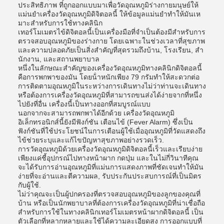
ประสิทธิภาพ ที่ถูกออกแบบมาเพื่อวัดอุณหภูมิร่างกายมนุษย์ให้
แม่นยําเครื่องวัดอุณหภูมิดิจิตอลนี้ ให้ข้อมูลแม่นยําทําให้มันเห
มาะสําหรับการใช้ทางคลินิก
เทอร์โมเมตรไข้ดิจิตอลนี้เป็นเครื่องมือที่จําเป็นต้องมีสําหรับการ
ตรวจสอบอุณหภูมิของร่างกาย โดยเฉพาะในช่วงเวลาที่สุขภาพ
และความปลอดภัยเป็นสิ่งสําคัญที่สุดรวมถึงบ้าน, โรงเรียน, สํา
นักงาน, และสถานพยาบาล
หนึ่งในลักษณะสําคัญของเครื่องวัดอุณหภูมิทางคลินิกดิจิตอลนี้
คือการพกพาของมัน โดยน้ําหนักเพียง 79 กรัมทําให้สะดวกต่อ
การติดตามอุณหภูมิในระหว่างการเดินทางไม่ว่าท่านจะเดินทาง
หรือต้องการเครื่องวัดอุณหภูมิที่สามารถขนส่งได้ง่ายจากที่หนึ่ง
ไปยังที่อื่น เครื่องนี้เป็นทางออกที่สมบูรณ์แบบ
นอกจากจะสามารถพกพาได้อีกด้วย เครื่องวัดอุณหภูมิ
อิเล็กทรอนิกส์นี้ยังมีฟังก์ชัน เตือนไข้ (Fever Alarm) ซึ่งเป็น
ฟังก์ชันที่ใช้ประโยชน์ในการเตือนผู้ใช้เมื่ออุณหภูมิที่วัดแสดงถึง
ไข้ช่วยระบุและแก้ไขปัญหาสุขภาพอย่างรวดเร็ว.
การวัดอุณหภูมิด้วยเครื่องวัดอุณหภูมิดิจิตอลนี้เร็วและเรียบง่าย
เพียงแค่ชี้อุปกรณ์ไปทางหน้าผาก กดปุ่ม และในไม่กี่วินาทีคุณ
จะได้รับการอ่านอุณหภูมิที่แม่นการแสดงภาพที่ชัดเจนทําให้มัน
ง่ายที่จะอ่านและตีความผล, รับประกันประสบการณ์ที่เป็นมิตร
กับผู้ใช้.
ไม่ว่าคุณจะเป็นผู้ปกครองที่ตรวจสอบอุณหภูมิของลูกของคุณที่
บ้าน หรือเป็นนักพยาบาลที่ต้องการเครื่องวัดอุณหภูมิที่น่าเชื่อถือ
สําหรับการใช้ในทางคลินิกเทอร์โมเมตรหน้าผากดิจิตอลนี้ เป็น
ตัวเลือกที่หลากหลายและใช้ได้ความละเอียดสูง การออกแบบที่