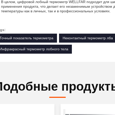
В целом, цифровой лобный термометр WELLFAR подходит для шир
применения продукта, что делает его незаменимым устройством д
температуры как в личных, так и в профессиональных условиях.
gs:
Точный показатель термометра
Неконтактный термометр лба
Инфракрасный термометр лобного тела
Подобные продукт