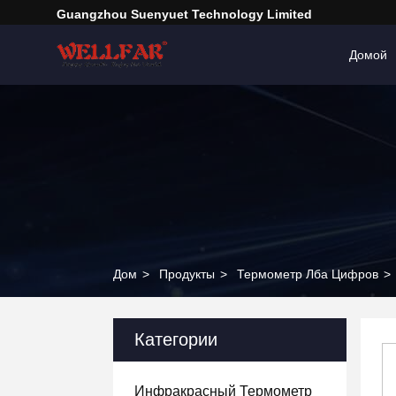
Guangzhou Suenyuet Technology Limited
Домой
Дом
>
Продукты
>
Термометр Лба Цифров
>
Категории
Инфракрасный Термометр