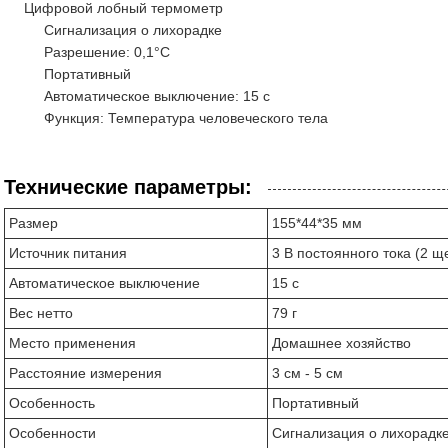
Цифровой лобный термометр
Сигнализация о лихорадке
Разрешение: 0,1°C
Портативный
Автоматическое выключение: 15 с
Функция: Температура человеческого тела
Технические параметры:
Размер
155*44*35 мм
Источник питания
3 В постоянного тока (2 
Автоматическое выключение
15 с
Вес нетто
79 г
Место применения
Домашнее хозяйство
Расстояние измерения
3 см - 5 см
Особенность
Портативный
Особенности
Сигнализация о лихорадк