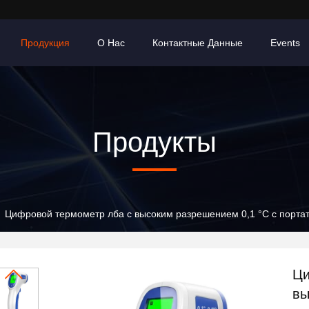
Продукция
О Нас
Контактные Данные
Events
Продукты
Цифровой термометр лба с высоким разрешением 0,1 °C с порта
Ци
вы