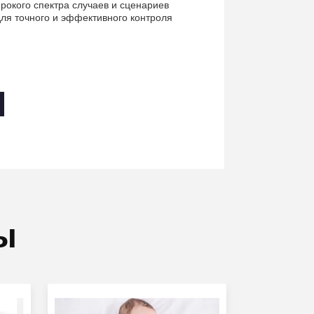
окого спектра случаев и сценариев
ля точного и эффективного контроля
ы