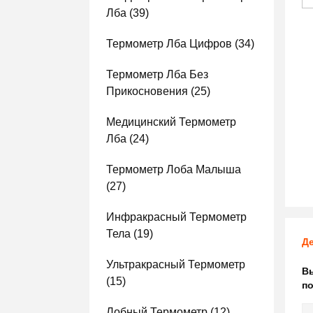
Лба
(39)
Термометр Лба Цифров
(34)
Термометр Лба Без
Прикосновения
(25)
Медицинский Термометр
Лба
(24)
Термометр Лоба Малыша
(27)
Инфракрасный Термометр
Тела
(19)
Де
Ультракрасный Термометр
В
(15)
по
Лобный Термометр
(12)