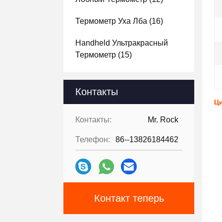
Термометр Уха Лба
(16)
Handheld Ультракрасный
Термометр
(15)
Контакты
Ци
Контакты:
Mr. Rock
Телефон:
86--13826184462
Контакт теперь