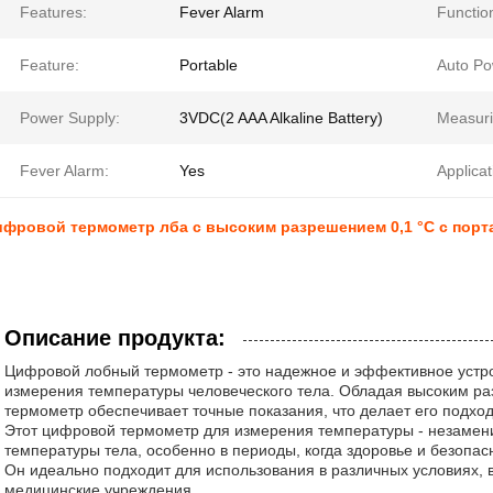
Features:
Fever Alarm
Functio
Feature:
Portable
Auto Po
Power Supply:
3VDC(2 AAA Alkaline Battery)
Measuri
Fever Alarm:
Yes
Applicat
фровой термометр лба с высоким разрешением 0,1 °C с порт
Описание продукта:
Цифровой лобный термометр - это надежное и эффективное устро
измерения температуры человеческого тела. Обладая высоким ра
термометр обеспечивает точные показания, что делает его подхо
Этот цифровой термометр для измерения температуры - незамен
температуры тела, особенно в периоды, когда здоровье и безопа
Он идеально подходит для использования в различных условиях,
медицинские учреждения.