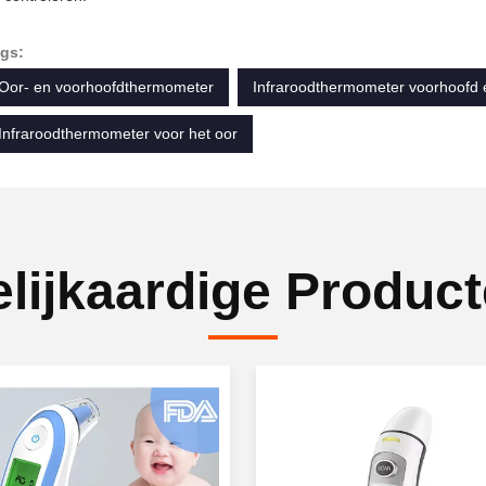
gs:
Oor- en voorhoofdthermometer
Infraroodthermometer voorhoofd 
Infraroodthermometer voor het oor
lijkaardige Produc