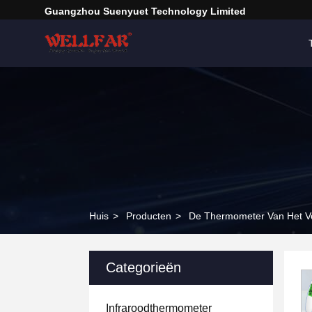
Guangzhou Suenyuet Technology Limited
Huis
>
Producten
>
De Thermometer Van Het V
Categorieën
Infraroodthermometer