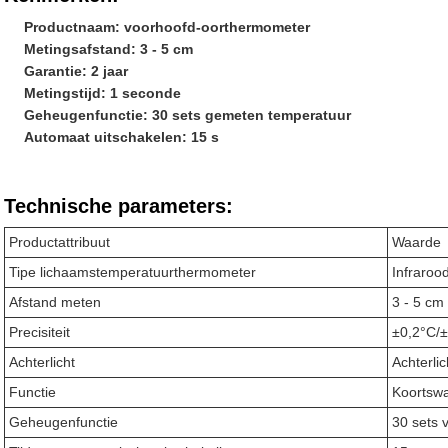
Productnaam: voorhoofd-oorthermometer
Metingsafstand: 3 - 5 cm
Garantie: 2 jaar
Metingstijd: 1 seconde
Geheugenfunctie: 30 sets gemeten temperatuur
Automaat uitschakelen: 15 s
Technische parameters:
Productattribuut
Waarde
Tipe lichaamstemperatuurthermometer
Infraroo
Afstand meten
3 - 5 cm
Precisiteit
±0,2°C/±
Achterlicht
Achterlic
Functie
Koortsw
Geheugenfunctie
30 sets 