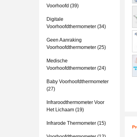
Voorhoofd
(39)
Digitale
Voorhoofdthermometer
(34)
Geen Aanraking
Voorhoofdthermometer
(25)
Medische
Voorhoofdthermometer
(24)
Baby Voorhoofdthermometer
(27)
Infraroodthermometer Voor
Het Lichaam
(19)
Infrarode Thermometer
(15)
Pr
Voorhoofdthermometer
(12)