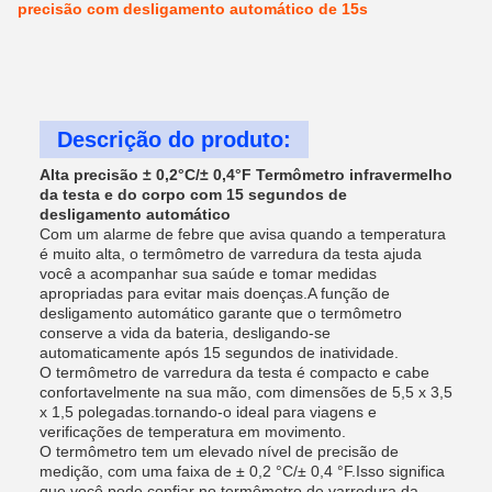
precisão com desligamento automático de 15s
Descrição do produto:
Alta precisão ± 0,2°C/± 0,4°F Termômetro infravermelho
da testa e do corpo com 15 segundos de
desligamento automático
Com um alarme de febre que avisa quando a temperatura
é muito alta, o termômetro de varredura da testa ajuda
você a acompanhar sua saúde e tomar medidas
apropriadas para evitar mais doenças.A função de
desligamento automático garante que o termômetro
conserve a vida da bateria, desligando-se
automaticamente após 15 segundos de inatividade.
O termômetro de varredura da testa é compacto e cabe
confortavelmente na sua mão, com dimensões de 5,5 x 3,5
x 1,5 polegadas.tornando-o ideal para viagens e
verificações de temperatura em movimento.
O termômetro tem um elevado nível de precisão de
medição, com uma faixa de ± 0,2 °C/± 0,4 °F.Isso significa
que você pode confiar no termômetro de varredura da