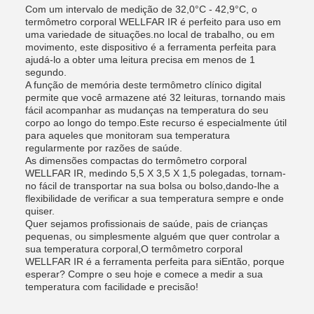
Com um intervalo de medição de 32,0°C - 42,9°C, o
termômetro corporal WELLFAR IR é perfeito para uso em
uma variedade de situações.no local de trabalho, ou em
movimento, este dispositivo é a ferramenta perfeita para
ajudá-lo a obter uma leitura precisa em menos de 1
segundo.
A função de memória deste termômetro clínico digital
permite que você armazene até 32 leituras, tornando mais
fácil acompanhar as mudanças na temperatura do seu
corpo ao longo do tempo.Este recurso é especialmente útil
para aqueles que monitoram sua temperatura
regularmente por razões de saúde.
As dimensões compactas do termômetro corporal
WELLFAR IR, medindo 5,5 X 3,5 X 1,5 polegadas, tornam-
no fácil de transportar na sua bolsa ou bolso,dando-lhe a
flexibilidade de verificar a sua temperatura sempre e onde
quiser.
Quer sejamos profissionais de saúde, pais de crianças
pequenas, ou simplesmente alguém que quer controlar a
sua temperatura corporal,O termômetro corporal
WELLFAR IR é a ferramenta perfeita para siEntão, porque
esperar? Compre o seu hoje e comece a medir a sua
temperatura com facilidade e precisão!