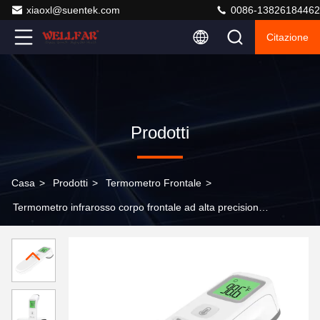
xiaoxl@suentek.com
0086-13826184462
Citazione
Prodotti
Casa
>
Prodotti
>
Termometro Frontale
>
Termometro infrarosso corpo frontale ad alta precisione
con spegnimento automatico di 15s