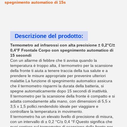
spegnimento automatico di 15s
Descrizione del prodotto:
Termometro ad infrarossi con alta precisione ± 0,2°C/±
0,4°F Frontale Corpo con spegnimento automatico di
15 secondi
Con un allarme di febbre che ti avvisa quando la
temperatura è troppo alta, il termometro per la scansione
della fronte ti aiuta a tenere traccia della tua salute e a
prendere le misure appropriate per prevenire ulteriori
malattie.La funzione di spegnimento automatico assicura
che il termometro risparmi la durata della batteria, si
spegne automaticamente dopo 15 secondi di inattività.
Il termometro per la scansione della fronte è compatto e si
adatta comodamente alla mano, con dimensioni di 5,5 x
3,5 x 1,5 pollici.rendendolo ideale per viaggiare e
controllare la temperatura in movimento.
Il termometro ha un elevato livello di precisione di misura,
con un intervallo di ± 0,2 °C/± 0,4 °F.Questo significa che
puoi contare sul termometro di scansione della fronte per