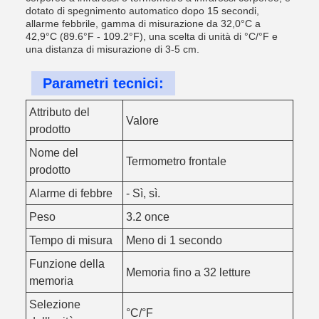
dotato di spegnimento automatico dopo 15 secondi,
allarme febbrile, gamma di misurazione da 32,0°C a
42,9°C (89.6°F - 109.2°F), una scelta di unità di °C/°F e
una distanza di misurazione di 3-5 cm.
Parametri tecnici:
Attributo del
Valore
prodotto
Nome del
Termometro frontale
prodotto
Alarme di febbre
- Sì, sì.
Peso
3.2 once
Tempo di misura
Meno di 1 secondo
Funzione della
Memoria fino a 32 letture
memoria
Selezione
°C/°F