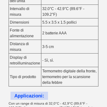
dell'unità
Intervallo di
32.0°C - 42.9°C (89.6°F -
misura
109.2°F)
Dimensioni
5.5 x 3.5 x 1.5 pollici
Fonte di
2 batterie AAA
alimentazione
Distanza di
3-5 cm
misura
Display di
- Sì, sì.
retroilluminazione
Termometro digitale della fronte,
Tipo di prodotto
termometro per la scansione
della febbre
Applicazioni:
Con un range di misura di 32,0°C - 42,9°C (89,6°F -