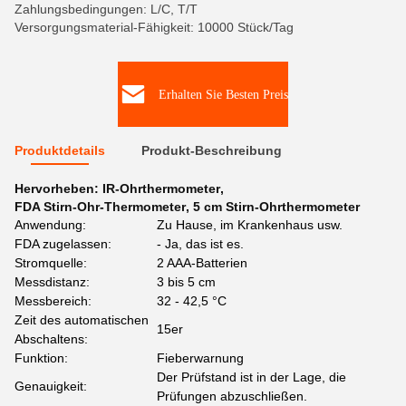
Zahlungsbedingungen: L/C, T/T
Versorgungsmaterial-Fähigkeit: 10000 Stück/Tag
Erhalten Sie Besten Preis
Produktdetails
Produkt-Beschreibung
Hervorheben:
IR-Ohrthermometer
,
FDA Stirn-Ohr-Thermometer
,
5 cm Stirn-Ohrthermometer
Anwendung:
Zu Hause, im Krankenhaus usw.
FDA zugelassen:
- Ja, das ist es.
Stromquelle:
2 AAA-Batterien
Messdistanz:
3 bis 5 cm
Messbereich:
32 - 42,5 °C
Zeit des automatischen
15er
Abschaltens:
Funktion:
Fieberwarnung
Der Prüfstand ist in der Lage, die
Genauigkeit:
Prüfungen abzuschließen.