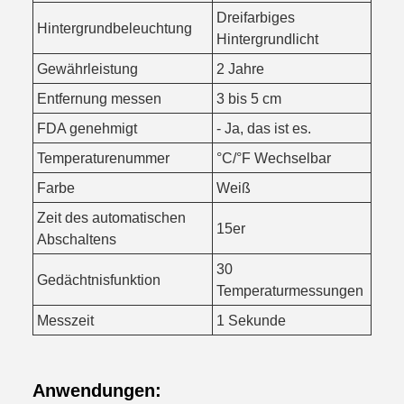
Dreifarbiges
Hintergrundbeleuchtung
Hintergrundlicht
Gewährleistung
2 Jahre
Entfernung messen
3 bis 5 cm
FDA genehmigt
- Ja, das ist es.
Temperaturenummer
°C/°F Wechselbar
Farbe
Weiß
Zeit des automatischen
15er
Abschaltens
30
Gedächtnisfunktion
Temperaturmessungen
Messzeit
1 Sekunde
Anwendungen: