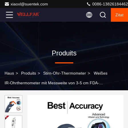
xiaoxl@suentek.com
0086-13826184462
Zitat
Produits
Haus
>
Produits
>
Stirn-Ohr-Thermometer
>
Weißes
IR-Ohrthermometer mit Messweite von 3-5 cm FDA-
Genehmigung