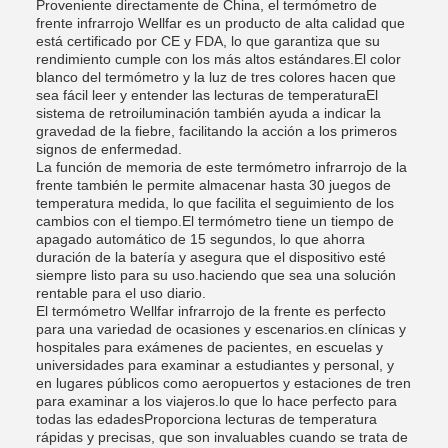
Proveniente directamente de China, el termómetro de
frente infrarrojo Wellfar es un producto de alta calidad que
está certificado por CE y FDA, lo que garantiza que su
rendimiento cumple con los más altos estándares.El color
blanco del termómetro y la luz de tres colores hacen que
sea fácil leer y entender las lecturas de temperaturaEl
sistema de retroiluminación también ayuda a indicar la
gravedad de la fiebre, facilitando la acción a los primeros
signos de enfermedad.
La función de memoria de este termómetro infrarrojo de la
frente también le permite almacenar hasta 30 juegos de
temperatura medida, lo que facilita el seguimiento de los
cambios con el tiempo.El termómetro tiene un tiempo de
apagado automático de 15 segundos, lo que ahorra
duración de la batería y asegura que el dispositivo esté
siempre listo para su uso.haciendo que sea una solución
rentable para el uso diario.
El termómetro Wellfar infrarrojo de la frente es perfecto
para una variedad de ocasiones y escenarios.en clínicas y
hospitales para exámenes de pacientes, en escuelas y
universidades para examinar a estudiantes y personal, y
en lugares públicos como aeropuertos y estaciones de tren
para examinar a los viajeros.lo que lo hace perfecto para
todas las edadesProporciona lecturas de temperatura
rápidas y precisas, que son invaluables cuando se trata de