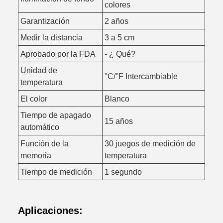
colores
Garantización
2 años
Medir la distancia
3 a 5 cm
Aprobado por la FDA
- ¿ Qué?
Unidad de
°C/°F Intercambiable
temperatura
El color
Blanco
Tiempo de apagado
15 años
automático
Función de la
30 juegos de medición de
memoria
temperatura
Tiempo de medición
1 segundo
Aplicaciones: