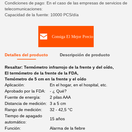
Condiciones de pago: En el caso de las empresas de servicios de
telecomunicaciones:
Capacidad de la fuente: 10000 PCS/día
Consiga El Mejor Precio
Detalles del producto
Descripción de producto
Resaltar:
Termómetro infrarrojo de la frente y del oído
,
El termómetro de la frente de la FDA
,
Temómetro de 5 cm en la frente y el oído
Aplicación:
En el hogar, en el hospital, etc.
Aprobado por la FDA:
- ¿ Qué?
Fuente de energía:
2 pilas AAA
Distancia de medición:
3 a 5 cm
Rango de medición:
32 - 42,5 °C
Tiempo de apagado
15 años
automático:
Función:
Alarma de la fiebre