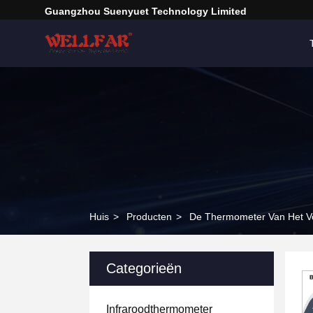
Guangzhou Suenyuet Technology Limited
Huis
>
Producten
>
De Thermometer Van Het V
Categorieën
Infraroodthermometer