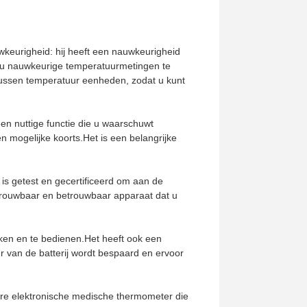
keurigheid: hij heeft een nauwkeurigheid
m u nauwkeurige temperatuurmetingen te
tussen temperatuur eenheden, zodat u kunt
en nuttige functie die u waarschuwt
n mogelijke koorts.Het is een belangrijke
s getest en gecertificeerd om aan de
etrouwbaar en betrouwbaar apparaat dat u
ken en te bedienen.Het heeft ook een
 van de batterij wordt bespaard en ervoor
are elektronische medische thermometer die