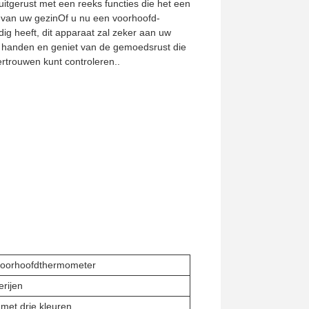
 uitgerust met een reeks functies die het een
 van uw gezinOf u nu een voorhoofd-
g heeft, dit apparaat zal zeker aan uw
 handen en geniet van de gemoedsrust die
rtrouwen kunt controleren..
 voorhoofdthermometer
erijen
 met drie kleuren