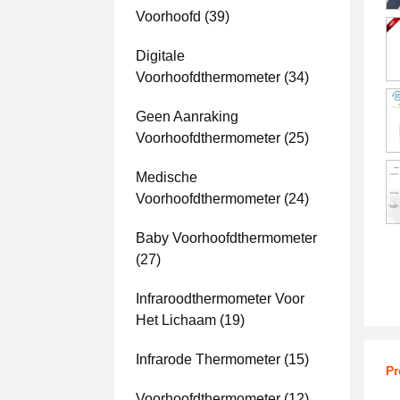
Voorhoofd
(39)
Digitale
Voorhoofdthermometer
(34)
Geen Aanraking
Voorhoofdthermometer
(25)
Medische
Voorhoofdthermometer
(24)
Baby Voorhoofdthermometer
(27)
Infraroodthermometer Voor
Het Lichaam
(19)
Infrarode Thermometer
(15)
Pr
Voorhoofdthermometer
(12)