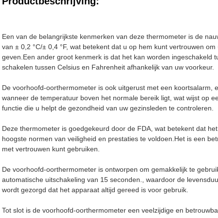
Productbeschrijving:
Een van de belangrijkste kenmerken van deze thermometer is de nauw
van ± 0,2 °C/± 0,4 °F, wat betekent dat u op hem kunt vertrouwen o
geven.Een ander groot kenmerk is dat het kan worden ingeschakeld 
schakelen tussen Celsius en Fahrenheit afhankelijk van uw voorkeur.
De voorhoofd-oorthermometer is ook uitgerust met een koortsalarm, e
wanneer de temperatuur boven het normale bereik ligt, wat wijst op ee
functie die u helpt de gezondheid van uw gezinsleden te controleren.
Deze thermometer is goedgekeurd door de FDA, wat betekent dat het i
hoogste normen van veiligheid en prestaties te voldoen.Het is een b
met vertrouwen kunt gebruiken.
De voorhoofd-oorthermometer is ontworpen om gemakkelijk te gebrui
automatische uitschakeling van 15 seconden., waardoor de levensduur
wordt gezorgd dat het apparaat altijd gereed is voor gebruik.
Tot slot is de voorhoofd-oorthermometer een veelzijdige en betrouwb