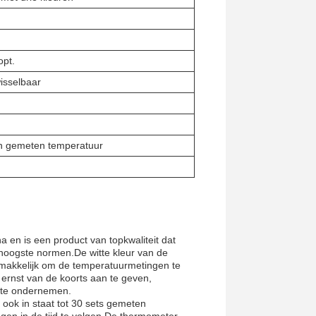
opt.
isselbaar
an gemeten temperatuur
 en is een product van topkwaliteit dat
 hoogste normen.De witte kleur van de
emakkelijk om de temperatuurmetingen te
 ernst van de koorts aan te geven,
e te ondernemen.
ook in staat tot 30 sets gemeten