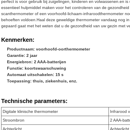
perfect is voor gebruik bij zuigelingen, kinderen en volwassenen.en is
essentieel hulpmiddel maken voor het controleren van de gezondheid
scanthermometer of een voorhoofd-lichaam-infraroodthermometer nodi
behoeften voldoen.Haal deze geweldige thermometer vandaag nog in
gepaard gaat met het weten dat u de gezondheid van uw gezin met ve
Kenmerken:
Productnaam: voorhoofd-oorthermometer
Garantie: 2 jaar
Energiebron: 2 AAA-batterijen
Functie: koortswaarschuwing
Automaat uitschakelen: 15 s
Toepassing: thuis, ziekenhuis, enz.
Technische parameters:
Digitale klinische thermometer
Infrarood
Stroombron
2 AAA-batt
Achterlicht
Achterlicht