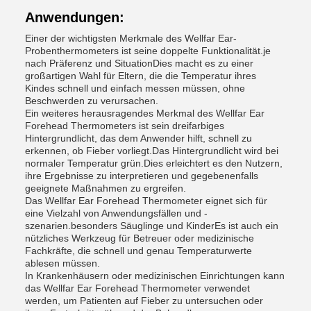
Anwendungen:
Einer der wichtigsten Merkmale des Wellfar Ear-
Probenthermometers ist seine doppelte Funktionalität.je
nach Präferenz und SituationDies macht es zu einer
großartigen Wahl für Eltern, die die Temperatur ihres
Kindes schnell und einfach messen müssen, ohne
Beschwerden zu verursachen.
Ein weiteres herausragendes Merkmal des Wellfar Ear
Forehead Thermometers ist sein dreifarbiges
Hintergrundlicht, das dem Anwender hilft, schnell zu
erkennen, ob Fieber vorliegt.Das Hintergrundlicht wird bei
normaler Temperatur grün.Dies erleichtert es den Nutzern,
ihre Ergebnisse zu interpretieren und gegebenenfalls
geeignete Maßnahmen zu ergreifen.
Das Wellfar Ear Forehead Thermometer eignet sich für
eine Vielzahl von Anwendungsfällen und -
szenarien.besonders Säuglinge und KinderEs ist auch ein
nützliches Werkzeug für Betreuer oder medizinische
Fachkräfte, die schnell und genau Temperaturwerte
ablesen müssen.
In Krankenhäusern oder medizinischen Einrichtungen kann
das Wellfar Ear Forehead Thermometer verwendet
werden, um Patienten auf Fieber zu untersuchen oder