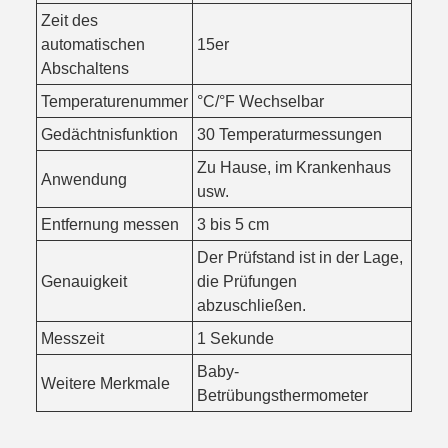
Zeit des
automatischen
15er
Abschaltens
Temperaturenummer
°C/°F Wechselbar
Gedächtnisfunktion
30 Temperaturmessungen
Zu Hause, im Krankenhaus
Anwendung
usw.
Entfernung messen
3 bis 5 cm
Der Prüfstand ist in der Lage,
Genauigkeit
die Prüfungen
abzuschließen.
Messzeit
1 Sekunde
Baby-
Weitere Merkmale
Betrübungsthermometer