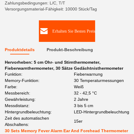
Zahlungsbedingungen: L/C, T/T
Versorgungsmaterial-Fähigkeit: 10000 Stück/Tag
Erhalten Sie Besten Preis
Produktdetails
Produkt-Beschreibung
Hervorheben:
5 cm Ohr- und Stirnthermometer
,
Fieberwarnthermometer
,
30 Sätze Gedächtnisthermometer
Funktion:
Fieberwarnung
Memory-Funktion:
30 Temperaturmessungen
Farbe:
Weiß
Messbereich:
32 - 42,5 °C
Gewährleistung:
2 Jahre
Messdistanz:
3 bis 5 cm
Hintergrundbeleuchtung:
LED-Hintergrundbeleuchtung
Zeit des automatischen
15er
Abschaltens:
30 Sets Memory Fever Alarm Ear And Forehead Thermometer