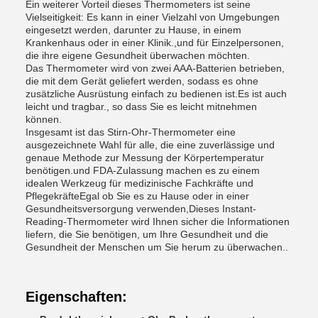
Ein weiterer Vorteil dieses Thermometers ist seine
Vielseitigkeit: Es kann in einer Vielzahl von Umgebungen
eingesetzt werden, darunter zu Hause, in einem
Krankenhaus oder in einer Klinik.,und für Einzelpersonen,
die ihre eigene Gesundheit überwachen möchten.
Das Thermometer wird von zwei AAA-Batterien betrieben,
die mit dem Gerät geliefert werden, sodass es ohne
zusätzliche Ausrüstung einfach zu bedienen ist.Es ist auch
leicht und tragbar., so dass Sie es leicht mitnehmen
können.
Insgesamt ist das Stirn-Ohr-Thermometer eine
ausgezeichnete Wahl für alle, die eine zuverlässige und
genaue Methode zur Messung der Körpertemperatur
benötigen.und FDA-Zulassung machen es zu einem
idealen Werkzeug für medizinische Fachkräfte und
PflegekräfteEgal ob Sie es zu Hause oder in einer
Gesundheitsversorgung verwenden,Dieses Instant-
Reading-Thermometer wird Ihnen sicher die Informationen
liefern, die Sie benötigen, um Ihre Gesundheit und die
Gesundheit der Menschen um Sie herum zu überwachen..
Eigenschaften: