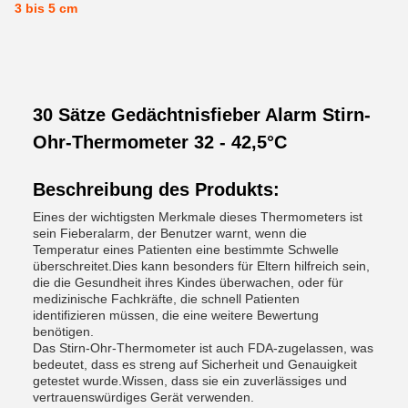
3 bis 5 cm
30 Sätze Gedächtnisfieber Alarm Stirn-
Ohr-Thermometer 32 - 42,5°C
Beschreibung des Produkts:
Eines der wichtigsten Merkmale dieses Thermometers ist
sein Fieberalarm, der Benutzer warnt, wenn die
Temperatur eines Patienten eine bestimmte Schwelle
überschreitet.Dies kann besonders für Eltern hilfreich sein,
die die Gesundheit ihres Kindes überwachen, oder für
medizinische Fachkräfte, die schnell Patienten
identifizieren müssen, die eine weitere Bewertung
benötigen.
Das Stirn-Ohr-Thermometer ist auch FDA-zugelassen, was
bedeutet, dass es streng auf Sicherheit und Genauigkeit
getestet wurde.Wissen, dass sie ein zuverlässiges und
vertrauenswürdiges Gerät verwenden.