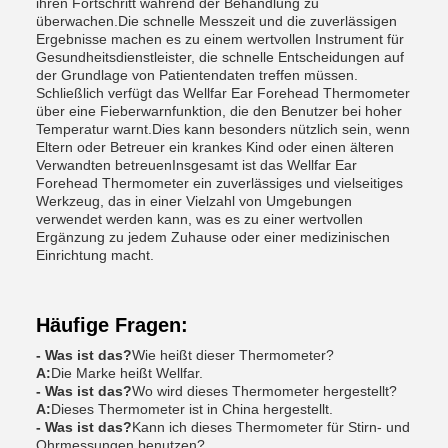
ihren Fortschritt während der Behandlung zu
überwachen.Die schnelle Messzeit und die zuverlässigen
Ergebnisse machen es zu einem wertvollen Instrument für
Gesundheitsdienstleister, die schnelle Entscheidungen auf
der Grundlage von Patientendaten treffen müssen.
Schließlich verfügt das Wellfar Ear Forehead Thermometer
über eine Fieberwarnfunktion, die den Benutzer bei hoher
Temperatur warnt.Dies kann besonders nützlich sein, wenn
Eltern oder Betreuer ein krankes Kind oder einen älteren
Verwandten betreuenInsgesamt ist das Wellfar Ear
Forehead Thermometer ein zuverlässiges und vielseitiges
Werkzeug, das in einer Vielzahl von Umgebungen
verwendet werden kann, was es zu einer wertvollen
Ergänzung zu jedem Zuhause oder einer medizinischen
Einrichtung macht.
Häufige Fragen:
- Was ist das?
Wie heißt dieser Thermometer?
A:
Die Marke heißt Wellfar.
- Was ist das?
Wo wird dieses Thermometer hergestellt?
A:
Dieses Thermometer ist in China hergestellt.
- Was ist das?
Kann ich dieses Thermometer für Stirn- und
Ohrmessungen benutzen?