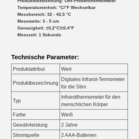
Produktbezeichnung: Ohr-Probenthermometer
Temperatureinheit: °C/°F Wechselbar
Messbereich: 32 - 42,5 °C
Messweite: 3 - 5 cm
Genauigkeit: ±0,2°C/±0,4°F
Messzeit: 1 Sekunde
Technische Parameter:
Produktattribut
Wert
Digitales Infrarot-Termometer
Produktbezeichnung
für die Stirn
Infrarotthermometer für den
Typ
menschlichen Körper
Farbe
Weiß
Gewährleistung
2 Jahre
Stromquelle
2 AAA-Batterien