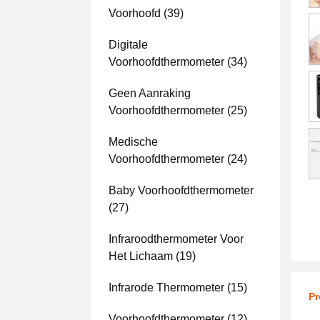
Voorhoofd
(39)
Digitale
Voorhoofdthermometer
(34)
Geen Aanraking
Voorhoofdthermometer
(25)
Medische
Voorhoofdthermometer
(24)
Baby Voorhoofdthermometer
(27)
Infraroodthermometer Voor
Het Lichaam
(19)
Infrarode Thermometer
(15)
Pr
Voorhoofdthermometer
(12)