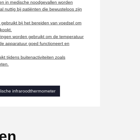
nen in medische noodgevallen worden
l nuttig bij patiënten die bewusteloos zijn
ebruikt bij het bereiden van voedsel om
kookt.
vingen worden gebruikt om de temperatuur
de apparatuur goed functioneert en
 tijdens buitenactiviteiten zoals
ten.
ische infraroodthermometer
ten