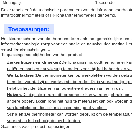
Metingstijd
1 seconde
Deze tabel geeft de technische parameters van de infrarood voorhoof
infraroodthermometers of IR-lichaamthermometers genoemd.
Toepassingen:
Het kleurenscherm van de thermometer maakt het gemakkelijker om de
infraroodtechnologie zorgt voor een snelle en nauwkeurige meting.Het
verschillende instellingen..
Toepassingsmogelijkheden van het product:
Ziekenhuizen en klinieken:
De lichaamsinfraroodthermometer ka
patiënten snel en nauwkeurig te meten.zoals bij het behandelen van
Werkplaatsen:
De thermometer kan op werkplekken worden gebru
te meten voordat zij de werkruimte betreden.Dit is vooral nuttig 
helpt bij het identificeren van potentiële dragers van het virus..
Huizen:
De digitale infraroodthermometer kan worden gebruikt om
andere oppervlakken rond het huis te meten.Het kan ook worden g
van familieleden die zich misschien niet goed voelen..
Scholen:
De thermometer kan worden gebruikt om de temperatuur
voordat ze het schoolgebouw betreden.
Scenario's voor producttoepassingen: