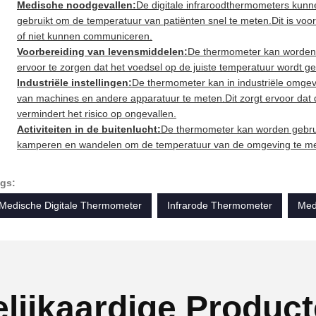
Medische noodgevallen:
De digitale infraroodthermometers kun
gebruikt om de temperatuur van patiënten snel te meten.Dit is voora
of niet kunnen communiceren.
Voorbereiding van levensmiddelen:
De thermometer kan worden g
ervoor te zorgen dat het voedsel op de juiste temperatuur wordt ge
Industriële instellingen:
De thermometer kan in industriële omge
van machines en andere apparatuur te meten.Dit zorgt ervoor dat 
vermindert het risico op ongevallen.
Activiteiten in de buitenlucht:
De thermometer kan worden gebruikt
kamperen en wandelen om de temperatuur van de omgeving te me
gs:
Medische Digitale Thermometer
Infrarode Thermometer
Med
lijkaardige Produc