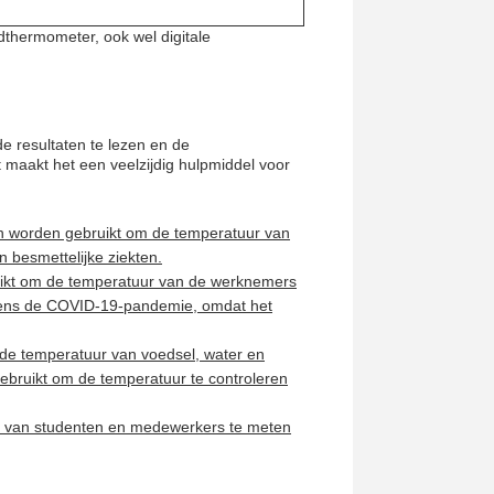
dthermometer, ook wel digitale
 resultaten te lezen en de
 maakt het een veelzijdig hulpmiddel voor
n worden gebruikt om de temperatuur van
 besmettelijke ziekten.
ikt om de temperatuur van de werknemers
tijdens de COVID-19-pandemie, omdat het
 de temperatuur van voedsel, water en
ebruikt om de temperatuur te controleren
 van studenten en medewerkers te meten