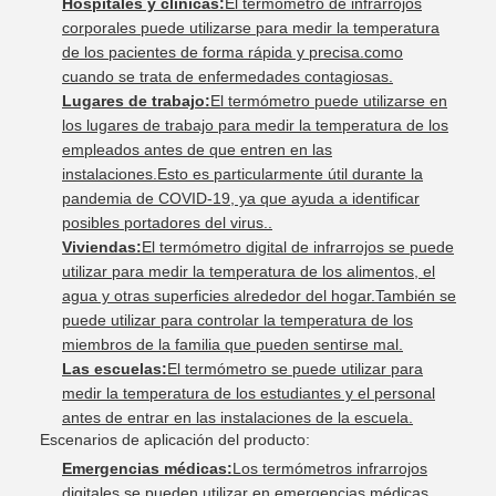
Hospitales y clínicas:
El termómetro de infrarrojos
corporales puede utilizarse para medir la temperatura
de los pacientes de forma rápida y precisa.como
cuando se trata de enfermedades contagiosas.
Lugares de trabajo:
El termómetro puede utilizarse en
los lugares de trabajo para medir la temperatura de los
empleados antes de que entren en las
instalaciones.Esto es particularmente útil durante la
pandemia de COVID-19, ya que ayuda a identificar
posibles portadores del virus..
Viviendas:
El termómetro digital de infrarrojos se puede
utilizar para medir la temperatura de los alimentos, el
agua y otras superficies alrededor del hogar.También se
puede utilizar para controlar la temperatura de los
miembros de la familia que pueden sentirse mal.
Las escuelas:
El termómetro se puede utilizar para
medir la temperatura de los estudiantes y el personal
antes de entrar en las instalaciones de la escuela.
Escenarios de aplicación del producto:
Emergencias médicas:
Los termómetros infrarrojos
digitales se pueden utilizar en emergencias médicas