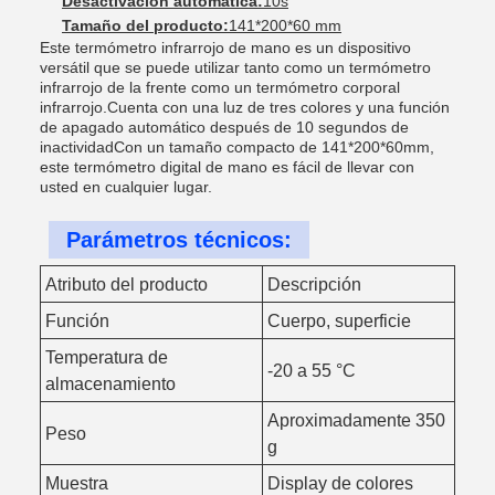
Desactivación automática:
10s
Tamaño del producto:
141*200*60 mm
Este termómetro infrarrojo de mano es un dispositivo
versátil que se puede utilizar tanto como un termómetro
infrarrojo de la frente como un termómetro corporal
infrarrojo.Cuenta con una luz de tres colores y una función
de apagado automático después de 10 segundos de
inactividadCon un tamaño compacto de 141*200*60mm,
este termómetro digital de mano es fácil de llevar con
usted en cualquier lugar.
Parámetros técnicos:
Atributo del producto
Descripción
Función
Cuerpo, superficie
Temperatura de
-20 a 55 °C
almacenamiento
Aproximadamente 350
Peso
g
Muestra
Display de colores