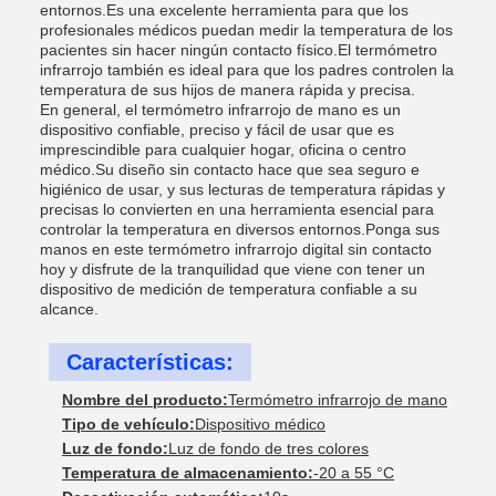
entornos.Es una excelente herramienta para que los
profesionales médicos puedan medir la temperatura de los
pacientes sin hacer ningún contacto físico.El termómetro
infrarrojo también es ideal para que los padres controlen la
temperatura de sus hijos de manera rápida y precisa.
En general, el termómetro infrarrojo de mano es un
dispositivo confiable, preciso y fácil de usar que es
imprescindible para cualquier hogar, oficina o centro
médico.Su diseño sin contacto hace que sea seguro e
higiénico de usar, y sus lecturas de temperatura rápidas y
precisas lo convierten en una herramienta esencial para
controlar la temperatura en diversos entornos.Ponga sus
manos en este termómetro infrarrojo digital sin contacto
hoy y disfrute de la tranquilidad que viene con tener un
dispositivo de medición de temperatura confiable a su
alcance.
Características:
Nombre del producto:
Termómetro infrarrojo de mano
Tipo de vehículo:
Dispositivo médico
Luz de fondo:
Luz de fondo de tres colores
Temperatura de almacenamiento:
-20 a 55 °C