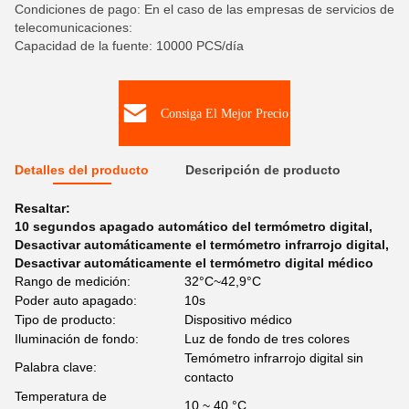
Condiciones de pago: En el caso de las empresas de servicios de
telecomunicaciones:
Capacidad de la fuente: 10000 PCS/día
Consiga El Mejor Precio
Detalles del producto
Descripción de producto
Resaltar:
10 segundos apagado automático del termómetro digital
,
Desactivar automáticamente el termómetro infrarrojo digital
,
Desactivar automáticamente el termómetro digital médico
Rango de medición:
32°C~42,9°C
Poder auto apagado:
10s
Tipo de producto:
Dispositivo médico
Iluminación de fondo:
Luz de fondo de tres colores
Temómetro infrarrojo digital sin
Palabra clave:
contacto
Temperatura de
10 ~ 40 °C