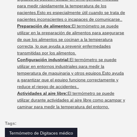
para medir rápidamente la temperatura de los
pacientes.Esto es especialmente útil cuando se trata de
pacientes inconscientes o incapaces de comunicarse..
Preparación de alimentos:
El termómetro se puede
utilizar en la preparación de alimentos para asegurarse
de que los alimentos se cocinan a la temperatura
correcta, lo que ayuda a prevenir enfermedades
transmitidas por los alimentos.
Configuración industrial:
El termómetro se puede
utilizar en entornos industriales para medir la
temperatura de maquinaria y otros equipos.Esto ayuda
a garantizar que el equipo funcione correctamente y
reduce el riesgo de accidentes..
Actividades al aire libre:
El termómetro se puede
utilizar durante actividades al aire libre como acampar y
caminar para medir la temperatura del entorno.
Tags:
Termómetro de Digitaces médico