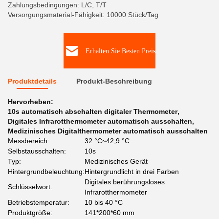
Zahlungsbedingungen: L/C, T/T
Versorgungsmaterial-Fähigkeit: 10000 Stück/Tag
Erhalten Sie Besten Preis
Produktdetails
Produkt-Beschreibung
Hervorheben:
10s automatisch abschalten digitaler Thermometer
,
Digitales Infrarotthermometer automatisch ausschalten
,
Medizinisches Digitalthermometer automatisch ausschalten
Messbereich:
32 °C~42,9 °C
Selbstausschalten:
10s
Typ:
Medizinisches Gerät
Hintergrundbeleuchtung:
Hintergrundlicht in drei Farben
Digitales berührungsloses
Schlüsselwort:
Infrarotthermometer
Betriebstemperatur:
10 bis 40 °C
Produktgröße:
141*200*60 mm