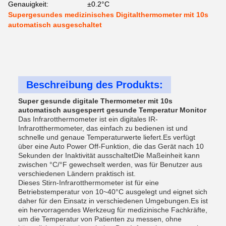
Genauigkeit:
±0.2°C
Supergesundes medizinisches Digitalthermometer mit 10s
automatisch ausgeschaltet
Beschreibung des Produkts:
Super gesunde digitale Thermometer mit 10s
automatisch ausgesperrt gesunde Temperatur Monitor
Das Infrarotthermometer ist ein digitales IR-
Infrarotthermometer, das einfach zu bedienen ist und
schnelle und genaue Temperaturwerte liefert.Es verfügt
über eine Auto Power Off-Funktion, die das Gerät nach 10
Sekunden der Inaktivität ausschaltetDie Maßeinheit kann
zwischen °C/°F gewechselt werden, was für Benutzer aus
verschiedenen Ländern praktisch ist.
Dieses Stirn-Infrarotthermometer ist für eine
Betriebstemperatur von 10~40°C ausgelegt und eignet sich
daher für den Einsatz in verschiedenen Umgebungen.Es ist
ein hervorragendes Werkzeug für medizinische Fachkräfte,
um die Temperatur von Patienten zu messen, ohne