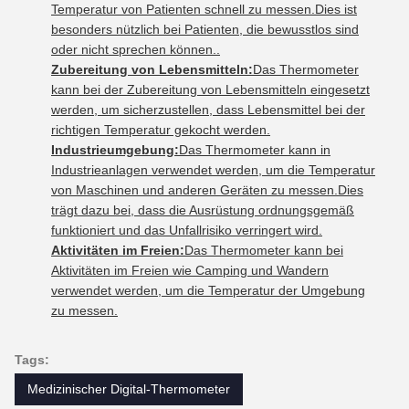
Temperatur von Patienten schnell zu messen.Dies ist
besonders nützlich bei Patienten, die bewusstlos sind
oder nicht sprechen können..
Zubereitung von Lebensmitteln:
Das Thermometer
kann bei der Zubereitung von Lebensmitteln eingesetzt
werden, um sicherzustellen, dass Lebensmittel bei der
richtigen Temperatur gekocht werden.
Industrieumgebung:
Das Thermometer kann in
Industrieanlagen verwendet werden, um die Temperatur
von Maschinen und anderen Geräten zu messen.Dies
trägt dazu bei, dass die Ausrüstung ordnungsgemäß
funktioniert und das Unfallrisiko verringert wird.
Aktivitäten im Freien:
Das Thermometer kann bei
Aktivitäten im Freien wie Camping und Wandern
verwendet werden, um die Temperatur der Umgebung
zu messen.
Tags:
Medizinischer Digital-Thermometer