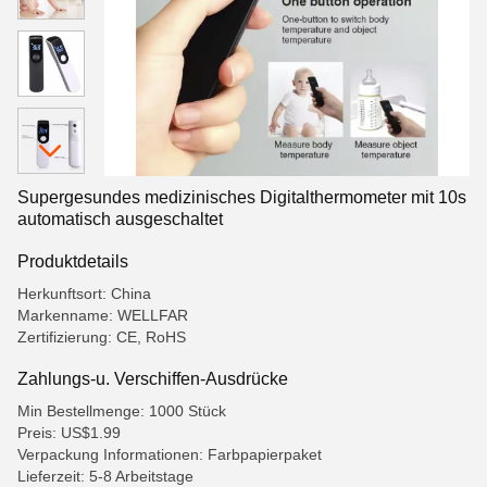
Supergesundes medizinisches Digitalthermometer mit 10s
automatisch ausgeschaltet
Produktdetails
Herkunftsort: China
Markenname: WELLFAR
Zertifizierung: CE, RoHS
Zahlungs-u. Verschiffen-Ausdrücke
Min Bestellmenge: 1000 Stück
Preis: US$1.99
Verpackung Informationen: Farbpapierpaket
Lieferzeit: 5-8 Arbeitstage