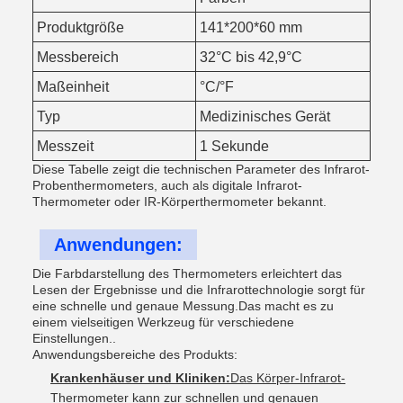
Produktgröße
141*200*60 mm
Messbereich
32°C bis 42,9°C
Maßeinheit
°C/°F
Typ
Medizinisches Gerät
Messzeit
1 Sekunde
Diese Tabelle zeigt die technischen Parameter des Infrarot-
Probenthermometers, auch als digitale Infrarot-
Thermometer oder IR-Körperthermometer bekannt.
Anwendungen:
Die Farbdarstellung des Thermometers erleichtert das
Lesen der Ergebnisse und die Infrarottechnologie sorgt für
eine schnelle und genaue Messung.Das macht es zu
einem vielseitigen Werkzeug für verschiedene
Einstellungen..
Anwendungsbereiche des Produkts:
Krankenhäuser und Kliniken:
Das Körper-Infrarot-
Thermometer kann zur schnellen und genauen