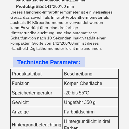
Automatische Auslöschung:
Zehner
Produktgröße:
141*200*60 mm
Dieses Handheld-Infrarotthermometer ist ein vielseitiges
Gerät, das sowohl als Infrarot-Probenthermometer als
auch als IR-Körperthermometer verwendet werden
kann.Es verfügt über eine dreifarbige
Hintergrundbeleuchtung und eine automatische
Schaltfunktion nach 10 Sekunden InaktivitätMit einer
kompakten Größe von 141*200*60mm ist dieses
Handheld-Digitalthermometer leicht mitzunehmen.
Technische Parameter:
Produktattribut
Beschreibung
Funktion
Körper, Oberfläche
Speichertemperatur
-20 bis 55°C
Gewicht
Ungefähr 350 g
Anzeige
Farbbildschirm
Hintergrundlicht in drei
Hintergrundbeleuchtung
Farben