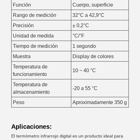
Función
Cuerpo, superficie
Rango de medición
32°C a 42,9°C
Precisión
± 0,2°C
Unidad de medida
°C/°F
Tiempo de medición
1 segundo
Muestra
Display de colores
Temperatura de
10 ~ 40 °C
funcionamiento
Temperatura de
-20 a 55 °C
almacenamiento
Peso
Aproximadamente 350 g
Aplicaciones:
El termómetro infrarrojo digital es un producto ideal para