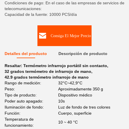
Condiciones de pago: En el caso de las empresas de servicios de
telecomunicaciones:
Capacidad de la fuente: 10000 PCS/día
Consiga El Mejor Precio
Detalles del producto
Descripción de producto
Resaltar:
Termómetro infrarrojo portátil sin contacto
,
32 grados termómetro de infrarrojo de mano
,
42.9 grados termómetro infrarrojo de mano
Rango de medición:
32°C~42,9°C
Peso:
Aproximadamente 350 g
Tipo de producto:
Dispositivo médico
Poder auto apagado:
10s
Iluminación de fondo:
Luz de fondo de tres colores
Función:
Cuerpo, superficie
Temperatura de
10 ~ 40 °C
funcionamiento: