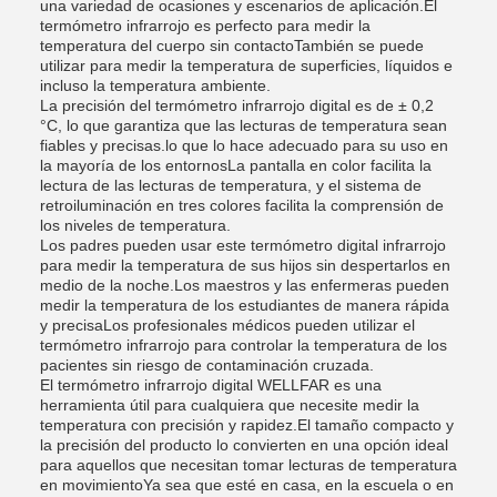
una variedad de ocasiones y escenarios de aplicación.El
termómetro infrarrojo es perfecto para medir la
temperatura del cuerpo sin contactoTambién se puede
utilizar para medir la temperatura de superficies, líquidos e
incluso la temperatura ambiente.
La precisión del termómetro infrarrojo digital es de ± 0,2
°C, lo que garantiza que las lecturas de temperatura sean
fiables y precisas.lo que lo hace adecuado para su uso en
la mayoría de los entornosLa pantalla en color facilita la
lectura de las lecturas de temperatura, y el sistema de
retroiluminación en tres colores facilita la comprensión de
los niveles de temperatura.
Los padres pueden usar este termómetro digital infrarrojo
para medir la temperatura de sus hijos sin despertarlos en
medio de la noche.Los maestros y las enfermeras pueden
medir la temperatura de los estudiantes de manera rápida
y precisaLos profesionales médicos pueden utilizar el
termómetro infrarrojo para controlar la temperatura de los
pacientes sin riesgo de contaminación cruzada.
El termómetro infrarrojo digital WELLFAR es una
herramienta útil para cualquiera que necesite medir la
temperatura con precisión y rapidez.El tamaño compacto y
la precisión del producto lo convierten en una opción ideal
para aquellos que necesitan tomar lecturas de temperatura
en movimientoYa sea que esté en casa, en la escuela o en