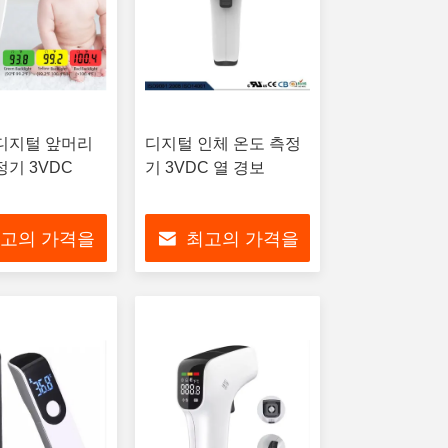
디지털 앞머리
디지털 인체 온도 측정
정기 3VDC
기 3VDC 열 경보
고의 가격을
최고의 가격을
으십시오
얻으십시오