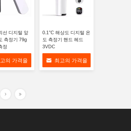
외선 디지털 앞
0.1°C 해상도 디지털 온
 측정기 79g
도 측정기 핸드 헤드
측정
3VDC
고의 가격을
최고의 가격을
으십시오
얻으십시오