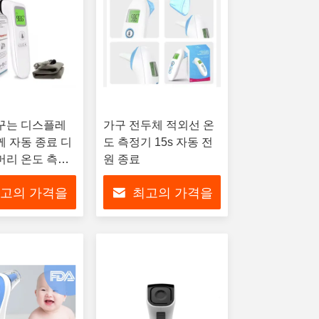
꾸는 디스플레
가구 전두체 적외선 온
께 자동 종료 디
도 측정기 15s 자동 전
머리 온도 측정
원 종료
C
고의 가격을
최고의 가격을
으십시오
얻으십시오