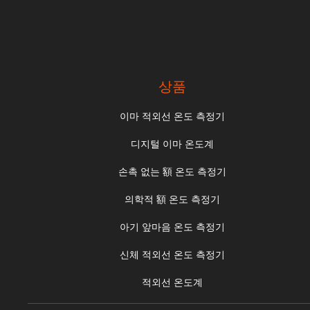
상품
이마 적외선 온도 측정기
디지털 이마 온도계
손촉 없는 額 온도 측정기
의학적 額 온도 측정기
아기 앞마음 온도 측정기
신체 적외선 온도 측정기
적외선 온도계