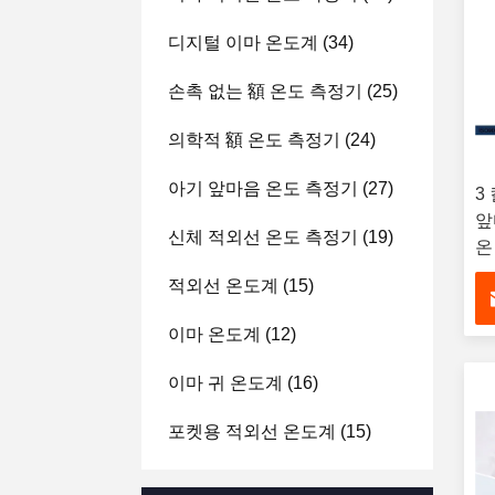
디지털 이마 온도계
(34)
손촉 없는 額 온도 측정기
(25)
의학적 額 온도 측정기
(24)
아기 앞마음 온도 측정기
(27)
3
앞
신체 적외선 온도 측정기
(19)
온
적외선 온도계
(15)
이마 온도계
(12)
이마 귀 온도계
(16)
포켓용 적외선 온도계
(15)