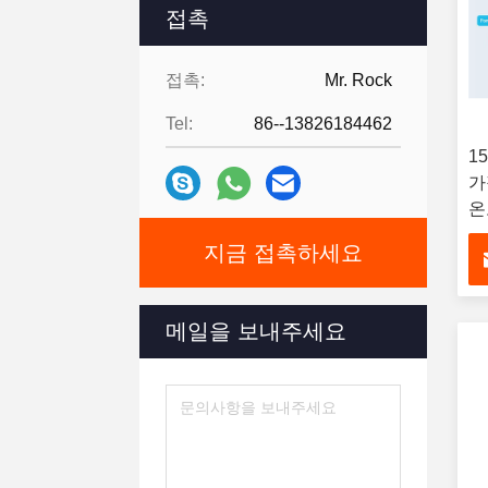
접촉
접촉:
Mr. Rock
Tel:
86--13826184462
1
가
온
지금 접촉하세요
메일을 보내주세요