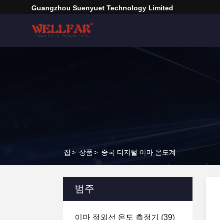
Guangzhou Suenyuet Technology Limited
집
>
상품
>
중국 디지털 이마 온도계
범주
이마 적외선 온도 측정기
(39)