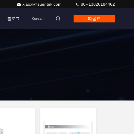
xiaoxl@suentek.com
86--13826184462
블로그
따옴표
Korean