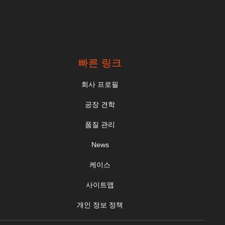
빠른 링크
회사 프로필
공장 견학
품질 관리
News
케이스
사이트맵
개인 정보 정책