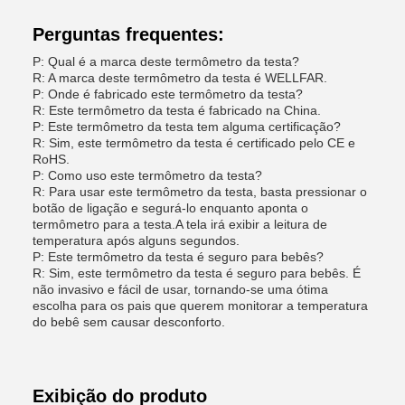
Perguntas frequentes:
P: Qual é a marca deste termômetro da testa?
R: A marca deste termômetro da testa é WELLFAR.
P: Onde é fabricado este termômetro da testa?
R: Este termômetro da testa é fabricado na China.
P: Este termômetro da testa tem alguma certificação?
R: Sim, este termômetro da testa é certificado pelo CE e
RoHS.
P: Como uso este termômetro da testa?
R: Para usar este termômetro da testa, basta pressionar o
botão de ligação e segurá-lo enquanto aponta o
termômetro para a testa.A tela irá exibir a leitura de
temperatura após alguns segundos.
P: Este termômetro da testa é seguro para bebês?
R: Sim, este termômetro da testa é seguro para bebês. É
não invasivo e fácil de usar, tornando-se uma ótima
escolha para os pais que querem monitorar a temperatura
do bebê sem causar desconforto.
Exibição do produto