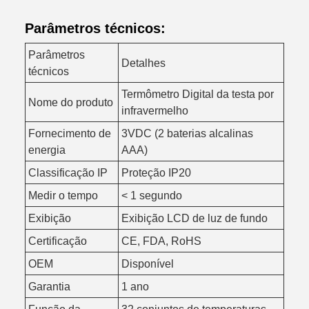
Parâmetros técnicos:
Parâmetros
Detalhes
técnicos
Termômetro Digital da testa por
Nome do produto
infravermelho
Fornecimento de
3VDC (2 baterias alcalinas
energia
AAA)
Classificação IP
Proteção IP20
Medir o tempo
< 1 segundo
Exibição
Exibição LCD de luz de fundo
Certificação
CE, FDA, RoHS
OEM
Disponível
Garantia
1 ano