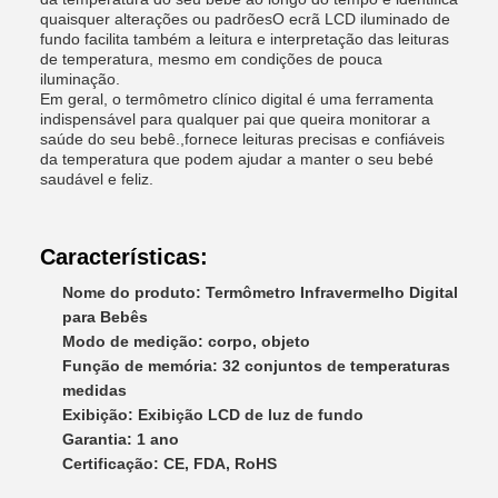
quaisquer alterações ou padrõesO ecrã LCD iluminado de
fundo facilita também a leitura e interpretação das leituras
de temperatura, mesmo em condições de pouca
iluminação.
Em geral, o termômetro clínico digital é uma ferramenta
indispensável para qualquer pai que queira monitorar a
saúde do seu bebê.,fornece leituras precisas e confiáveis
da temperatura que podem ajudar a manter o seu bebé
saudável e feliz.
Características:
Nome do produto: Termômetro Infravermelho Digital
para Bebês
Modo de medição: corpo, objeto
Função de memória: 32 conjuntos de temperaturas
medidas
Exibição: Exibição LCD de luz de fundo
Garantia: 1 ano
Certificação: CE, FDA, RoHS