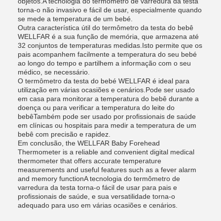
objetos.A tecnologia do termômetro de varredura da testa
torna-o não invasivo e fácil de usar, especialmente quando
se mede a temperatura de um bebé.
Outra característica útil do termômetro da testa do bebê
WELLFAR é a sua função de memória, que armazena até
32 conjuntos de temperaturas medidas.Isto permite que os
pais acompanhem facilmente a temperatura do seu bebé
ao longo do tempo e partilhem a informação com o seu
médico, se necessário.
O termômetro da testa do bebé WELLFAR é ideal para
utilização em várias ocasiões e cenários.Pode ser usado
em casa para monitorar a temperatura do bebê durante a
doença ou para verificar a temperatura do leite do
bebêTambém pode ser usado por profissionais de saúde
em clínicas ou hospitais para medir a temperatura de um
bebê com precisão e rapidez.
Em conclusão, the WELLFAR Baby Forehead
Thermometer is a reliable and convenient digital medical
thermometer that offers accurate temperature
measurements and useful features such as a fever alarm
and memory functionA tecnologia do termômetro de
varredura da testa torna-o fácil de usar para pais e
profissionais de saúde, e sua versatilidade torna-o
adequado para uso em várias ocasiões e cenários.