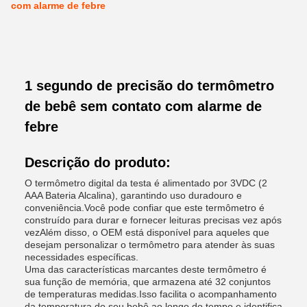
com alarme de febre
1 segundo de precisão do termômetro
de bebê sem contato com alarme de
febre
Descrição do produto:
O termômetro digital da testa é alimentado por 3VDC (2
AAA Bateria Alcalina), garantindo uso duradouro e
conveniência.Você pode confiar que este termômetro é
construído para durar e fornecer leituras precisas vez após
vezAlém disso, o OEM está disponível para aqueles que
desejam personalizar o termômetro para atender às suas
necessidades específicas.
Uma das características marcantes deste termômetro é
sua função de memória, que armazena até 32 conjuntos
de temperaturas medidas.Isso facilita o acompanhamento
da temperatura do seu bebê ao longo do tempo e identifica