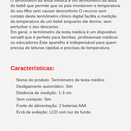
O termômetro da testa médica é um termômetro da testa
do bebê que permite que os pais monitorem a temperatura
do seu filho sem causar desconforto.O recurso sem
contato deste termômetro clínico digital facilita a medição
da temperatura de um bebê enquanto ele dorme, sem
perturbar o seu descanso.
Em geral, o termômetro da testa médica é um dispositivo
versátil que é perfeito para famílias, profissionais médicos
ou educadores.Este aparelho é indispensável para quem
precisa de leituras rápidas e precisas de temperatura.
Características:
Nome do produto: Termômetro de testa médico
Desligamento automático: Sim
Distância de medição: 1-3 cm
Sem contacto: Sim
Fonte de alimentação: 2 baterias AAA
Ecrã de exibição: LCD com luz de fundo