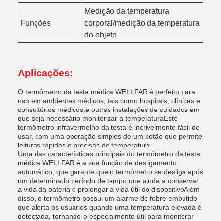
Medição da temperatura
Funções
corporal/medição da temperatura
do objeto
Aplicações:
O termômetro da testa médica WELLFAR é perfeito para
uso em ambientes médicos, tais como hospitais, clínicas e
consultórios médicos.e outras instalações de cuidados em
que seja necessário monitorizar a temperaturaEste
termômetro infravermelho da testa é incrivelmente fácil de
usar, com uma operação simples de um botão que permite
leituras rápidas e precisas de temperatura.
Uma das características principais do termómetro da testa
médica WELLFAR é a sua função de desligamento
automático, que garante que o termómetro se desliga após
um determinado período de tempo,que ajuda a conservar
a vida da bateria e prolongar a vida útil do dispositivoAlém
disso, o termômetro possui um alarme de febre embutido
que alerta os usuários quando uma temperatura elevada é
detectada, tornando-o especialmente útil para monitorar