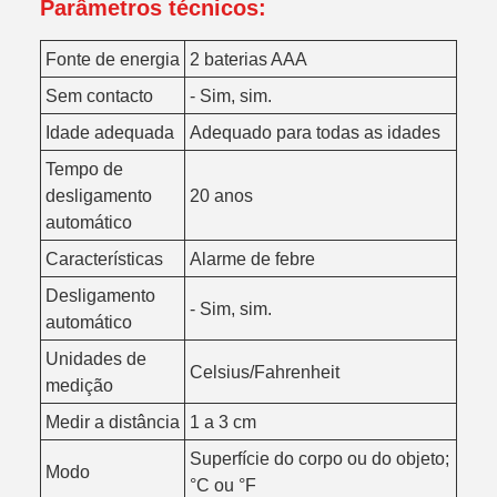
Parâmetros técnicos:
Fonte de energia
2 baterias AAA
Sem contacto
- Sim, sim.
Idade adequada
Adequado para todas as idades
Tempo de
desligamento
20 anos
automático
Características
Alarme de febre
Desligamento
- Sim, sim.
automático
Unidades de
Celsius/Fahrenheit
medição
Medir a distância
1 a 3 cm
Superfície do corpo ou do objeto;
Modo
°C ou °F