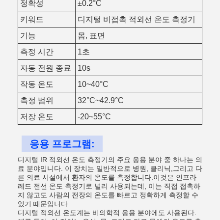
정확성
±0.2°C
키워드
디지털 비접촉 적외선 온도 측정기
기능
몸, 표면
측정 시간
1초
자동 전원 종료
10s
작동 온도
10~40°C
측정 범위
32°C~42.9°C
저장 온도
-20~55°C
응용 프로그램:
디지털 IR 적외선 온도 측정기의 주요 응용 분야 중 하나는 의
료 분야입니다. 이 장치는 일반적으로 병원, 클리닉,그리고 다
른 의료 시설에서 환자의 온도를 측정합니다.이것은 인프라
레드 전선 온도 측정기로 널리 사용되는데, 이는 직접 접촉하
지 않고도 사람의 전장의 온도를 빠르고 정확하게 측정할 수
있기 때문입니다.
디지털 적외선 온도계는 비의학적 응용 분야에도 사용된다.