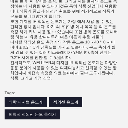
예를 들어, 이 장치는 음식, 물, 그리고 다른 물체의 온도를 측
정하는 데 사용될 수 있다.이것은 특히 식품 산업에서 유용합
니다.식품의 품질과 안전성 확보를 위해 정기적으로 식품의
온도를 모니터링해야 합니다.
또한 디지털 IR 적외선 온도계는 가정 에서 사용 할 수 있는
편리한 장치 입니다. 아기 의 우유 병 이나 목욕 물 의 온도를
측정 하기 위해 사용 될 수 있습니다.또한 방의 온도를 모니터
링 하는 데 유용 합니다특히 더운 여름과 추운 겨울에
디지털 적외선 온도 측정기의 작동 온도는 10 ~ 40 ° C 사이
이며 ± 0.2 ° C의 정확도를 가지고 있습니다. 온도 측정의 쉽
게 읽을 수 있는 컬러 디스플레이가 있습니다.측정 단위는
°C/°F 사이를 전환 할 수 있습니다.
전체적으로, WELLFAR의 디지털 IR 적외선 온도계는 다양한
응용 분야에 사용할 수 있는 다재다능하고 신뢰할 수 있는 장
치입니다.비접촉 측정은 의료 분야에서 필수 도구가됩니다.,
식품, 그리고 가정 산업.
Tags:
의학 디지털 온도계
적외선 온도계
의학적 적외선 온도 측정기