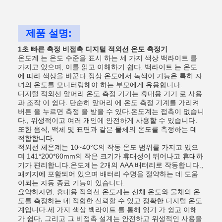
제품 설명:
1초 빠른 측정 비접촉 디지털 적외선 온도 측정기
온도계 는 온도 수준을 표시 하는 세 가지 색상 백라이트 를
가지고 있으며, 이를 읽고 이해하기 쉽다. 백라이트 는 온도
에 따라 색상을 바꾼다.정상 온도에서 녹색이 기능은 특히 자
녀의 온도를 모니터링해야 하는 부모에게 유용합니다.
디지털 적외선 앞머리 온도 측정 기기는 휴대용 기기 로 사용
과 조작 이 쉽다. 단순히 앞머리 에 온도 측정 기계를 가리켜
버튼 을 누르면 측정 을 받을 수 있다.온도계는 접촉이 없습니
다., 위생적이고 여러 개인에 안전하게 사용할 수 있습니다.
또한 음식, 액체 및 표면과 같은 물체의 온도를 측정하는 데
적합합니다.
적외선 체온계는 10~40°C의 작동 온도 범위를 가지고 있으
며 141*200*60mm의 작은 크기가 휴대성이 뛰어나고 휴대하
기가 편리합니다.온도계는 2개의 AAA 배터리로 작동합니다.,
패키지에 포함되어 있으며 배터리 수명을 절약하는 데 도움
이되는 자동 종료 기능이 있습니다.
요약하자면, 휴대용 적외선 온도계는 신체 온도와 물체의 온
도를 측정하는 데 적합한 신뢰할 수 있고 정확한 디지털 온도
계입니다.세 가지 색상 백라이트 를 통해 읽기 가 쉽고 이해
가 쉽다, 그리고 그 비접촉 설계는 안전하고 위생적인 사용을