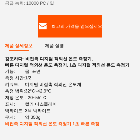
공급 능력: 10000 PC / 일
최고의 가격을 얻으십시오
제품 상세정보
제품 설명
강조하다:
비접촉 디지털 적외선 온도 측정기
,
빠른 디지털 적외선 온도 측정기
,
1초 디지털 적외선 온도 측정기
기능:
몸, 표면
측정 시간:
1/2
키워드:
디지털 비접촉 적외선 온도계
측정 범위:
32°C~42.9°C
저장 온도:
- 20~55' Ｃ
표시:
컬러 디스플레이
백라이트:
3색 백라이트
무게:
약 350g
비접촉 디지털 적외선 온도 측정기 1초 빠른 측정