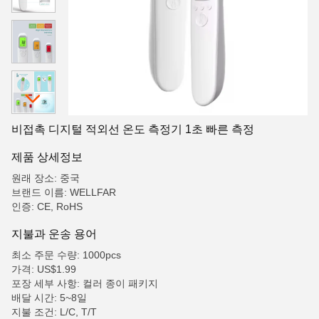
비접촉 디지털 적외선 온도 측정기 1초 빠른 측정
제품 상세정보
원래 장소: 중국
브랜드 이름: WELLFAR
인증: CE, RoHS
지불과 운송 용어
최소 주문 수량: 1000pcs
가격: US$1.99
포장 세부 사항: 컬러 종이 패키지
배달 시간: 5~8일
지불 조건: L/C, T/T