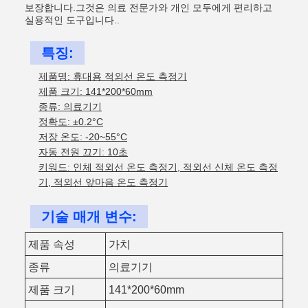
보장합니다.그것은 의료 전문가와 개인 모두에게 편리하고
실용적인 도구입니다..
특징:
제품명: 휴대용 적외선 온도 측정기
제품 크기: 141*200*60mm
종류: 의료기기
정확도: ±0.2°C
저장 온도: -20~55°C
자동 전원 끄기: 10초
키워드: 인체 적외선 온도 측정기, 적외선 신체 온도 측정
기, 적외선 앞마음 온도 측정기
기술 매개 변수:
제품 속성
가치
종류
의료기기
제품 크기
141*200*60mm