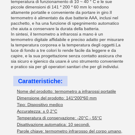
temperatura di funzionamento di 10 ~ 40 ° C e le sue
piccole dimensioni di 141 * 200 * 60 mm lo rendono
altamente portatile e conveniente da portare in giro.Il
termometro è alimentato da due batterie AAA, inclusi nel
pacchetto, e ha una funzione di spegnimento automatico
che aiuta a conservare la durata della batteria.
In sintesi, il termometro a infrarossi a mano è un
termometro digitale affidabile e preciso adatto per misurare
la temperatura corporea e la temperatura degli oggetti.La
luce di fondo a tre colori lo rende facile da leggere e da
capire, e la sua progettazione senza contatto assicura che
sia sicuro e igienico da usare.è uno strumento conveniente
e pratico sia per gli operatori sanitari che per gli individui.
Caratteristiche:
Nome del prodotto: termometro a infrarossi portatile
Dimensione del prodotto: 141*200*60 mm
Tipo: Dispositivo medico
Accuratezza: ± 0,2°C
Temperatura di conservazione: -20°C - 55°C
Disattivazione automatica: 10 secondi.
Parole chiave: termometro infrarosso del corpo umano,