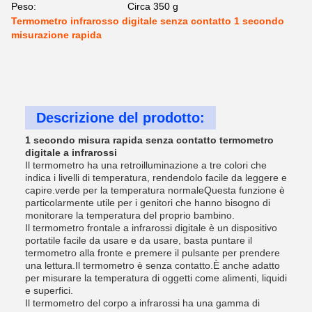
Peso:
Circa 350 g
Termometro infrarosso digitale senza contatto 1 secondo
misurazione rapida
Descrizione del prodotto:
1 secondo misura rapida senza contatto termometro
digitale a infrarossi
Il termometro ha una retroilluminazione a tre colori che
indica i livelli di temperatura, rendendolo facile da leggere e
capire.verde per la temperatura normaleQuesta funzione è
particolarmente utile per i genitori che hanno bisogno di
monitorare la temperatura del proprio bambino.
Il termometro frontale a infrarossi digitale è un dispositivo
portatile facile da usare e da usare, basta puntare il
termometro alla fronte e premere il pulsante per prendere
una lettura.Il termometro è senza contatto.È anche adatto
per misurare la temperatura di oggetti come alimenti, liquidi
e superfici.
Il termometro del corpo a infrarossi ha una gamma di