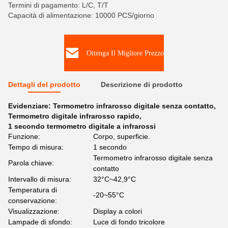
Termini di pagamento: L/C, T/T
Capacità di alimentazione: 10000 PCS/giorno
Ottenga Il Migliore Prezzo
Dettagli del prodotto
Descrizione di prodotto
Evidenziare:
Termometro infrarosso digitale senza contatto
,
Termometro digitale infrarosso rapido
,
1 secondo termometro digitale a infrarossi
Funzione:
Corpo, superficie.
Tempo di misura:
1 secondo
Termometro infrarosso digitale senza
Parola chiave:
contatto
Intervallo di misura:
32°C~42,9°C
Temperatura di
-20~55°C
conservazione:
Visualizzazione:
Display a colori
Lampade di sfondo:
Luce di fondo tricolore