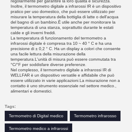
regolarmente per garantire la loro qualità e sicurezza.
Inoltre, il termometro digitale a infrarossi IR è un dispositivo
pratico per uso domestico, che può essere utilizzato per
misurare la temperatura della bottiglia di latte o dell'acqua
del bagno di un bambino.È utile anche per monitorare la
temperatura di una stanza, soprattutto durante le estati
calde e gli inverni freddi.
La temperatura di funzionamento del termometro a
infrarossi digitale è compresa tra 10 ~ 40 ° C e ha una
precisione di ± 0,2 ° C. Ha un display a colori che consente
una facile lettura della misurazione della
temperatura.L'unità di misura può essere commutata tra
°C/°F per soddisfare diverse preferenze.
Nel complesso, il termometro digitale a infrarossi IR di
WELLFAR è un dispositivo versatile e affidabile che può
essere utilizzato in varie applicazioni.La misurazione non a
contatto è uno strumento essenziale nel settore medico.,
alimentari e domestici.
Tags:
Termometro di Digital medico
Termometro infrarosso
Termometro medico a infrarossi