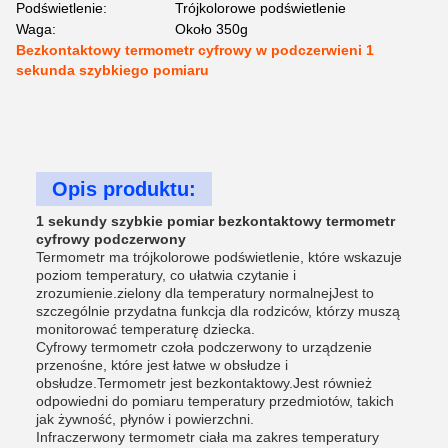
Podświetlenie:
Trójkolorowe podświetlenie
Waga:
Około 350g
Bezkontaktowy termometr cyfrowy w podczerwieni 1
sekunda szybkiego pomiaru
Opis produktu:
1 sekundy szybkie pomiar bezkontaktowy termometr
cyfrowy podczerwony
Termometr ma trójkolorowe podświetlenie, które wskazuje
poziom temperatury, co ułatwia czytanie i
zrozumienie.zielony dla temperatury normalnejJest to
szczególnie przydatna funkcja dla rodziców, którzy muszą
monitorować temperaturę dziecka.
Cyfrowy termometr czoła podczerwony to urządzenie
przenośne, które jest łatwe w obsłudze i
obsłudze.Termometr jest bezkontaktowy.Jest również
odpowiedni do pomiaru temperatury przedmiotów, takich
jak żywność, płynów i powierzchni.
Infraczerwony termometr ciała ma zakres temperatury