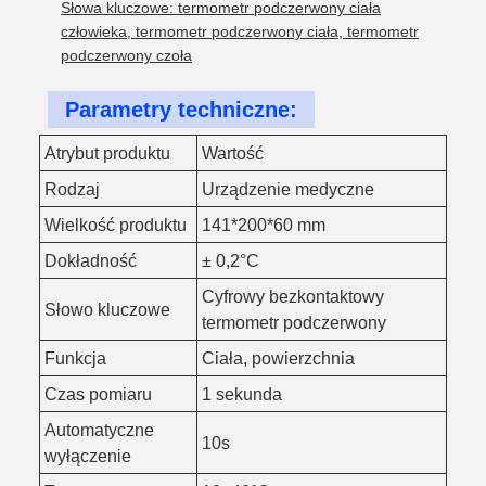
Słowa kluczowe: termometr podczerwony ciała
człowieka, termometr podczerwony ciała, termometr
podczerwony czoła
Parametry techniczne:
Atrybut produktu
Wartość
Rodzaj
Urządzenie medyczne
Wielkość produktu
141*200*60 mm
Dokładność
± 0,2°C
Cyfrowy bezkontaktowy
Słowo kluczowe
termometr podczerwony
Funkcja
Ciała, powierzchnia
Czas pomiaru
1 sekunda
Automatyczne
10s
wyłączenie