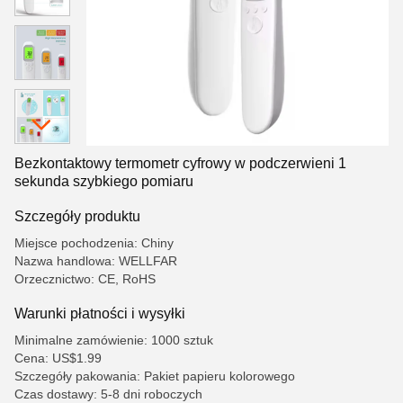
Bezkontaktowy termometr cyfrowy w podczerwieni 1
sekunda szybkiego pomiaru
Szczegóły produktu
Miejsce pochodzenia: Chiny
Nazwa handlowa: WELLFAR
Orzecznictwo: CE, RoHS
Warunki płatności i wysyłki
Minimalne zamówienie: 1000 sztuk
Cena: US$1.99
Szczegóły pakowania: Pakiet papieru kolorowego
Czas dostawy: 5-8 dni roboczych