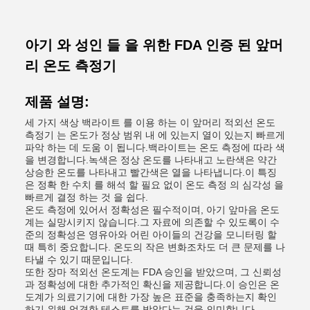
아기 와 성인 들 을 위한 FDA 인증 된 앞머
리 온도 측정기
제품 설명:
세 가지 색상 백라이트 를 이용 하는 이 앞머리 적외선 온도
측정기 는 온도가 정상 범위 내 에 있는지 열이 있는지 빠르게
파악 하는 데 도움 이 됩니다.백라이트는 온도 측정에 따라 색
을 변경합니다.녹색은 정상 온도를 나타내고 노란색은 약간
상승한 온도를 나타내고 빨간색은 열을 나타냅니다.이 특징
은 정확 한 수치 를 해석 할 필요 없이 온도 측정 의 심각성 을
빠르게 결정 하는 것 을 쉽다.
온도 측정에 있어서 정확성은 필수적이며, 아기 앞마음 온도
계는 실망시키지 않습니다.그 자료에 의존할 수 있도록이 수
준의 정확성은 영유아와 어린 아이들의 건강을 모니터링 할
때 특히 중요합니다. 온도의 작은 변화조차도 더 큰 문제를 나
타낼 수 있기 때문입니다.
또한 장마 적외선 온도계는 FDA 승인을 받았으며, 그 신뢰성
과 정확성에 대한 추가적인 확신을 제공합니다.이 승인은 온
도계가 의료기기에 대한 가장 높은 표준을 충족하는지 확인
하기 위해 엄격한 테스트를 받았다는 것을 의미합니다..