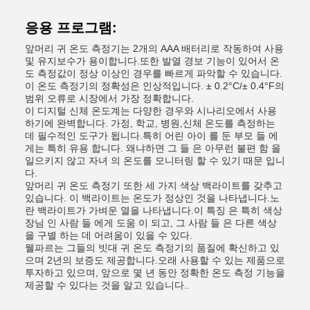
응용 프로그램:
앞머리 귀 온도 측정기는 2개의 AAA 배터리로 작동하여 사용
및 유지보수가 용이합니다.또한 발열 경보 기능이 있어서 온
도 측정값이 정상 이상인 경우를 빠르게 파악할 수 있습니다.
이 온도 측정기의 정확성은 인상적입니다. ± 0.2°C/± 0.4°F의
범위 오류로 시장에서 가장 정확합니다.
이 디지털 신체 온도계는 다양한 경우와 시나리오에서 사용
하기에 완벽합니다. 가정, 학교, 병원,신체 온도를 측정하는
데 필수적인 도구가 됩니다.특히 어린 아이 를 둔 부모 들 에
게는 특히 유용 합니다. 왜냐하면 그 들 은 아무런 불편 함 을
일으키지 않고 자녀 의 온도를 모니터링 할 수 있기 때문 입니
다.
앞머리 귀 온도 측정기 또한 세 가지 색상 백라이트를 갖추고
있습니다. 이 백라이트는 온도가 정상인 것을 나타냅니다.노
란 백라이트가 가벼운 열을 나타냅니다.이 특징 은 특히 색상
장님 인 사람 들 에게 도움 이 되고, 그 사람 들 은 다른 색상
을 구별 하는 데 어려움이 있을 수 있다.
웰파르는 그들의 빗대 귀 온도 측정기의 품질에 확신하고 있
으며 2년의 보증도 제공합니다.오래 사용할 수 있는 제품으로
투자하고 있으며, 앞으로 몇 년 동안 정확한 온도 측정 기능을
제공할 수 있다는 것을 알고 있습니다..