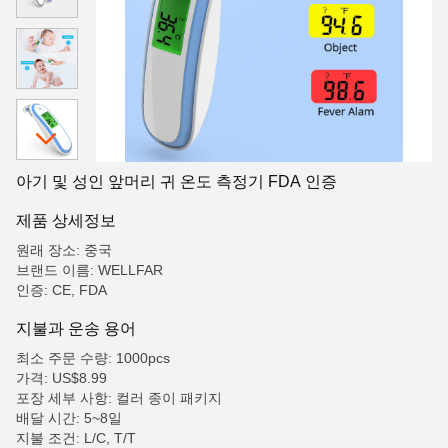
아기 및 성인 앞머리 귀 온도 측정기 FDA 인증
제품 상세정보
원래 장소: 중국
브랜드 이름: WELLFAR
인증: CE, FDA
지불과 운송 용어
최소 주문 수량: 1000pcs
가격: US$8.99
포장 세부 사항: 컬러 종이 패키지
배달 시간: 5~8일
지불 조건: L/C, T/T