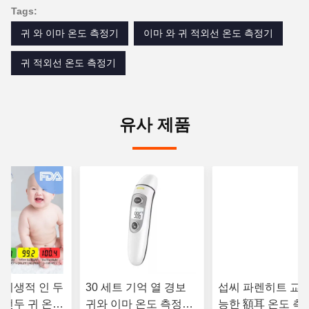
Tags:
귀 와 이마 온도 측정기
이마 와 귀 적외선 온도 측정기
귀 적외선 온도 측정기
유사 제품
 위생적 인 두
30 세트 기억 열 경보
섭씨 파렌히트 교환
 전두 귀 온도
귀와 이마 온도 측정기
능한 額耳 온도 측