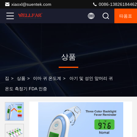
xiaoxl@suentek.com
0086-13826184462
따옴표
상품
집
>
상품
>
이마 귀 온도계
>
아기 및 성인 앞머리 귀
온도 측정기 FDA 인증