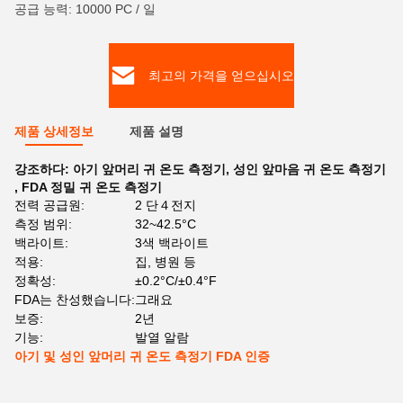
공급 능력: 10000 PC / 일
최고의 가격을 얻으십시오
제품 상세정보
제품 설명
강조하다:
아기 앞머리 귀 온도 측정기
,
성인 앞마음 귀 온도 측정기
,
FDA 정밀 귀 온도 측정기
전력 공급원:
2 단４전지
측정 범위:
32~42.5°C
백라이트:
3색 백라이트
적용:
집, 병원 등
정확성:
±0.2°C/±0.4°F
FDA는 찬성했습니다:
그래요
보증:
2년
기능:
발열 알람
아기 및 성인 앞머리 귀 온도 측정기 FDA 인증