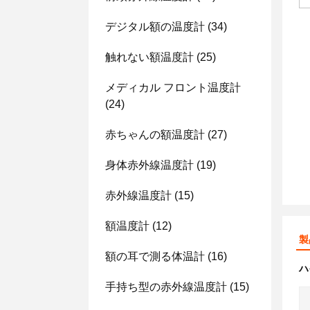
デジタル額の温度計
(34)
触れない額温度計
(25)
メディカル フロント温度計
(24)
赤ちゃんの額温度計
(27)
身体赤外線温度計
(19)
赤外線温度計
(15)
額温度計
(12)
製
額の耳で測る体温計
(16)
ハ
手持ち型の赤外線温度計
(15)