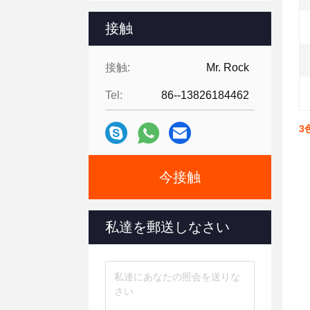
接触
接触:
Mr. Rock
Tel:
86--13826184462
3
今接触
私達を郵送しなさい