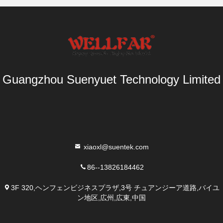
Guangzhou Suenyuet Technology Limited
xiaoxl@suentek.com
86--13826184462
3F 320,ヘンフェンビジネスプラザ,3号 チュアンジーア道路,バイユ
ン地区,広州,広東,中国