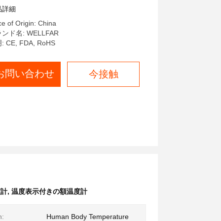
品詳細
ce of Origin: China
ンド名: WELLFAR
 CE, FDA, RoHS
お問い合わせ
今接触
度計
,
温度表示付きの額温度計
n:
Human Body Temperature