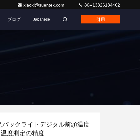
xiaoxl@suentek.com
86--13826184462
ブログ
引用
Japanese
色バックライトデジタル前頭温度
 温度測定の精度