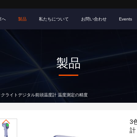
家へ
製品
私たちについて
お問い合わせ
Events
製品
ックライトデジタル前頭温度計 温度測定の精度
3
計