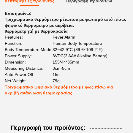
Λεπτομέρειες προιόντος
Περιγραφή προϊόντων
Επισημαίνω:
Τριχρωματικό θερμόμετρο μέτωπου με φωτισμό από πίσω
,
ψηφιακό θερμόμετρο με ακρίβεια
,
θερμομετρητή με θερμοκρασία
Features:
Fever Alarm
Function:
Human Body Temperature
Body Temperature Mode:
32~42.9°C (89.6~109.2°F)
Power Supply:
3VDC(2 AAA Alkaline Battery)
Dimension:
155*44*35mm
Measuring Distance:
3cm-5cm
Auto Power Off:
15s
Net Weight:
79g
Τριχρωματικό ψηφιακό θερμόμετρο με φως πίσω για
ακριβή ανάγνωση θερμοκρασίας
Περιγραφή του προϊόντος: