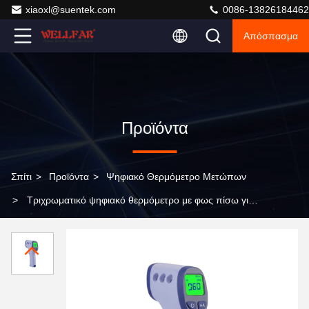
xiaoxl@suentek.com
0086-13826184462
Απόσπασμα
Προϊόντα
Σπίτι
>
Προϊόντα
>
Ψηφιακό Θερμόμετρο Μετώπων
>
Τριχρωματικό ψηφιακό θερμόμετρο με φως πίσω για
ακριβή ανάγνωση θερμοκρασίας