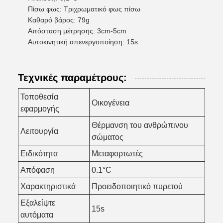
Πίσω φως: Τριχρωματικό φως πίσω
Καθαρό βάρος: 79g
Απόσταση μέτρησης: 3cm-5cm
Αυτοκινητική απενεργοποίηση: 15s
Τεχνικές παραμέτρους:
Τοποθεσία
Οικογένεια
εφαρμογής
Θέρμανση του ανθρώπινου
Λειτουργία
σώματος
Ειδικότητα
Μεταφορτωτές
Απόφαση
0.1°C
Χαρακτηριστικά
Προειδοποιητικό πυρετού
Εξαλείψτε
15s
αυτόματα