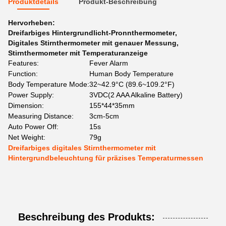
Produktdetails
Produkt-Beschreibung
Hervorheben:
Dreifarbiges Hintergrundlicht-Pronnthermometer
,
Digitales Stirnthermometer mit genauer Messung
,
Stirnthermometer mit Temperaturanzeige
Features:
Fever Alarm
Function:
Human Body Temperature
Body Temperature Mode:
32~42.9°C (89.6~109.2°F)
Power Supply:
3VDC(2 AAA Alkaline Battery)
Dimension:
155*44*35mm
Measuring Distance:
3cm-5cm
Auto Power Off:
15s
Net Weight:
79g
Dreifarbiges digitales Stirnthermometer mit
Hintergrundbeleuchtung für präzises Temperaturmessen
Beschreibung des Produkts: