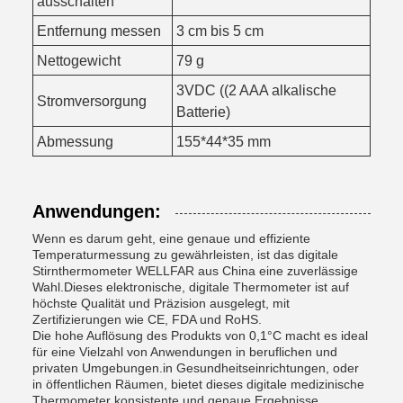
ausschalten
Entfernung messen
3 cm bis 5 cm
Nettogewicht
79 g
3VDC ((2 AAA alkalische
Stromversorgung
Batterie)
Abmessung
155*44*35 mm
Anwendungen:
Wenn es darum geht, eine genaue und effiziente
Temperaturmessung zu gewährleisten, ist das digitale
Stirnthermometer WELLFAR aus China eine zuverlässige
Wahl.Dieses elektronische, digitale Thermometer ist auf
höchste Qualität und Präzision ausgelegt, mit
Zertifizierungen wie CE, FDA und RoHS.
Die hohe Auflösung des Produkts von 0,1°C macht es ideal
für eine Vielzahl von Anwendungen in beruflichen und
privaten Umgebungen.in Gesundheitseinrichtungen, oder
in öffentlichen Räumen, bietet dieses digitale medizinische
Thermometer konsistente und genaue Ergebnisse.