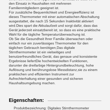
den Einsatz in Haushalten mit mehreren
Familienmitgliedern geeignet ist.
Für zusätzliche Bequemlichkeit und Energieeffizienz ist
dieses Thermometer mit einer automatischen Abschaltung
ausgestattet, die nach 15 Sekunden Inaktivität aktiviert
wird.Dies spart die Akkulaufzeit und sorgt dafür, dass das
Gerät jederzeit einsatzbereit ist, so dass es eine praktische
Wahl für die tägliche Temperaturüberwachung ist.
Ob Sie die Gesundheit Ihrer Familie überwachen oder
einfach nur ein zuverlässiges Thermometer für den
täglichen Gebrauch benötigen,Das digitale
Stirnthermometer ist ein vielseitiges und
benutzerfreundliches Gerät, das genaue und konsistente
Ergebnisse liefertDie hochentwickelten Funktionen,
darunter die dreifarbige Hintergrundbeleuchtung, hohe
Auflösung und berührungslose Messdistanz,sie zu einem
praktischen und effizienten Instrument zur
Aufrechterhaltung einer gesunden und sicheren
Haushaltsumgebung machen.
Eigenschaften:
Produktbezeichnung: Digitales Stirnthermometer