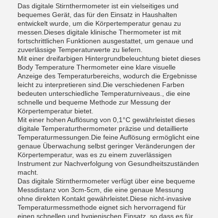
Das digitale Stirnthermometer ist ein vielseitiges und
bequemes Gerät, das für den Einsatz in Haushalten
entwickelt wurde, um die Körpertemperatur genau zu
messen.Dieses digitale klinische Thermometer ist mit
fortschrittlichen Funktionen ausgestattet, um genaue und
zuverlässige Temperaturwerte zu liefern.
Mit einer dreifarbigen Hintergrundbeleuchtung bietet dieses
Body Temperature Thermometer eine klare visuelle
Anzeige des Temperaturbereichs, wodurch die Ergebnisse
leicht zu interpretieren sind.Die verschiedenen Farben
bedeuten unterschiedliche Temperaturniveaus., die eine
schnelle und bequeme Methode zur Messung der
Körpertemperatur bietet.
Mit einer hohen Auflösung von 0,1°C gewährleistet dieses
digitale Temperaturthermometer präzise und detaillierte
Temperaturmessungen.Die feine Auflösung ermöglicht eine
genaue Überwachung selbst geringer Veränderungen der
Körpertemperatur, was es zu einem zuverlässigen
Instrument zur Nachverfolgung von Gesundheitszuständen
macht.
Das digitale Stirnthermometer verfügt über eine bequeme
Messdistanz von 3cm-5cm, die eine genaue Messung
ohne direkten Kontakt gewährleistet.Diese nicht-invasive
Temperaturmessmethode eignet sich hervorragend für
einen schnellen und hygienischen Einsatz, so dass es für