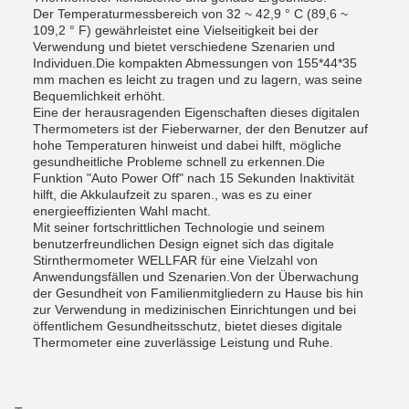
Der Temperaturmessbereich von 32 ~ 42,9 ° C (89,6 ~
109,2 ° F) gewährleistet eine Vielseitigkeit bei der
Verwendung und bietet verschiedene Szenarien und
Individuen.Die kompakten Abmessungen von 155*44*35
mm machen es leicht zu tragen und zu lagern, was seine
Bequemlichkeit erhöht.
Eine der herausragenden Eigenschaften dieses digitalen
Thermometers ist der Fieberwarner, der den Benutzer auf
hohe Temperaturen hinweist und dabei hilft, mögliche
gesundheitliche Probleme schnell zu erkennen.Die
Funktion "Auto Power Off" nach 15 Sekunden Inaktivität
hilft, die Akkulaufzeit zu sparen., was es zu einer
energieeffizienten Wahl macht.
Mit seiner fortschrittlichen Technologie und seinem
benutzerfreundlichen Design eignet sich das digitale
Stirnthermometer WELLFAR für eine Vielzahl von
Anwendungsfällen und Szenarien.Von der Überwachung
der Gesundheit von Familienmitgliedern zu Hause bis hin
zur Verwendung in medizinischen Einrichtungen und bei
öffentlichem Gesundheitsschutz, bietet dieses digitale
Thermometer eine zuverlässige Leistung und Ruhe.