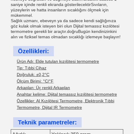
saniye içinde renkli ekranda gösterilecektirSıvıların,
yüzeylerin ve hatta insanların sıcaklığını ölçmek için
mükemmel.
Sağlık uzmanı, ebeveyn ya da sadece kendi sağlığınıza
göz kulak olmak isteyen biri olun Dijital temassız kızılötesi
termometre gerekli bir araçtır.doğruBugün kendinizinkini
alın ve fiziksel temas olmadan sıcaklığı izlemeye başlayın!
Özellikleri:
Ürün Adı: Elde tutulan kızılötesi termometre
Tip: Tıbbi Cihaz
Doğruluk: ±0,2°C
Ölçüm Birimi: °C/°F
Arkaplan: Üç renkli Arkaplan
Anahtar kelime: Dijital temassız kızılötesi termometre
Özellikler: AI Kızılötesi Termometre, Elektronik Tıbbi
Termometre, Dijital IR Termometre
Teknik parametreler: