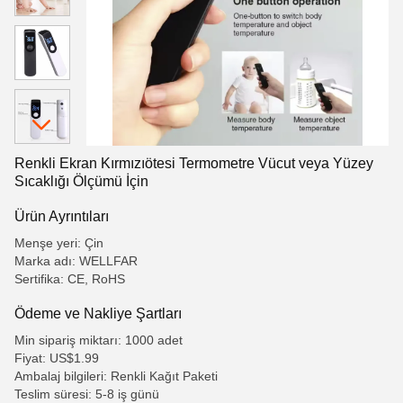
Renkli Ekran Kırmızıötesi Termometre Vücut veya Yüzey
Sıcaklığı Ölçümü İçin
Ürün Ayrıntıları
Menşe yeri: Çin
Marka adı: WELLFAR
Sertifika: CE, RoHS
Ödeme ve Nakliye Şartları
Min sipariş miktarı: 1000 adet
Fiyat: US$1.99
Ambalaj bilgileri: Renkli Kağıt Paketi
Teslim süresi: 5-8 iş günü