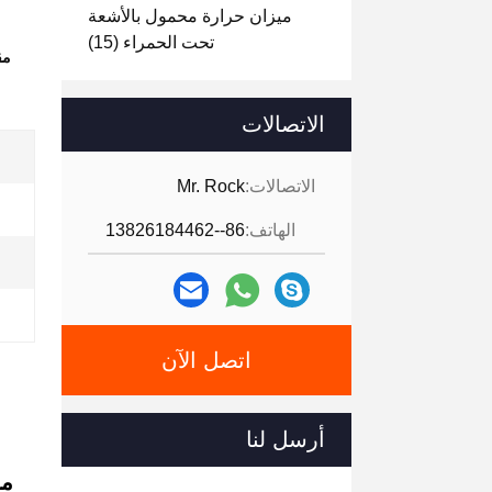
ميزان حرارة محمول بالأشعة
تحت الحمراء
(15)
مق
الاتصالات
الاتصالات:
Mr. Rock
الهاتف:
86--13826184462
اتصل الآن
أرسل لنا