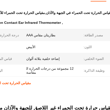
ياس الحرارة تحت الحمراء في الجبهة والآذان,مقياس الحرارة تحت الحمراء للآذ
n Contact Ear Infrared Thermometer
,
مصدر الطاقة:
بطاريتان مقاس AAA
درجة الحرارة 
اللون:
الأبيض
الضوء الخلفي:
إضاءة خلفية بثلاثة ألوان
قياس الم
12 مجموعة من درجات الحرارة ال
وظيفة الذاكرة:
ال
مقاسة
مقياس الحرارة تحت الح