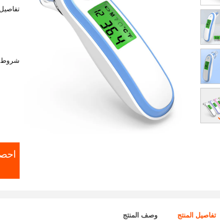
تفاصيل 
شروط ا
احص
تفاصيل المنتج
وصف المنتج