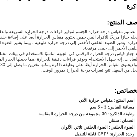
كرة
ف المنتج:
له خيارًا مريحًا للأفراد المزدحمين.يحتوي مقياس الحرارة أيضاً على إضاءة خلفي
حرارة. يشير الضوء الخلفي الأخضر إلى درجة حرارة طبيعية ، بينما يشير الضوء
خلفي الأحمر إلى حمى مرتفعة.
عد جهاز قياس درجة الحرارة الرقمي في الجبهة مناسبًا للاستخدام في بيئات مخت
عيادات. إنه سهل الاستخدام ويوفر قراءات دقيقة للحرارة ،مما يجعلها الخيار الم
س
عل من السهل تتبع تغيرات درجة الحرارة بمرور الوقت.
خصائص:
اسم المنتج: مقياس حرارة الأذن
مسافة القياس: 3 - 5 سم
وظيفة الذاكرة: 30 مجموعة من درجة الحرارة المقاسة
الضمان: سنتان
الضوء الخلفي: الضوء الخلفي ثلاثي الألوان
وحدة الحرارة: °C/°F قابلة للتبديل