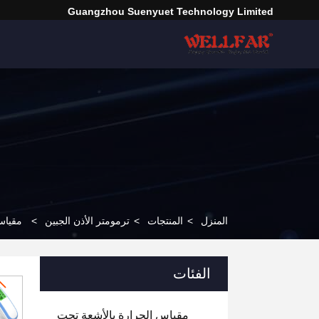
Guangzhou Suenyuet Technology Limited
المنزل
>
المنتجات
>
ترمومتر الأذن الجبين
>
مقياس 
الفئات
مقياس الحرارة بالأشعة تحت