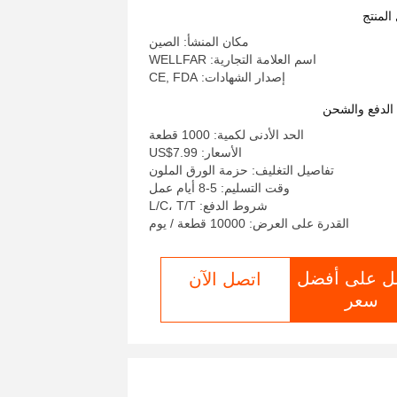
المنتج
مكان المنشأ: الصين
اسم العلامة التجارية: WELLFAR
إصدار الشهادات: CE, FDA
لدفع والشحن
الحد الأدنى لكمية: 1000 قطعة
الأسعار: US$7.99
تفاصيل التغليف: حزمة الورق الملون
وقت التسليم: 5-8 أيام عمل
شروط الدفع: L/C، T/T
القدرة على العرض: 10000 قطعة / يوم
ل على أفضل
اتصل الآن
سعر