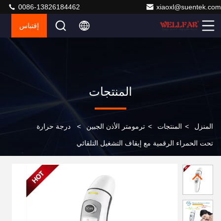
0086-13826184462
xiaoxl@suentek.com
إقتباس
المنتجات
المنزل
>
المنتجات
>
ترمومتر الأذن الجبين
>
درجة حرارة
تحت الحمراء الرقمية مع إيقاف التشغيل التلقائي