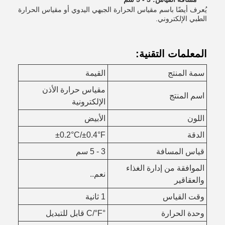
يُعرف أيضًا باسم مقياس الحرارة الجبهي اليدوي أو مقياس الحرارة
الطبي الإلكتروني.
المعلمات التقنية:
سمة المنتج
القيمة
مقياس حرارة الأذن
اسم المنتج
الإلكترونية
اللون
الأبيض
الدقة
±0.2°C/±0.4°F
قياس المسافة
3 - 5 سم
الموافقة من إدارة الغذاء
نعم..
والعقاقير
وقت القياس
1 ثانية
وحدة الحرارة
°C/°F قابل للتبديل