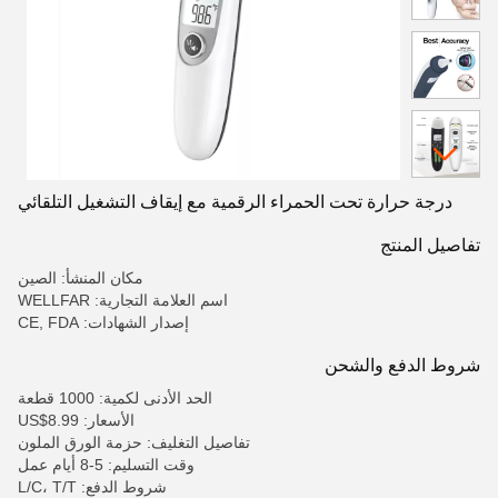
درجة حرارة تحت الحمراء الرقمية مع إيقاف التشغيل التلقائي
تفاصيل المنتج
مكان المنشأ: الصين
اسم العلامة التجارية: WELLFAR
إصدار الشهادات: CE, FDA
شروط الدفع والشحن
الحد الأدنى لكمية: 1000 قطعة
الأسعار: US$8.99
تفاصيل التغليف: حزمة الورق الملون
وقت التسليم: 5-8 أيام عمل
شروط الدفع: L/C، T/T