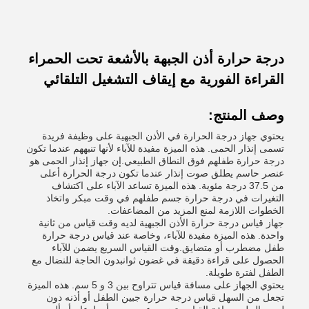
درجة حرارة أذن الجبهة بالأشعة تحت الحمراء
القراءة الفورية مع إيقاف التشغيل التلقائي
وصف المنتج:
يحتوي جهاز درجة الحرارة في الأذن الجبهية على وظيفة فريدة
تسمى إنذار الحمى. هذه الميزة مفيدة للآباء لأنها تنبههم عندما تكون
درجة حرارة طفلهم فوق النطاق الطبيعي.إن جهاز إنذار الحمى هو
عنصر حاسم يطلق صوت إنذار عندما تكون درجة الحرارة أعلى
من 37.5 درجة مئوية. هذه الميزة تساعد الآباء على اكتشاف
التغيرات في درجة حرارة جسم طفلهم في وقت مبكر واتخاذ
الخطوات اللازمة لمنع المزيد من المضاعفات.
جهاز قياس درجة حرارة الأذن الجبهية لديه وقت قياس من ثانية
واحدة. هذه الميزة مفيدة للآباء، وخاصة عند قياس درجة حرارة
طفل مضطرب أو متضايق.وقت القياس السريع يضمن للآباء
الحصول على قراءة دقيقة في غضون ثوانبدون الحاجة للنضال مع
الطفل لفترة طويلة.
يحتوي الجهاز على مسافة قياس تتراوح بين 3 و 5 سم. هذه الميزة
تجعل من السهل قياس درجة حرارة جبين الطفل أو أذنه دون