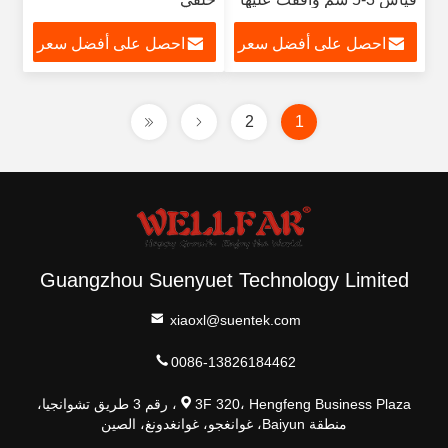
إدارة الأغذية والعقاقير
احصل على أفضل سعر
احصل على أفضل سعر
2
1
Guangzhou Suenyuet Technology Limited
xiaoxl@suentek.com
0086-13826184462
3F 320، Hengfeng Business Plaza، رقم 3 طريق تشوانجيا،
منطقة Baiyun، غوانغجو، غوانغدونغ، الصين