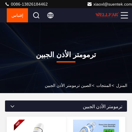
0086-13826184462
xiaoxl@suentek.com
إقتباس
ترمومتر الأذن الجبين
المنزل
>
المنتجات
>
الصين ترمومتر الأذن الجبين
ترمومتر الأذن الجبين