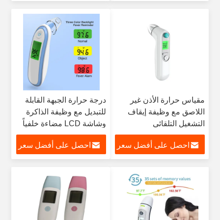
مقياس حرارة الأذن غير
درجة حرارة الجبهة القابلة
اللاصق مع وظيفة إيقاف
للتبديل مع وظيفة الذاكرة
التشغيل التلقائي
وشاشة LCD مضاءة خلفياً
احصل على أفضل سعر
احصل على أفضل سعر