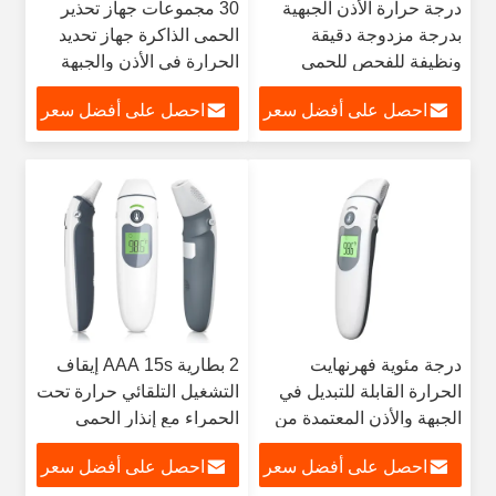
درجة حرارة الأذن الجبهية
30 مجموعات جهاز تحذير
بدرجة مزدوجة دقيقة
الحمى الذاكرة جهاز تحديد
ونظيفة للفحص للحمى
الحرارة في الأذن والجبهة
احصل على أفضل سعر
احصل على أفضل سعر
درجة مئوية فهرنهايت
2 بطارية AAA 15s إيقاف
الحرارة القابلة للتبديل في
التشغيل التلقائي حرارة تحت
الجبهة والأذن المعتمدة من
الحمراء مع إنذار الحمى
قبل إدارة الأغذية والعقاقير
احصل على أفضل سعر
احصل على أفضل سعر