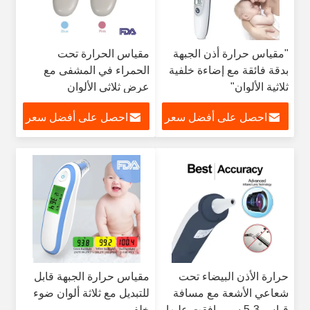
"مقياس حرارة أذن الجبهة
مقياس الحرارة تحت
بدقة فائقة مع إضاءة خلفية
الحمراء في المشفى مع
ثلاثية الألوان"
عرض ثلاثي الألوان
احصل على أفضل سعر
احصل على أفضل سعر
حرارة الأذن البيضاء تحت
مقياس حرارة الجبهة قابل
شعاعي الأشعة مع مسافة
للتبديل مع ثلاثة ألوان ضوء
قياس 3-5 سم وافقت عليها
خلفي