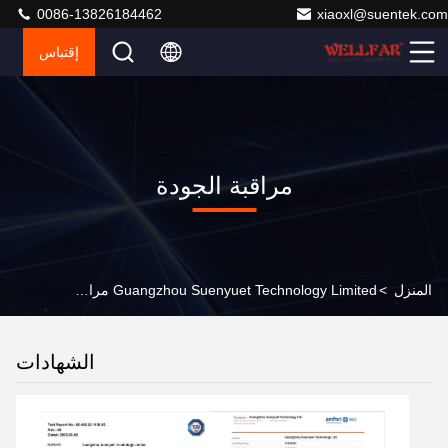
0086-13826184462
xiaoxl@suentek.com
إقتباس
مراقبة الجودة
المنزل
>
Guangzhou Suenyuet Technology Limited مراقبة الجودة
الشهادات