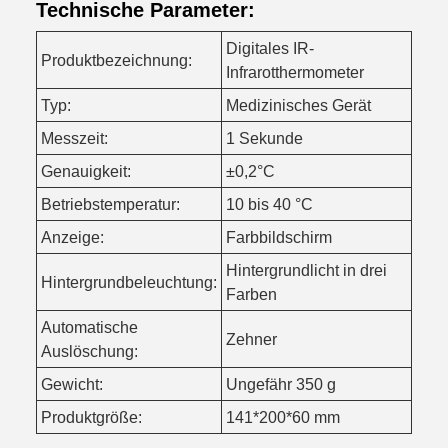
Technische Parameter:
Digitales IR-
Produktbezeichnung:
Infrarotthermometer
Typ:
Medizinisches Gerät
Messzeit:
1 Sekunde
Genauigkeit:
±0,2°C
Betriebstemperatur:
10 bis 40 °C
Anzeige:
Farbbildschirm
Hintergrundlicht in drei
Hintergrundbeleuchtung:
Farben
Automatische
Zehner
Auslöschung:
Gewicht:
Ungefähr 350 g
Produktgröße:
141*200*60 mm