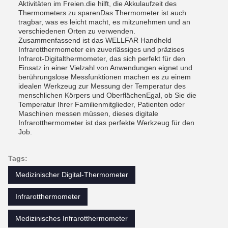
Aktivitäten im Freien.die hilft, die Akkulaufzeit des
Thermometers zu sparenDas Thermometer ist auch
tragbar, was es leicht macht, es mitzunehmen und an
verschiedenen Orten zu verwenden.
Zusammenfassend ist das WELLFAR Handheld
Infrarotthermometer ein zuverlässiges und präzises
Infrarot-Digitalthermometer, das sich perfekt für den
Einsatz in einer Vielzahl von Anwendungen eignet.und
berührungslose Messfunktionen machen es zu einem
idealen Werkzeug zur Messung der Temperatur des
menschlichen Körpers und OberflächenEgal, ob Sie die
Temperatur Ihrer Familienmitglieder, Patienten oder
Maschinen messen müssen, dieses digitale
Infrarotthermometer ist das perfekte Werkzeug für den
Job.
Tags:
Medizinischer Digital-Thermometer
Infrarotthermometer
Medizinisches Infrarotthermometer