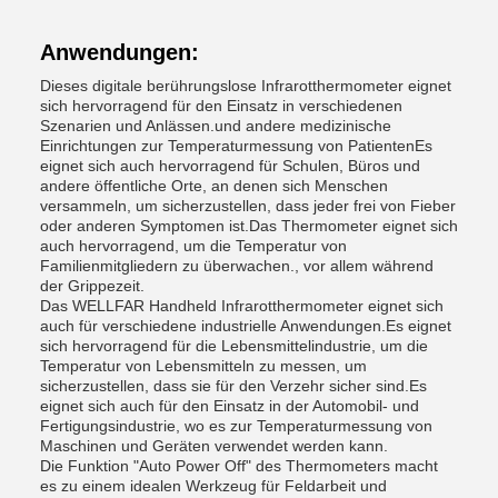
Anwendungen:
Dieses digitale berührungslose Infrarotthermometer eignet
sich hervorragend für den Einsatz in verschiedenen
Szenarien und Anlässen.und andere medizinische
Einrichtungen zur Temperaturmessung von PatientenEs
eignet sich auch hervorragend für Schulen, Büros und
andere öffentliche Orte, an denen sich Menschen
versammeln, um sicherzustellen, dass jeder frei von Fieber
oder anderen Symptomen ist.Das Thermometer eignet sich
auch hervorragend, um die Temperatur von
Familienmitgliedern zu überwachen., vor allem während
der Grippezeit.
Das WELLFAR Handheld Infrarotthermometer eignet sich
auch für verschiedene industrielle Anwendungen.Es eignet
sich hervorragend für die Lebensmittelindustrie, um die
Temperatur von Lebensmitteln zu messen, um
sicherzustellen, dass sie für den Verzehr sicher sind.Es
eignet sich auch für den Einsatz in der Automobil- und
Fertigungsindustrie, wo es zur Temperaturmessung von
Maschinen und Geräten verwendet werden kann.
Die Funktion "Auto Power Off" des Thermometers macht
es zu einem idealen Werkzeug für Feldarbeit und