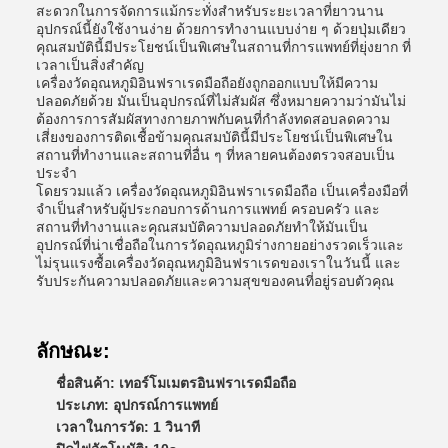
สะดวกในการจัดการแม้กระทั่งสําหรับระยะเวลาที่ยาวนาน
อุปกรณ์นี้ยังใช้งานง่าย ด้วยการทํางานแบบง่าย ๆ ด้วยปุ่มเดียว
คุณสมบัตินี้มีประโยชน์เป็นพิเศษในสถานที่การแพทย์ที่ยุ่งยาก ที่
เวลาเป็นสิ่งสําคัญ
เครื่องวัดอุณหภูมิอินฟราเรดมือถือยังถูกออกแบบให้มีความ
ปลอดภัยด้วย มันเป็นอุปกรณ์ที่ไม่สัมผัส ซึ่งหมายความว่ามันไม่
ต้องการการสัมผัสทางกายภาพกับคนที่กําลังทดสอบลดความ
เสี่ยงของการติดเชื้อข้ามคุณสมบัตินี้มีประโยชน์เป็นพิเศษใน
สถานที่ทํางานและสถานที่อื่น ๆ ที่หลายคนต้องตรวจสอบเป็น
ประจํา
โดยรวมแล้ว เครื่องวัดอุณหภูมิอินฟราเรดมือถือ เป็นเครื่องมือที่
จําเป็นสําหรับผู้ประกอบการด้านการแพทย์ ครอบครัว และ
สถานที่ทํางานและคุณสมบัติความปลอดภัยทําให้มันเป็น
อุปกรณ์ที่น่าเชื่อถือในการวัดอุณหภูมิร่างกายอย่างรวดเร็วและ
ไม่รุนแรงซื้อเครื่องวัดอุณหภูมิอินฟราเรดของเราในวันนี้ และ
รับประกันความปลอดภัยและความสุขของคนที่อยู่รอบตัวคุณ
ลักษณะ:
ชื่อสินค้า: เทอร์โมเมตรอินฟราเรดมือถือ
ประเภท: อุปกรณ์การแพทย์
เวลาในการวัด: 1 วินาที