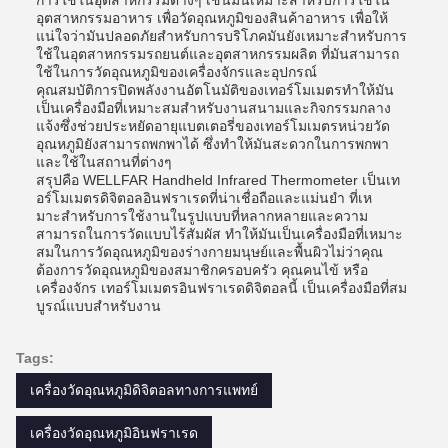
การใช้ในอุตสาหกรรมต่างๆ เช่นมันเหมาะสําหรับการใช้ใน
อุตสาหกรรมอาหาร เพื่อวัดอุณหภูมิของสินค้าอาหาร เพื่อให้
แน่ใจว่ามันปลอดภัยสําหรับการบริโภคมันยังเหมาะสําหรับการ
ใช้ในอุตสาหกรรมรถยนต์และอุตสาหกรรมผลิต ที่มันสามารถ
ใช้ในการวัดอุณหภูมิของเครื่องจักรและอุปกรณ์
คุณสมบัติการปิดพลังงานอัตโนมัติของเทอร์โมเมตรทําให้มัน
เป็นเครื่องมือที่เหมาะสมสําหรับงานสนามและกิจกรรมกลาง
แจ้งซึ่งช่วยประหยัดอายุแบตเตอรี่ของเทอร์โมเมตรหน่วยวัด
อุณหภูมิยังสามารถพกพาได้ ซึ่งทําให้มันสะดวกในการพกพา
และใช้ในสถานที่ต่างๆ
สรุปคือ WELLFAR Handheld Infrared Thermometer เป็นเท
อร์โมเมตรดิจิตอลอินฟราเรดที่น่าเชื่อถือและแม่นยํา ที่เห
มาะสําหรับการใช้งานในรูปแบบที่หลากหลายและความ
สามารถในการวัดแบบไร้สัมผัส ทําให้มันเป็นเครื่องมือที่เหมาะ
สมในการวัดอุณหภูมิของร่างกายมนุษย์และพื้นผิวไม่ว่าคุณ
ต้องการวัดอุณหภูมิของสมาชิกครอบครัว คุณคนไข้ หรือ
เครื่องจักร เทอร์โมเมตรอินฟราเรดดิจิตอลนี้ เป็นเครื่องมือที่สม
บูรณ์แบบสําหรับงาน
Tags:
เครื่องวัดอุณหภูมิดิจิตอลทางการแพทย์
เครื่องวัดอุณหภูมิอินฟราเรด