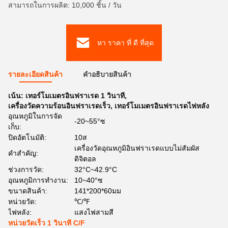
สามารถในการผลิต: 10,000 ชิ้น / วัน
หา ราคา ที่ ดี ที่สุด
รายละเอียดสินค้า
คําอธิบายสินค้า
เน้น:
เทอร์โมเมตรอินฟราเรด 1 วินาที
,
เครื่องวัดความร้อนอินฟราเรดเร็ว
,
เทอร์โมเมตรอินฟราเรดไฟหลัง
อุณหภูมิในการจัด
-20~55°ซ
เก็บ:
ปิดอัตโนมัติ:
10ส
เครื่องวัดอุณหภูมิอินฟราเรดแบบไม่สัมผัส
คําสําคัญ:
ดิจิตอล
ช่วงการวัด:
32°C~42.9°C
อุณหภูมิการทํางาน:
10~40°ซ
ขนาดสินค้า:
141*200*60มม
หน่วยวัด:
℃/℉
ไฟหลัง:
แสงไฟสามสี
หน่วยวัดเร็ว 1 วินาที C/F