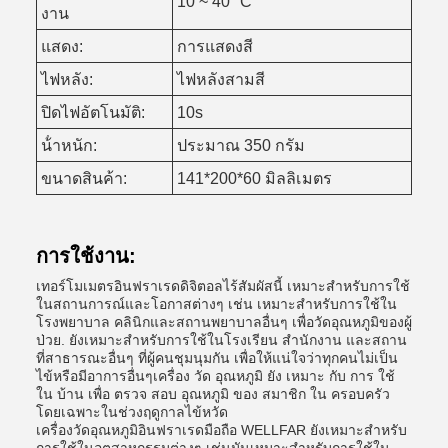
10 ~ 40 °C
งาน
แสดง:
การแสดงสี
ไฟหลัง:
ไฟหลังสามสี
ปิดไฟอัตโนมัติ:
10s
น้ําหนัก:
ประมาณ 350 กรัม
ขนาดสินค้า:
141*200*60 มิลลิเมตร
การใช้งาน:
เทอร์โมเมตรอินฟราเรดดิจิตอลไร้สัมผัสนี้ เหมาะสําหรับการใช้
ในสถานการณ์และโอกาสต่างๆ เช่น เหมาะสําหรับการใช้ใน
โรงพยาบาล คลินิกและสถานพยาบาลอื่นๆ เพื่อวัดอุณหภูมิของผู้
ป่วย. ยังเหมาะสําหรับการใช้ในโรงเรียน สํานักงาน และสถาน
ที่สาธารณะอื่นๆ ที่ผู้คนชุมนุมกัน เพื่อให้แน่ใจว่าทุกคนไม่เป็น
ไข้หรือมีอาการอื่นๆเครื่อง วัด อุณหภูมิ ยัง เหมาะ กับ การ ใช้
ใน บ้าน เพื่อ ตรวจ สอบ อุณหภูมิ ของ สมาชิก ใน ครอบครัว
โดยเฉพาะในช่วงฤดูกาลไข้หวัด
เครื่องวัดอุณหภูมิอินฟราเรดมือถือ WELLFAR ยังเหมาะสําหรับ