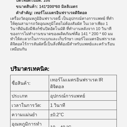
ปิดไฟอัตโนมัติ: 10s
ขนาดสินค้า: 141*200*60 มิลลิเมตร
คําสําคัญ: เทอร์โมเมตรอินฟราเรดดิจิตอล
เครื่องวัดอุณหภูมิอินฟราเรดนี้ เป็นอุปกรณ์ทางการแพทย์ ที่ทํา
ให้คุณสามารถวัดอุณหภูมิโดยไม่ต้องสัมผัส ในเวลาเพียง 1
วินาทีมันยังมีฟังก์ชันปิดอัตโนมัติ ที่ทํางานหลังจาก 10 วินาที
ของการไม่ทํางานขนาดของผลิตภัณฑ์คือ 141 * 200 * 60 มม
ทําให้สะดวกในการแบกและเก็บรักษา เทอร์โมเมตรอินฟราเรด
ดิจิตอลไร้การสัมผัสนี้เป็นสิ่งที่ต้องมีสําหรับแพทย์และครัวเรือน
เหมือนกัน
ปริมาตรเทคนิค:
เทอร์โมเมตรอินฟราเรด IR
ชื่อสินค้า:
ดิจิตอล
ประเภท
อุปกรณ์การแพทย์
เวลาในการวัด:
1 วินาที
ความแม่นยํา
±0.2°C
อุณหภูมิการทํา