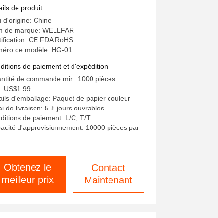
ails de produit
u d'origine: Chine
 de marque: WELLFAR
tification: CE FDA RoHS
éro de modèle: HG-01
ditions de paiement et d'expédition
ntité de commande min: 1000 pièces
x: US$1.99
ails d'emballage: Paquet de papier couleur
ai de livraison: 5-8 jours ouvrables
ditions de paiement: L/C, T/T
acité d'approvisionnement: 10000 pièces par
Obtenez le
Contact
meilleur prix
Maintenant