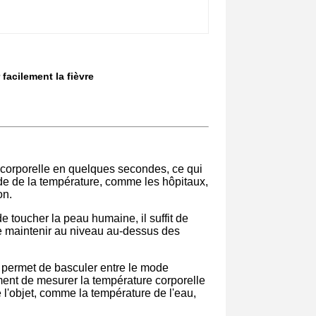
facilement la fièvre
 corporelle en quelques secondes, ce qui
ide de la température, comme les hôpitaux,
on.
e toucher la peau humaine, il suffit de
e le maintenir au niveau au-dessus des
l permet de basculer entre le mode
ment de mesurer la température corporelle
l'objet, comme la température de l'eau,