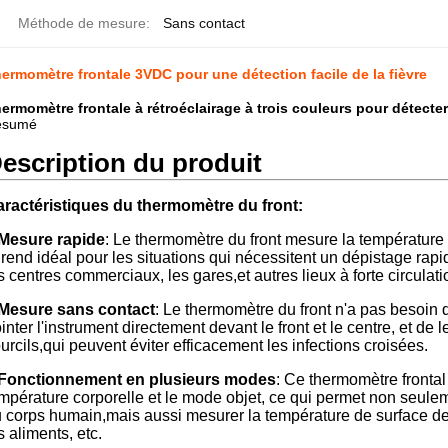
Méthode de mesure:
Sans contact
ermomètre frontale 3VDC pour une détection facile de la fièvre
ermomètre frontale à rétroéclairage à trois couleurs pour détecter 
ésumé
escription du produit
ractéristiques du thermomètre du front:
Mesure rapide
: Le thermomètre du front mesure la température
 rend idéal pour les situations qui nécessitent un dépistage rap
s centres commerciaux, les gares,et autres lieux à forte circulati
Mesure sans contact
: Le thermomètre du front n'a pas besoin d
inter l'instrument directement devant le front et le centre, et d
urcils,qui peuvent éviter efficacement les infections croisées.
Fonctionnement en plusieurs modes
: Ce thermomètre fronta
mpérature corporelle et le mode objet, ce qui permet non seule
 corps humain,mais aussi mesurer la température de surface de 
s aliments, etc.